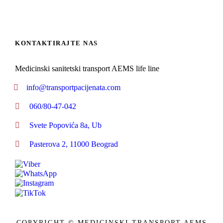
KONTAKTIRAJTE NAS
Medicinski sanitetski transport AEMS life line
info@transportpacijenata.com
060/80-47-042
Svete Popovića 8a, Ub
Pasterova 2, 11000 Beograd
COPYRIGHT © MEDICINSKI TRANSPORT AEMS