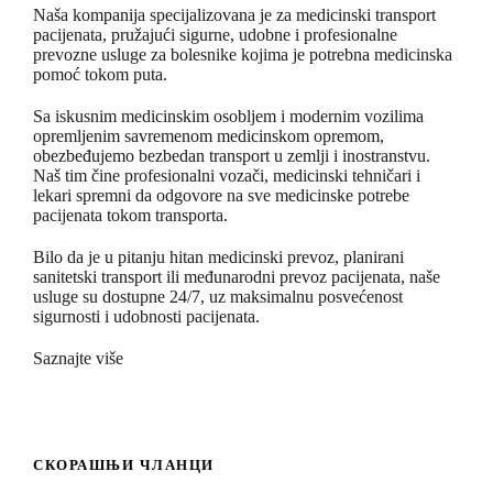
Naša kompanija specijalizovana je za medicinski transport
pacijenata, pružajući sigurne, udobne i profesionalne
prevozne usluge za bolesnike kojima je potrebna medicinska
pomoć tokom puta.
Sa iskusnim medicinskim osobljem i modernim vozilima
opremljenim savremenom medicinskom opremom,
obezbeđujemo bezbedan transport u zemlji i inostranstvu.
Naš tim čine profesionalni vozači, medicinski tehničari i
lekari spremni da odgovore na sve medicinske potrebe
pacijenata tokom transporta.
Bilo da je u pitanju hitan medicinski prevoz, planirani
sanitetski transport ili međunarodni prevoz pacijenata, naše
usluge su dostupne 24/7, uz maksimalnu posvećenost
sigurnosti i udobnosti pacijenata.
Saznajte više
СКОРАШЊИ ЧЛАНЦИ