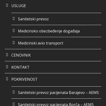
USLUGE
Sanitetski prevoz
Medicinsko obezbeđenje događaja
Medicinski avio transport
CENOVNIK
KONTAKT
POKRIVENOST
Sanitetski prevoz pacijenata Barajevo – AEMS
Sanitetski prevoz pacijenata Borča – AEMS