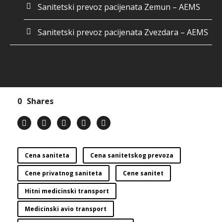
Sanitetski prevoz pacijenata Zemun – AEMS
Sanitetski prevoz pacijenata Zvezdara – AEMS
0
Shares
Cena saniteta
Cena sanitetskog prevoza
Cene privatnog saniteta
Cene sanitet
Hitni medicinski transport
Medicinski avio transport