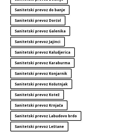
Sanitetski prevoz do banje
Sanitetski prevoz Dorćol
Sanitetski prevoz Galenika
Sanitetski prevoz Jajinci
Sanitetski prevoz Kaludjerica
Sanitetski prevoz Karaburma
Sanitetski prevoz Konjarnik
Sanitetski prevoz Košutnjak
Sanitetski prevoz Kotež
Sanitetski prevoz Krnjača
Sanitetski prevoz Labudovo brdo
Sanitetski prevoz Leštane