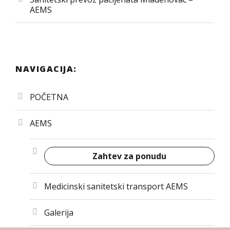
AEMS
NAVIGACIJA:
POČETNA
AEMS
Zahtev za ponudu
Medicinski sanitetski transport AEMS
Galerija