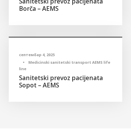
Sanitetski prevoz pacijenata
Borča – AEMS
Medicinski sanitetski transport
септембар 4, 2025
•
Medicinski sanitetski transport AEMS life
line
Sanitetski prevoz pacijenata
Sopot – AEMS