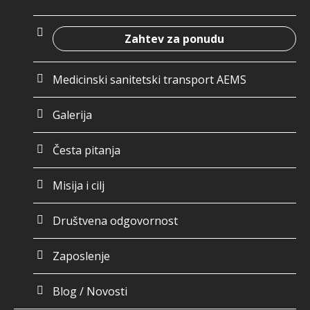
Zahtev za ponudu
Medicinski sanitetski transport AEMS
Galerija
Česta pitanja
Misija i cilj
Društvena odgovornost
Zaposlenje
Blog / Novosti