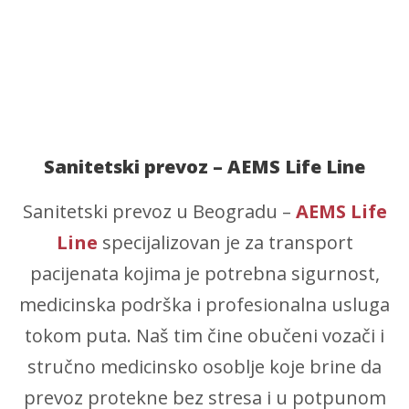
Sanitetski prevoz – AEMS Life Line
Sanitetski prevoz u Beogradu –
AEMS Life
Line
specijalizovan je za transport
pacijenata kojima je potrebna sigurnost,
medicinska podrška i profesionalna usluga
tokom puta. Naš tim čine obučeni vozači i
stručno medicinsko osoblje koje brine da
prevoz protekne bez stresa i u potpunom