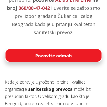
broj
060/80-47-042
i uverite se zašto smo
prvi izbor građana Čukarice i celog
Beograda kada je u pitanju kvalitetan
sanitetski prevoz.
Pozovite odmah
Kada je zdravlje ugroženo, brzina i kvalitet
organizacije
sanitetskog prevoza
može biti
presudan faktor. U velikom gradu kao što je
Beograd, potreba za efikasnim i dostupnim