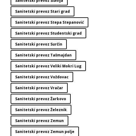
Sanitetski prevoz Slavija
Sanitetski prevoz Stari grad
Sanitetski prevoz Stepa Stepanović
Sanitetski prevoz Studentski grad
Sanitetski prevoz Surčin
Sanitetski prevoz Tašmajdan
Sanitetski prevoz Veliki Mokri Lug
Sanitetski prevoz Voždovac
Sanitetski prevoz Vračar
Sanitetski prevoz Žarkovo
Sanitetski prevoz Železnik
Sanitetski prevoz Zemun
Sanitetski prevoz Zemun polje