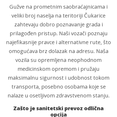
Gužve na prometnim saobraćajnicama i
veliki broj naselja na teritoriji Čukarice
zahtevaju dobro poznavanje grada i
prilagođen pristup. Naši vozači poznaju
najefikasnije pravce i alternativne rute, što
omogućava brz dolazak na adresu. Naša
vozila su opremljena neophodnom
medicinskom opremom i pružaju
maksimalnu sigurnost i udobnost tokom
transporta, posebno osobama koje se
nalaze u osetljivom zdravstvenom stanju.
Zašto je sanitetski prevoz odlična
opcija