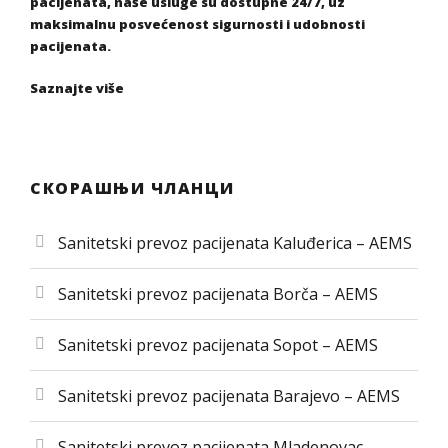
pacijenata, naše usluge su dostupne 24/7, uz
maksimalnu posvećenost sigurnosti i udobnosti
pacijenata.
Saznajte više
СКОРАШЊИ ЧЛАНЦИ
Sanitetski prevoz pacijenata Kaluđerica – AEMS
Sanitetski prevoz pacijenata Borča – AEMS
Sanitetski prevoz pacijenata Sopot – AEMS
Sanitetski prevoz pacijenata Barajevo – AEMS
Sanitetski prevoz pacijenata Mladenovac –