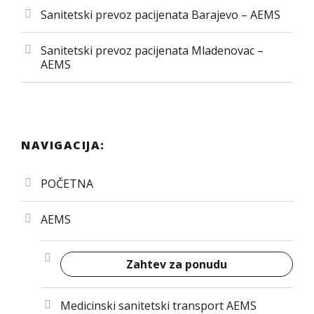
Sanitetski prevoz pacijenata Barajevo – AEMS
Sanitetski prevoz pacijenata Mladenovac –
AEMS
NAVIGACIJA:
POČETNA
AEMS
Zahtev za ponudu
Medicinski sanitetski transport AEMS