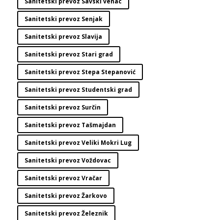
Sanitetski prevoz Savski venac
Sanitetski prevoz Senjak
Sanitetski prevoz Slavija
Sanitetski prevoz Stari grad
Sanitetski prevoz Stepa Stepanović
Sanitetski prevoz Studentski grad
Sanitetski prevoz Surčin
Sanitetski prevoz Tašmajdan
Sanitetski prevoz Veliki Mokri Lug
Sanitetski prevoz Voždovac
Sanitetski prevoz Vračar
Sanitetski prevoz Žarkovo
Sanitetski prevoz Železnik