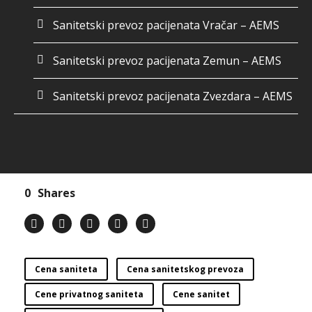
Sanitetski prevoz pacijenata Vračar – AEMS
Sanitetski prevoz pacijenata Zemun – AEMS
Sanitetski prevoz pacijenata Zvezdara – AEMS
0
Shares
Cena saniteta
Cena sanitetskog prevoza
Cene privatnog saniteta
Cene sanitet