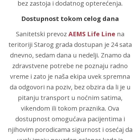
bez zastoja i dodatnog opterećenja.
Dostupnost tokom celog dana
Sanitetski prevoz
AEMS Life Line
na
teritoriji Starog grada dostupan je 24 sata
dnevno, sedam dana u nedelji. Znamo da
zdravstvene potrebe ne poznaju radno
vreme i zato je naša ekipa uvek spremna
da odgovori na poziv, bez obzira da li je u
pitanju transport u noćnim satima,
vikendom ili tokom praznika. Ova
dostupnost omogućava pacijentima i
njihovim porodicama sigurnost i osećaj da