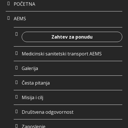
POČETNA
AEMS
Zahtev za ponudu
Medicinski sanitetski transport AEMS
Galerija
Česta pitanja
Misija i cilj
Društvena odgovornost
Zaposlenje