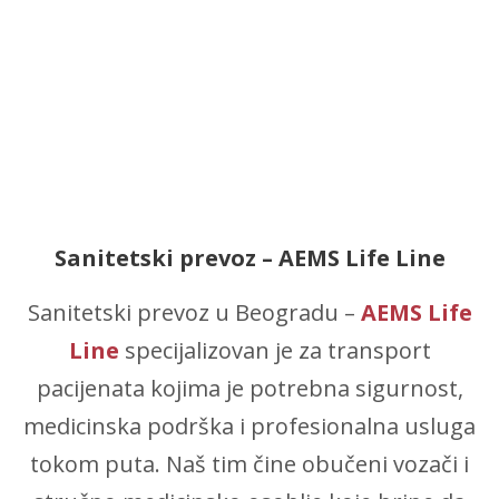
Sanitetski prevoz – AEMS Life Line
Sanitetski prevoz u Beogradu –
AEMS Life
Line
specijalizovan je za transport
pacijenata kojima je potrebna sigurnost,
medicinska podrška i profesionalna usluga
tokom puta. Naš tim čine obučeni vozači i