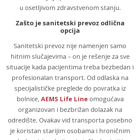
u osetljivom zdravstvenom stanju.
Zašto je sanitetski prevoz odlična
opcija
Sanitetski prevoz nije namenjen samo
hitnim slučajevima – on je rešenje za sve
situacije kada pacijentima treba bezbedan i
profesionalan transport. Od odlaska na
specijalističke preglede do povratka iz
bolnice,
AEMS Life Line
omogućava
organizovan i bezbrižan dolazak na
odredište. Ovakav vid transporta posebno
je koristan starijim osobama i hroničnim