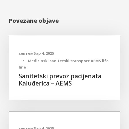
Povezane objave
Medicinski sanitetski transport
септембар 4, 2025
•
Medicinski sanitetski transport AEMS life
line
Sanitetski prevoz pacijenata
Kaluđerica – AEMS
Medicinski sanitetski transport
септембар 4, 2025