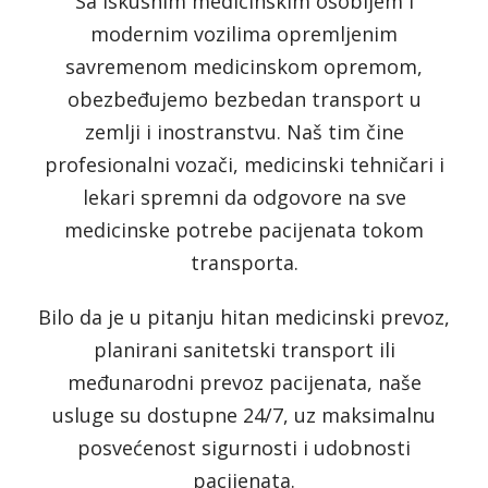
Sa iskusnim medicinskim osobljem i
modernim vozilima opremljenim
savremenom medicinskom opremom,
obezbeđujemo bezbedan transport u
zemlji i inostranstvu. Naš tim čine
profesionalni vozači, medicinski tehničari i
lekari spremni da odgovore na sve
medicinske potrebe pacijenata tokom
transporta.
Bilo da je u pitanju hitan medicinski prevoz,
planirani sanitetski transport ili
međunarodni prevoz pacijenata, naše
usluge su dostupne 24/7, uz maksimalnu
posvećenost sigurnosti i udobnosti
pacijenata.