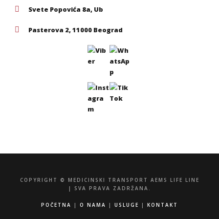
Svete Popovića 8a, Ub
Pasterova 2, 11000 Beograd
COPYRIGHT © MEDICINSKI TRANSPORT AEMS LIFE LINE
| SVA PRAVA ZADRŽANA.
POČETNA
|
O NAMA
|
USLUGE
|
KONTAKT