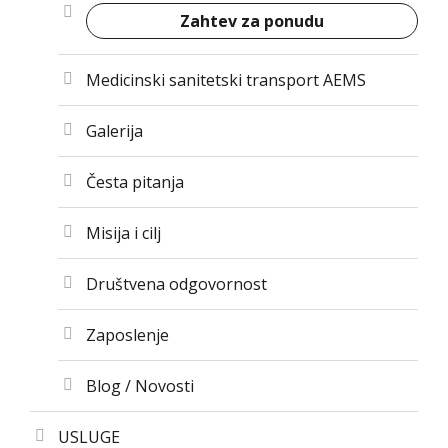
Zahtev za ponudu
Medicinski sanitetski transport AEMS
Galerija
Česta pitanja
Misija i cilj
Društvena odgovornost
Zaposlenje
Blog / Novosti
USLUGE