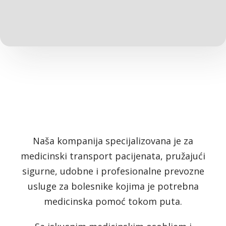
Naša kompanija specijalizovana je za
medicinski transport pacijenata, pružajući
sigurne, udobne i profesionalne prevozne
usluge za bolesnike kojima je potrebna
medicinska pomoć tokom puta.