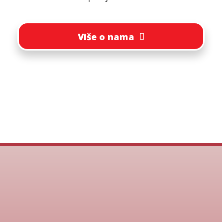
Više o nama