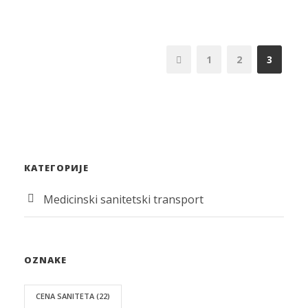
1
2
3
КАТЕГОРИЈЕ
Medicinski sanitetski transport
OZNAKE
CENA SANITETA
(22)