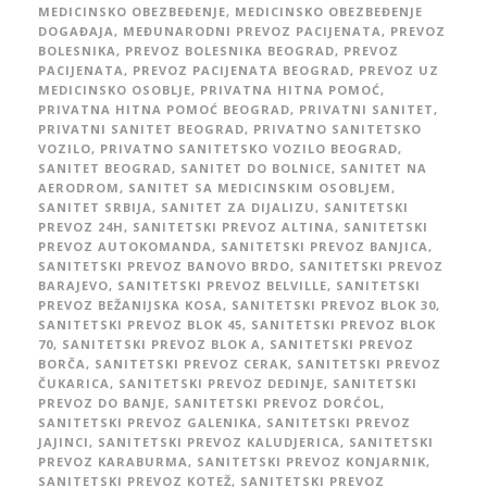
MEDICINSKO OBEZBEĐENJE
,
MEDICINSKO OBEZBEĐENJE
DOGAĐAJA
,
MEĐUNARODNI PREVOZ PACIJENATA
,
PREVOZ
BOLESNIKA
,
PREVOZ BOLESNIKA BEOGRAD
,
PREVOZ
PACIJENATA
,
PREVOZ PACIJENATA BEOGRAD
,
PREVOZ UZ
MEDICINSKO OSOBLJE
,
PRIVATNA HITNA POMOĆ
,
PRIVATNA HITNA POMOĆ BEOGRAD
,
PRIVATNI SANITET
,
PRIVATNI SANITET BEOGRAD
,
PRIVATNO SANITETSKO
VOZILO
,
PRIVATNO SANITETSKO VOZILO BEOGRAD
,
SANITET BEOGRAD
,
SANITET DO BOLNICE
,
SANITET NA
AERODROM
,
SANITET SA MEDICINSKIM OSOBLJEM
,
SANITET SRBIJA
,
SANITET ZA DIJALIZU
,
SANITETSKI
PREVOZ 24H
,
SANITETSKI PREVOZ ALTINA
,
SANITETSKI
PREVOZ AUTOKOMANDA
,
SANITETSKI PREVOZ BANJICA
,
SANITETSKI PREVOZ BANOVO BRDO
,
SANITETSKI PREVOZ
BARAJEVO
,
SANITETSKI PREVOZ BELVILLE
,
SANITETSKI
PREVOZ BEŽANIJSKA KOSA
,
SANITETSKI PREVOZ BLOK 30
,
SANITETSKI PREVOZ BLOK 45
,
SANITETSKI PREVOZ BLOK
70
,
SANITETSKI PREVOZ BLOK A
,
SANITETSKI PREVOZ
BORČA
,
SANITETSKI PREVOZ CERAK
,
SANITETSKI PREVOZ
ČUKARICA
,
SANITETSKI PREVOZ DEDINJE
,
SANITETSKI
PREVOZ DO BANJE
,
SANITETSKI PREVOZ DORĆOL
,
SANITETSKI PREVOZ GALENIKA
,
SANITETSKI PREVOZ
JAJINCI
,
SANITETSKI PREVOZ KALUDJERICA
,
SANITETSKI
PREVOZ KARABURMA
,
SANITETSKI PREVOZ KONJARNIK
,
SANITETSKI PREVOZ KOTEŽ
,
SANITETSKI PREVOZ