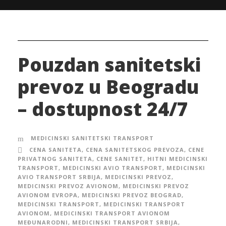
Pouzdan sanitetski
prevoz u Beogradu
– dostupnost 24/7
MEDICINSKI SANITETSKI TRANSPORT
CENA SANITETA
,
CENA SANITETSKOG PREVOZA
,
CENE
PRIVATNOG SANITETA
,
CENE SANITET
,
HITNI MEDICINSKI
TRANSPORT
,
MEDICINSKI AVIO TRANSPORT
,
MEDICINSKI
AVIO TRANSPORT SRBIJA
,
MEDICINSKI PREVOZ
,
MEDICINSKI PREVOZ AVIONOM
,
MEDICINSKI PREVOZ
AVIONOM EVROPA
,
MEDICINSKI PREVOZ BEOGRAD
,
MEDICINSKI TRANSPORT
,
MEDICINSKI TRANSPORT
AVIONOM
,
MEDICINSKI TRANSPORT AVIONOM
MEĐUNARODNI
,
MEDICINSKI TRANSPORT SRBIJA
,