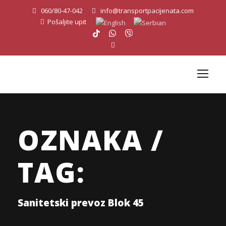
060/80-47-042
info@transportpacijenata.com
Pošaljite upit
OZNAKA /
TAG:
Sanitetski prevoz Blok 45