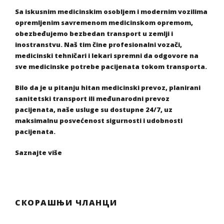
Sa iskusnim medicinskim osobljem i modernim vozilima
opremljenim savremenom medicinskom opremom,
obezbeđujemo bezbedan transport u zemlji i
inostranstvu. Naš tim čine profesionalni vozači,
medicinski tehničari i lekari spremni da odgovore na
sve medicinske potrebe pacijenata tokom transporta.
Bilo da je u pitanju hitan medicinski prevoz, planirani
sanitetski transport ili međunarodni prevoz
pacijenata, naše usluge su dostupne 24/7, uz
maksimalnu posvećenost sigurnosti i udobnosti
pacijenata.
Saznajte više
СКОРАШЊИ ЧЛАНЦИ