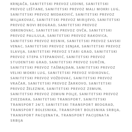
KRNJAČA
,
SANITETSKI PREVOZ LEDINE
,
SANITETSKI
PREVOZ LEŠTANE
,
SANITETSKI PREVOZ MALI MOKRI LUG
,
SANITETSKI PREVOZ MEDAKOVIĆ
,
SANITETSKI PREVOZ
MILJAKOVAC
,
SANITETSKI PREVOZ MIRIJEVO
,
SANITETSKI
PREVOZ NOVI BEOGRAD
,
SANITETSKI PREVOZ
OBRENOVAC
,
SANITETSKI PREVOZ OVČA
,
SANITETSKI
PREVOZ PALILULA
,
SANITETSKI PREVOZ RAKOVICA
,
SANITETSKI PREVOZ RESNIK
,
SANITETSKI PREVOZ SAVSKI
VENAC
,
SANITETSKI PREVOZ SENJAK
,
SANITETSKI PREVOZ
SLAVIJA
,
SANITETSKI PREVOZ STARI GRAD
,
SANITETSKI
PREVOZ STEPA STEPANOVIĆ
,
SANITETSKI PREVOZ
STUDENTSKI GRAD
,
SANITETSKI PREVOZ SURČIN
,
SANITETSKI PREVOZ TAŠMAJDAN
,
SANITETSKI PREVOZ
VELIKI MOKRI LUG
,
SANITETSKI PREVOZ VIDIKOVAC
,
SANITETSKI PREVOZ VOŽDOVAC
,
SANITETSKI PREVOZ
VRAČAR
,
SANITETSKI PREVOZ ŽARKOVO
,
SANITETSKI
PREVOZ ŽELEZNIK
,
SANITETSKI PREVOZ ZEMUN
,
SANITETSKI PREVOZ ZEMUN POLJE
,
SANITETSKI PREVOZ
ZVEZDARA
,
SANITETSKI TRANSPORT
,
SANITETSKI
TRANSPORT 24/7
,
SANITETSKI TRANSPORT BEOGRAD
,
TRANSPORT BOLESNIKA
,
TRANSPORT BOLESNIKA SRBIJA
,
TRANSPORT PACIJENATA
,
TRANSPORT PACIJENATA
SRBIJA