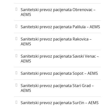
Sanitetski prevoz pacijenata Obrenovac –
AEMS
Sanitetski prevoz pacijenata Palilula – AEMS
Sanitetski prevoz pacijenata Rakovica –
AEMS
Sanitetski prevoz pacijenata Savski Venac –
AEMS
Sanitetski prevoz pacijenata Sopot – AEMS
Sanitetski prevoz pacijenata Stari Grad –
AEMS
Sanitetski prevoz pacijenata Surčin – AEMS