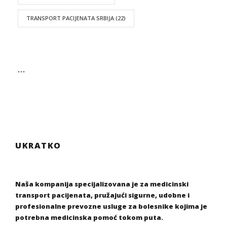
TRANSPORT PACIJENATA SRBIJA
(22)
…
UKRATKO
Naša kompanija specijalizovana je za medicinski
transport pacijenata, pružajući sigurne, udobne i
profesionalne prevozne usluge za bolesnike kojima je
potrebna medicinska pomoć tokom puta.