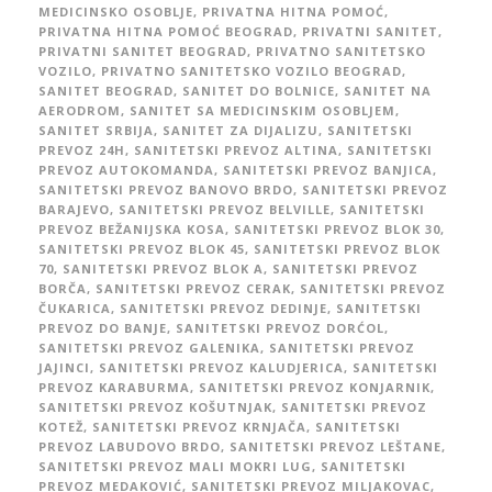
MEDICINSKO OSOBLJE
,
PRIVATNA HITNA POMOĆ
,
PRIVATNA HITNA POMOĆ BEOGRAD
,
PRIVATNI SANITET
,
PRIVATNI SANITET BEOGRAD
,
PRIVATNO SANITETSKO
VOZILO
,
PRIVATNO SANITETSKO VOZILO BEOGRAD
,
SANITET BEOGRAD
,
SANITET DO BOLNICE
,
SANITET NA
AERODROM
,
SANITET SA MEDICINSKIM OSOBLJEM
,
SANITET SRBIJA
,
SANITET ZA DIJALIZU
,
SANITETSKI
PREVOZ 24H
,
SANITETSKI PREVOZ ALTINA
,
SANITETSKI
PREVOZ AUTOKOMANDA
,
SANITETSKI PREVOZ BANJICA
,
SANITETSKI PREVOZ BANOVO BRDO
,
SANITETSKI PREVOZ
BARAJEVO
,
SANITETSKI PREVOZ BELVILLE
,
SANITETSKI
PREVOZ BEŽANIJSKA KOSA
,
SANITETSKI PREVOZ BLOK 30
,
SANITETSKI PREVOZ BLOK 45
,
SANITETSKI PREVOZ BLOK
70
,
SANITETSKI PREVOZ BLOK A
,
SANITETSKI PREVOZ
BORČA
,
SANITETSKI PREVOZ CERAK
,
SANITETSKI PREVOZ
ČUKARICA
,
SANITETSKI PREVOZ DEDINJE
,
SANITETSKI
PREVOZ DO BANJE
,
SANITETSKI PREVOZ DORĆOL
,
SANITETSKI PREVOZ GALENIKA
,
SANITETSKI PREVOZ
JAJINCI
,
SANITETSKI PREVOZ KALUDJERICA
,
SANITETSKI
PREVOZ KARABURMA
,
SANITETSKI PREVOZ KONJARNIK
,
SANITETSKI PREVOZ KOŠUTNJAK
,
SANITETSKI PREVOZ
KOTEŽ
,
SANITETSKI PREVOZ KRNJAČA
,
SANITETSKI
PREVOZ LABUDOVO BRDO
,
SANITETSKI PREVOZ LEŠTANE
,
SANITETSKI PREVOZ MALI MOKRI LUG
,
SANITETSKI
PREVOZ MEDAKOVIĆ
,
SANITETSKI PREVOZ MILJAKOVAC
,