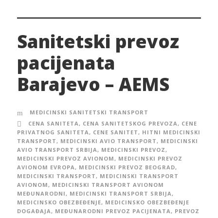
Sanitetski prevoz
pacijenata
Barajevo – AEMS
MEDICINSKI SANITETSKI TRANSPORT
CENA SANITETA
,
CENA SANITETSKOG PREVOZA
,
CENE
PRIVATNOG SANITETA
,
CENE SANITET
,
HITNI MEDICINSKI
TRANSPORT
,
MEDICINSKI AVIO TRANSPORT
,
MEDICINSKI
AVIO TRANSPORT SRBIJA
,
MEDICINSKI PREVOZ
,
MEDICINSKI PREVOZ AVIONOM
,
MEDICINSKI PREVOZ
AVIONOM EVROPA
,
MEDICINSKI PREVOZ BEOGRAD
,
MEDICINSKI TRANSPORT
,
MEDICINSKI TRANSPORT
AVIONOM
,
MEDICINSKI TRANSPORT AVIONOM
MEĐUNARODNI
,
MEDICINSKI TRANSPORT SRBIJA
,
MEDICINSKO OBEZBEĐENJE
,
MEDICINSKO OBEZBEĐENJE
DOGAĐAJA
,
MEĐUNARODNI PREVOZ PACIJENATA
,
PREVOZ