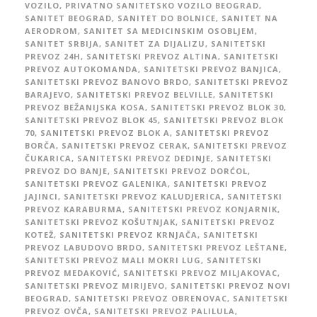
VOZILO
,
PRIVATNO SANITETSKO VOZILO BEOGRAD
,
SANITET BEOGRAD
,
SANITET DO BOLNICE
,
SANITET NA
AERODROM
,
SANITET SA MEDICINSKIM OSOBLJEM
,
SANITET SRBIJA
,
SANITET ZA DIJALIZU
,
SANITETSKI
PREVOZ 24H
,
SANITETSKI PREVOZ ALTINA
,
SANITETSKI
PREVOZ AUTOKOMANDA
,
SANITETSKI PREVOZ BANJICA
,
SANITETSKI PREVOZ BANOVO BRDO
,
SANITETSKI PREVOZ
BARAJEVO
,
SANITETSKI PREVOZ BELVILLE
,
SANITETSKI
PREVOZ BEŽANIJSKA KOSA
,
SANITETSKI PREVOZ BLOK 30
,
SANITETSKI PREVOZ BLOK 45
,
SANITETSKI PREVOZ BLOK
70
,
SANITETSKI PREVOZ BLOK A
,
SANITETSKI PREVOZ
BORČA
,
SANITETSKI PREVOZ CERAK
,
SANITETSKI PREVOZ
ČUKARICA
,
SANITETSKI PREVOZ DEDINJE
,
SANITETSKI
PREVOZ DO BANJE
,
SANITETSKI PREVOZ DORĆOL
,
SANITETSKI PREVOZ GALENIKA
,
SANITETSKI PREVOZ
JAJINCI
,
SANITETSKI PREVOZ KALUDJERICA
,
SANITETSKI
PREVOZ KARABURMA
,
SANITETSKI PREVOZ KONJARNIK
,
SANITETSKI PREVOZ KOŠUTNJAK
,
SANITETSKI PREVOZ
KOTEŽ
,
SANITETSKI PREVOZ KRNJAČA
,
SANITETSKI
PREVOZ LABUDOVO BRDO
,
SANITETSKI PREVOZ LEŠTANE
,
SANITETSKI PREVOZ MALI MOKRI LUG
,
SANITETSKI
PREVOZ MEDAKOVIĆ
,
SANITETSKI PREVOZ MILJAKOVAC
,
SANITETSKI PREVOZ MIRIJEVO
,
SANITETSKI PREVOZ NOVI
BEOGRAD
,
SANITETSKI PREVOZ OBRENOVAC
,
SANITETSKI
PREVOZ OVČA
,
SANITETSKI PREVOZ PALILULA
,