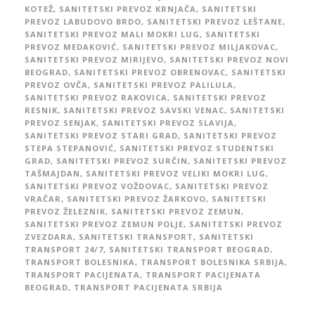
KOTEŽ
,
SANITETSKI PREVOZ KRNJAČA
,
SANITETSKI
PREVOZ LABUDOVO BRDO
,
SANITETSKI PREVOZ LEŠTANE
,
SANITETSKI PREVOZ MALI MOKRI LUG
,
SANITETSKI
PREVOZ MEDAKOVIĆ
,
SANITETSKI PREVOZ MILJAKOVAC
,
SANITETSKI PREVOZ MIRIJEVO
,
SANITETSKI PREVOZ NOVI
BEOGRAD
,
SANITETSKI PREVOZ OBRENOVAC
,
SANITETSKI
PREVOZ OVČA
,
SANITETSKI PREVOZ PALILULA
,
SANITETSKI PREVOZ RAKOVICA
,
SANITETSKI PREVOZ
RESNIK
,
SANITETSKI PREVOZ SAVSKI VENAC
,
SANITETSKI
PREVOZ SENJAK
,
SANITETSKI PREVOZ SLAVIJA
,
SANITETSKI PREVOZ STARI GRAD
,
SANITETSKI PREVOZ
STEPA STEPANOVIĆ
,
SANITETSKI PREVOZ STUDENTSKI
GRAD
,
SANITETSKI PREVOZ SURČIN
,
SANITETSKI PREVOZ
TAŠMAJDAN
,
SANITETSKI PREVOZ VELIKI MOKRI LUG
,
SANITETSKI PREVOZ VOŽDOVAC
,
SANITETSKI PREVOZ
VRAČAR
,
SANITETSKI PREVOZ ŽARKOVO
,
SANITETSKI
PREVOZ ŽELEZNIK
,
SANITETSKI PREVOZ ZEMUN
,
SANITETSKI PREVOZ ZEMUN POLJE
,
SANITETSKI PREVOZ
ZVEZDARA
,
SANITETSKI TRANSPORT
,
SANITETSKI
TRANSPORT 24/7
,
SANITETSKI TRANSPORT BEOGRAD
,
TRANSPORT BOLESNIKA
,
TRANSPORT BOLESNIKA SRBIJA
,
TRANSPORT PACIJENATA
,
TRANSPORT PACIJENATA
BEOGRAD
,
TRANSPORT PACIJENATA SRBIJA