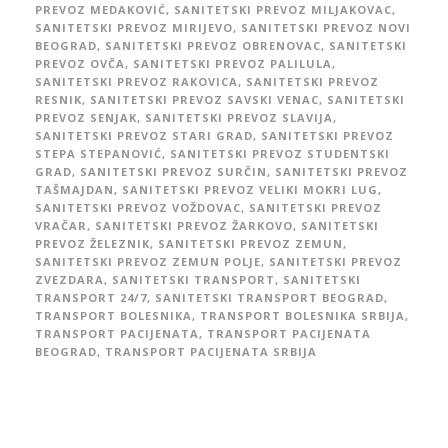
PREVOZ MEDAKOVIĆ
,
SANITETSKI PREVOZ MILJAKOVAC
,
SANITETSKI PREVOZ MIRIJEVO
,
SANITETSKI PREVOZ NOVI
BEOGRAD
,
SANITETSKI PREVOZ OBRENOVAC
,
SANITETSKI
PREVOZ OVČA
,
SANITETSKI PREVOZ PALILULA
,
SANITETSKI PREVOZ RAKOVICA
,
SANITETSKI PREVOZ
RESNIK
,
SANITETSKI PREVOZ SAVSKI VENAC
,
SANITETSKI
PREVOZ SENJAK
,
SANITETSKI PREVOZ SLAVIJA
,
SANITETSKI PREVOZ STARI GRAD
,
SANITETSKI PREVOZ
STEPA STEPANOVIĆ
,
SANITETSKI PREVOZ STUDENTSKI
GRAD
,
SANITETSKI PREVOZ SURČIN
,
SANITETSKI PREVOZ
TAŠMAJDAN
,
SANITETSKI PREVOZ VELIKI MOKRI LUG
,
SANITETSKI PREVOZ VOŽDOVAC
,
SANITETSKI PREVOZ
VRAČAR
,
SANITETSKI PREVOZ ŽARKOVO
,
SANITETSKI
PREVOZ ŽELEZNIK
,
SANITETSKI PREVOZ ZEMUN
,
SANITETSKI PREVOZ ZEMUN POLJE
,
SANITETSKI PREVOZ
ZVEZDARA
,
SANITETSKI TRANSPORT
,
SANITETSKI
TRANSPORT 24/7
,
SANITETSKI TRANSPORT BEOGRAD
,
TRANSPORT BOLESNIKA
,
TRANSPORT BOLESNIKA SRBIJA
,
TRANSPORT PACIJENATA
,
TRANSPORT PACIJENATA
BEOGRAD
,
TRANSPORT PACIJENATA SRBIJA