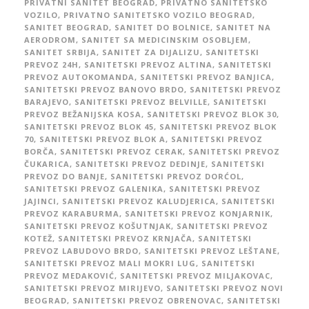
PRIVATNI SANITET BEOGRAD
,
PRIVATNO SANITETSKO
VOZILO
,
PRIVATNO SANITETSKO VOZILO BEOGRAD
,
SANITET BEOGRAD
,
SANITET DO BOLNICE
,
SANITET NA
AERODROM
,
SANITET SA MEDICINSKIM OSOBLJEM
,
SANITET SRBIJA
,
SANITET ZA DIJALIZU
,
SANITETSKI
PREVOZ 24H
,
SANITETSKI PREVOZ ALTINA
,
SANITETSKI
PREVOZ AUTOKOMANDA
,
SANITETSKI PREVOZ BANJICA
,
SANITETSKI PREVOZ BANOVO BRDO
,
SANITETSKI PREVOZ
BARAJEVO
,
SANITETSKI PREVOZ BELVILLE
,
SANITETSKI
PREVOZ BEŽANIJSKA KOSA
,
SANITETSKI PREVOZ BLOK 30
,
SANITETSKI PREVOZ BLOK 45
,
SANITETSKI PREVOZ BLOK
70
,
SANITETSKI PREVOZ BLOK A
,
SANITETSKI PREVOZ
BORČA
,
SANITETSKI PREVOZ CERAK
,
SANITETSKI PREVOZ
ČUKARICA
,
SANITETSKI PREVOZ DEDINJE
,
SANITETSKI
PREVOZ DO BANJE
,
SANITETSKI PREVOZ DORĆOL
,
SANITETSKI PREVOZ GALENIKA
,
SANITETSKI PREVOZ
JAJINCI
,
SANITETSKI PREVOZ KALUDJERICA
,
SANITETSKI
PREVOZ KARABURMA
,
SANITETSKI PREVOZ KONJARNIK
,
SANITETSKI PREVOZ KOŠUTNJAK
,
SANITETSKI PREVOZ
KOTEŽ
,
SANITETSKI PREVOZ KRNJAČA
,
SANITETSKI
PREVOZ LABUDOVO BRDO
,
SANITETSKI PREVOZ LEŠTANE
,
SANITETSKI PREVOZ MALI MOKRI LUG
,
SANITETSKI
PREVOZ MEDAKOVIĆ
,
SANITETSKI PREVOZ MILJAKOVAC
,
SANITETSKI PREVOZ MIRIJEVO
,
SANITETSKI PREVOZ NOVI
BEOGRAD
,
SANITETSKI PREVOZ OBRENOVAC
,
SANITETSKI