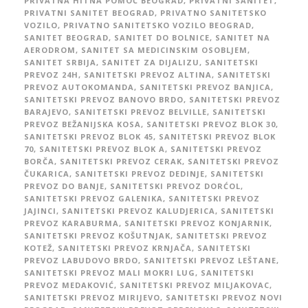
PRIVATNA HITNA POMOĆ BEOGRAD
,
PRIVATNI SANITET
,
PRIVATNI SANITET BEOGRAD
,
PRIVATNO SANITETSKO
VOZILO
,
PRIVATNO SANITETSKO VOZILO BEOGRAD
,
SANITET BEOGRAD
,
SANITET DO BOLNICE
,
SANITET NA
AERODROM
,
SANITET SA MEDICINSKIM OSOBLJEM
,
SANITET SRBIJA
,
SANITET ZA DIJALIZU
,
SANITETSKI
PREVOZ 24H
,
SANITETSKI PREVOZ ALTINA
,
SANITETSKI
PREVOZ AUTOKOMANDA
,
SANITETSKI PREVOZ BANJICA
,
SANITETSKI PREVOZ BANOVO BRDO
,
SANITETSKI PREVOZ
BARAJEVO
,
SANITETSKI PREVOZ BELVILLE
,
SANITETSKI
PREVOZ BEŽANIJSKA KOSA
,
SANITETSKI PREVOZ BLOK 30
,
SANITETSKI PREVOZ BLOK 45
,
SANITETSKI PREVOZ BLOK
70
,
SANITETSKI PREVOZ BLOK A
,
SANITETSKI PREVOZ
BORČA
,
SANITETSKI PREVOZ CERAK
,
SANITETSKI PREVOZ
ČUKARICA
,
SANITETSKI PREVOZ DEDINJE
,
SANITETSKI
PREVOZ DO BANJE
,
SANITETSKI PREVOZ DORĆOL
,
SANITETSKI PREVOZ GALENIKA
,
SANITETSKI PREVOZ
JAJINCI
,
SANITETSKI PREVOZ KALUDJERICA
,
SANITETSKI
PREVOZ KARABURMA
,
SANITETSKI PREVOZ KONJARNIK
,
SANITETSKI PREVOZ KOŠUTNJAK
,
SANITETSKI PREVOZ
KOTEŽ
,
SANITETSKI PREVOZ KRNJAČA
,
SANITETSKI
PREVOZ LABUDOVO BRDO
,
SANITETSKI PREVOZ LEŠTANE
,
SANITETSKI PREVOZ MALI MOKRI LUG
,
SANITETSKI
PREVOZ MEDAKOVIĆ
,
SANITETSKI PREVOZ MILJAKOVAC
,
SANITETSKI PREVOZ MIRIJEVO
,
SANITETSKI PREVOZ NOVI