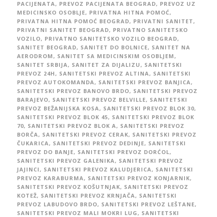
PACIJENATA
,
PREVOZ PACIJENATA BEOGRAD
,
PREVOZ UZ
MEDICINSKO OSOBLJE
,
PRIVATNA HITNA POMOĆ
,
PRIVATNA HITNA POMOĆ BEOGRAD
,
PRIVATNI SANITET
,
PRIVATNI SANITET BEOGRAD
,
PRIVATNO SANITETSKO
VOZILO
,
PRIVATNO SANITETSKO VOZILO BEOGRAD
,
SANITET BEOGRAD
,
SANITET DO BOLNICE
,
SANITET NA
AERODROM
,
SANITET SA MEDICINSKIM OSOBLJEM
,
SANITET SRBIJA
,
SANITET ZA DIJALIZU
,
SANITETSKI
PREVOZ 24H
,
SANITETSKI PREVOZ ALTINA
,
SANITETSKI
PREVOZ AUTOKOMANDA
,
SANITETSKI PREVOZ BANJICA
,
SANITETSKI PREVOZ BANOVO BRDO
,
SANITETSKI PREVOZ
BARAJEVO
,
SANITETSKI PREVOZ BELVILLE
,
SANITETSKI
PREVOZ BEŽANIJSKA KOSA
,
SANITETSKI PREVOZ BLOK 30
,
SANITETSKI PREVOZ BLOK 45
,
SANITETSKI PREVOZ BLOK
70
,
SANITETSKI PREVOZ BLOK A
,
SANITETSKI PREVOZ
BORČA
,
SANITETSKI PREVOZ CERAK
,
SANITETSKI PREVOZ
ČUKARICA
,
SANITETSKI PREVOZ DEDINJE
,
SANITETSKI
PREVOZ DO BANJE
,
SANITETSKI PREVOZ DORĆOL
,
SANITETSKI PREVOZ GALENIKA
,
SANITETSKI PREVOZ
JAJINCI
,
SANITETSKI PREVOZ KALUDJERICA
,
SANITETSKI
PREVOZ KARABURMA
,
SANITETSKI PREVOZ KONJARNIK
,
SANITETSKI PREVOZ KOŠUTNJAK
,
SANITETSKI PREVOZ
KOTEŽ
,
SANITETSKI PREVOZ KRNJAČA
,
SANITETSKI
PREVOZ LABUDOVO BRDO
,
SANITETSKI PREVOZ LEŠTANE
,
SANITETSKI PREVOZ MALI MOKRI LUG
,
SANITETSKI