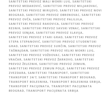
SANITETSKI PREVOZ MALI MOKRI LUG
,
SANITETSKI
PREVOZ MEDAKOVIĆ
,
SANITETSKI PREVOZ MILJAKOVAC
,
SANITETSKI PREVOZ MIRIJEVO
,
SANITETSKI PREVOZ NOVI
BEOGRAD
,
SANITETSKI PREVOZ OBRENOVAC
,
SANITETSKI
PREVOZ OVČA
,
SANITETSKI PREVOZ PALILULA
,
SANITETSKI PREVOZ RAKOVICA
,
SANITETSKI PREVOZ
RESNIK
,
SANITETSKI PREVOZ SAVSKI VENAC
,
SANITETSKI
PREVOZ SENJAK
,
SANITETSKI PREVOZ SLAVIJA
,
SANITETSKI PREVOZ STARI GRAD
,
SANITETSKI PREVOZ
STEPA STEPANOVIĆ
,
SANITETSKI PREVOZ STUDENTSKI
GRAD
,
SANITETSKI PREVOZ SURČIN
,
SANITETSKI PREVOZ
TAŠMAJDAN
,
SANITETSKI PREVOZ VELIKI MOKRI LUG
,
SANITETSKI PREVOZ VOŽDOVAC
,
SANITETSKI PREVOZ
VRAČAR
,
SANITETSKI PREVOZ ŽARKOVO
,
SANITETSKI
PREVOZ ŽELEZNIK
,
SANITETSKI PREVOZ ZEMUN
,
SANITETSKI PREVOZ ZEMUN POLJE
,
SANITETSKI PREVOZ
ZVEZDARA
,
SANITETSKI TRANSPORT
,
SANITETSKI
TRANSPORT 24/7
,
SANITETSKI TRANSPORT BEOGRAD
,
TRANSPORT BOLESNIKA
,
TRANSPORT BOLESNIKA SRBIJA
,
TRANSPORT PACIJENATA
,
TRANSPORT PACIJENATA
BEOGRAD
,
TRANSPORT PACIJENATA SRBIJA