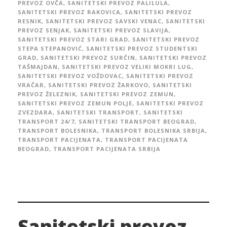
PREVOZ OVČA
,
SANITETSKI PREVOZ PALILULA
,
SANITETSKI PREVOZ RAKOVICA
,
SANITETSKI PREVOZ
RESNIK
,
SANITETSKI PREVOZ SAVSKI VENAC
,
SANITETSKI
PREVOZ SENJAK
,
SANITETSKI PREVOZ SLAVIJA
,
SANITETSKI PREVOZ STARI GRAD
,
SANITETSKI PREVOZ
STEPA STEPANOVIĆ
,
SANITETSKI PREVOZ STUDENTSKI
GRAD
,
SANITETSKI PREVOZ SURČIN
,
SANITETSKI PREVOZ
TAŠMAJDAN
,
SANITETSKI PREVOZ VELIKI MOKRI LUG
,
SANITETSKI PREVOZ VOŽDOVAC
,
SANITETSKI PREVOZ
VRAČAR
,
SANITETSKI PREVOZ ŽARKOVO
,
SANITETSKI
PREVOZ ŽELEZNIK
,
SANITETSKI PREVOZ ZEMUN
,
SANITETSKI PREVOZ ZEMUN POLJE
,
SANITETSKI PREVOZ
ZVEZDARA
,
SANITETSKI TRANSPORT
,
SANITETSKI
TRANSPORT 24/7
,
SANITETSKI TRANSPORT BEOGRAD
,
TRANSPORT BOLESNIKA
,
TRANSPORT BOLESNIKA SRBIJA
,
TRANSPORT PACIJENATA
,
TRANSPORT PACIJENATA
BEOGRAD
,
TRANSPORT PACIJENATA SRBIJA
Sanitetski prevoz