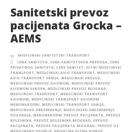
Sanitetski prevoz
pacijenata Grocka –
AEMS
MEDICINSKI SANITETSKI TRANSPORT
CENA SANITETA
,
CENA SANITETSKOG PREVOZA
,
CENE
PRIVATNOG SANITETA
,
CENE SANITET
,
HITNI MEDICINSKI
TRANSPORT
,
MEDICINSKI AVIO TRANSPORT
,
MEDICINSKI
AVIO TRANSPORT SRBIJA
,
MEDICINSKI PREVOZ
,
MEDICINSKI PREVOZ AVIONOM
,
MEDICINSKI PREVOZ
AVIONOM EVROPA
,
MEDICINSKI PREVOZ BEOGRAD
,
MEDICINSKI TRANSPORT
,
MEDICINSKI TRANSPORT
AVIONOM
,
MEDICINSKI TRANSPORT AVIONOM
MEĐUNARODNI
,
MEDICINSKI TRANSPORT SRBIJA
,
MEDICINSKO OBEZBEĐENJE
,
MEDICINSKO OBEZBEĐENJE
DOGAĐAJA
,
MEĐUNARODNI PREVOZ PACIJENATA
,
PREVOZ
BOLESNIKA
,
PREVOZ BOLESNIKA BEOGRAD
,
PREVOZ
PACIJENATA
,
PREVOZ PACIJENATA BEOGRAD
,
PREVOZ UZ
MEDICINSKO OSOBLJE
,
PRIVATNA HITNA POMOĆ
,