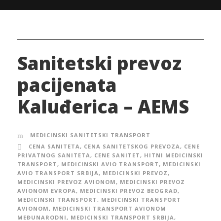
Sanitetski prevoz
pacijenata
Kaluđerica – AEMS
MEDICINSKI SANITETSKI TRANSPORT
CENA SANITETA
,
CENA SANITETSKOG PREVOZA
,
CENE
PRIVATNOG SANITETA
,
CENE SANITET
,
HITNI MEDICINSKI
TRANSPORT
,
MEDICINSKI AVIO TRANSPORT
,
MEDICINSKI
AVIO TRANSPORT SRBIJA
,
MEDICINSKI PREVOZ
,
MEDICINSKI PREVOZ AVIONOM
,
MEDICINSKI PREVOZ
AVIONOM EVROPA
,
MEDICINSKI PREVOZ BEOGRAD
,
MEDICINSKI TRANSPORT
,
MEDICINSKI TRANSPORT
AVIONOM
,
MEDICINSKI TRANSPORT AVIONOM
MEĐUNARODNI
,
MEDICINSKI TRANSPORT SRBIJA
,