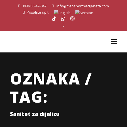
060/80-47-042
info@transportpacijenata.com
Pošaljite upit
OZNAKA /
TAG:
Sanitet za dijalizu