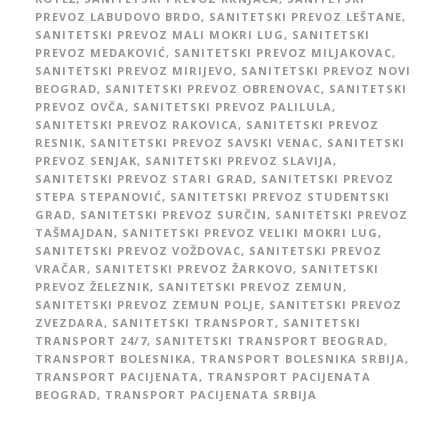
PREVOZ LABUDOVO BRDO
,
SANITETSKI PREVOZ LEŠTANE
,
SANITETSKI PREVOZ MALI MOKRI LUG
,
SANITETSKI
PREVOZ MEDAKOVIĆ
,
SANITETSKI PREVOZ MILJAKOVAC
,
SANITETSKI PREVOZ MIRIJEVO
,
SANITETSKI PREVOZ NOVI
BEOGRAD
,
SANITETSKI PREVOZ OBRENOVAC
,
SANITETSKI
PREVOZ OVČA
,
SANITETSKI PREVOZ PALILULA
,
SANITETSKI PREVOZ RAKOVICA
,
SANITETSKI PREVOZ
RESNIK
,
SANITETSKI PREVOZ SAVSKI VENAC
,
SANITETSKI
PREVOZ SENJAK
,
SANITETSKI PREVOZ SLAVIJA
,
SANITETSKI PREVOZ STARI GRAD
,
SANITETSKI PREVOZ
STEPA STEPANOVIĆ
,
SANITETSKI PREVOZ STUDENTSKI
GRAD
,
SANITETSKI PREVOZ SURČIN
,
SANITETSKI PREVOZ
TAŠMAJDAN
,
SANITETSKI PREVOZ VELIKI MOKRI LUG
,
SANITETSKI PREVOZ VOŽDOVAC
,
SANITETSKI PREVOZ
VRAČAR
,
SANITETSKI PREVOZ ŽARKOVO
,
SANITETSKI
PREVOZ ŽELEZNIK
,
SANITETSKI PREVOZ ZEMUN
,
SANITETSKI PREVOZ ZEMUN POLJE
,
SANITETSKI PREVOZ
ZVEZDARA
,
SANITETSKI TRANSPORT
,
SANITETSKI
TRANSPORT 24/7
,
SANITETSKI TRANSPORT BEOGRAD
,
TRANSPORT BOLESNIKA
,
TRANSPORT BOLESNIKA SRBIJA
,
TRANSPORT PACIJENATA
,
TRANSPORT PACIJENATA
BEOGRAD
,
TRANSPORT PACIJENATA SRBIJA