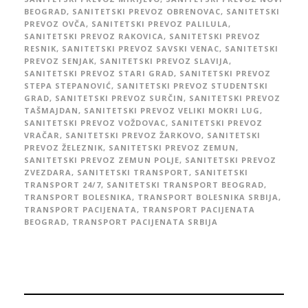
BEOGRAD
,
SANITETSKI PREVOZ OBRENOVAC
,
SANITETSKI
PREVOZ OVČA
,
SANITETSKI PREVOZ PALILULA
,
SANITETSKI PREVOZ RAKOVICA
,
SANITETSKI PREVOZ
RESNIK
,
SANITETSKI PREVOZ SAVSKI VENAC
,
SANITETSKI
PREVOZ SENJAK
,
SANITETSKI PREVOZ SLAVIJA
,
SANITETSKI PREVOZ STARI GRAD
,
SANITETSKI PREVOZ
STEPA STEPANOVIĆ
,
SANITETSKI PREVOZ STUDENTSKI
GRAD
,
SANITETSKI PREVOZ SURČIN
,
SANITETSKI PREVOZ
TAŠMAJDAN
,
SANITETSKI PREVOZ VELIKI MOKRI LUG
,
SANITETSKI PREVOZ VOŽDOVAC
,
SANITETSKI PREVOZ
VRAČAR
,
SANITETSKI PREVOZ ŽARKOVO
,
SANITETSKI
PREVOZ ŽELEZNIK
,
SANITETSKI PREVOZ ZEMUN
,
SANITETSKI PREVOZ ZEMUN POLJE
,
SANITETSKI PREVOZ
ZVEZDARA
,
SANITETSKI TRANSPORT
,
SANITETSKI
TRANSPORT 24/7
,
SANITETSKI TRANSPORT BEOGRAD
,
TRANSPORT BOLESNIKA
,
TRANSPORT BOLESNIKA SRBIJA
,
TRANSPORT PACIJENATA
,
TRANSPORT PACIJENATA
BEOGRAD
,
TRANSPORT PACIJENATA SRBIJA