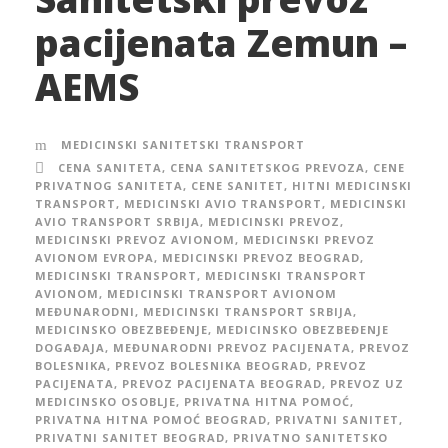
pacijenata Zemun –
AEMS
MEDICINSKI SANITETSKI TRANSPORT
CENA SANITETA
,
CENA SANITETSKOG PREVOZA
,
CENE
PRIVATNOG SANITETA
,
CENE SANITET
,
HITNI MEDICINSKI
TRANSPORT
,
MEDICINSKI AVIO TRANSPORT
,
MEDICINSKI
AVIO TRANSPORT SRBIJA
,
MEDICINSKI PREVOZ
,
MEDICINSKI PREVOZ AVIONOM
,
MEDICINSKI PREVOZ
AVIONOM EVROPA
,
MEDICINSKI PREVOZ BEOGRAD
,
MEDICINSKI TRANSPORT
,
MEDICINSKI TRANSPORT
AVIONOM
,
MEDICINSKI TRANSPORT AVIONOM
MEĐUNARODNI
,
MEDICINSKI TRANSPORT SRBIJA
,
MEDICINSKO OBEZBEĐENJE
,
MEDICINSKO OBEZBEĐENJE
DOGAĐAJA
,
MEĐUNARODNI PREVOZ PACIJENATA
,
PREVOZ
BOLESNIKA
,
PREVOZ BOLESNIKA BEOGRAD
,
PREVOZ
PACIJENATA
,
PREVOZ PACIJENATA BEOGRAD
,
PREVOZ UZ
MEDICINSKO OSOBLJE
,
PRIVATNA HITNA POMOĆ
,
PRIVATNA HITNA POMOĆ BEOGRAD
,
PRIVATNI SANITET
,
PRIVATNI SANITET BEOGRAD
,
PRIVATNO SANITETSKO