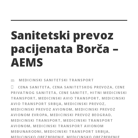
Sanitetski prevoz
pacijenata Borča –
AEMS
MEDICINSKI SANITETSKI TRANSPORT
CENA SANITETA
,
CENA SANITETSKOG PREVOZA
,
CENE
PRIVATNOG SANITETA
,
CENE SANITET
,
HITNI MEDICINSKI
TRANSPORT
,
MEDICINSKI AVIO TRANSPORT
,
MEDICINSKI
AVIO TRANSPORT SRBIJA
,
MEDICINSKI PREVOZ
,
MEDICINSKI PREVOZ AVIONOM
,
MEDICINSKI PREVOZ
AVIONOM EVROPA
,
MEDICINSKI PREVOZ BEOGRAD
,
MEDICINSKI TRANSPORT
,
MEDICINSKI TRANSPORT
AVIONOM
,
MEDICINSKI TRANSPORT AVIONOM
MEĐUNARODNI
,
MEDICINSKI TRANSPORT SRBIJA
,
MEDICINSKO OBEZBEĐENJE
,
MEDICINSKO OBEZBEĐENJE