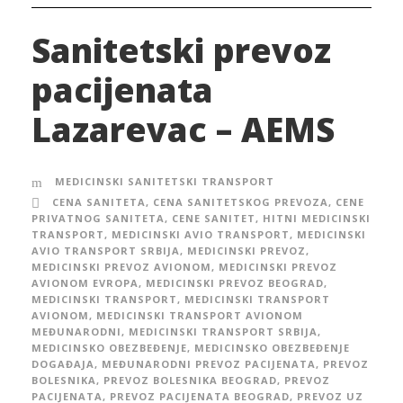
Sanitetski prevoz
pacijenata
Lazarevac – AEMS
MEDICINSKI SANITETSKI TRANSPORT
CENA SANITETA
,
CENA SANITETSKOG PREVOZA
,
CENE
PRIVATNOG SANITETA
,
CENE SANITET
,
HITNI MEDICINSKI
TRANSPORT
,
MEDICINSKI AVIO TRANSPORT
,
MEDICINSKI
AVIO TRANSPORT SRBIJA
,
MEDICINSKI PREVOZ
,
MEDICINSKI PREVOZ AVIONOM
,
MEDICINSKI PREVOZ
AVIONOM EVROPA
,
MEDICINSKI PREVOZ BEOGRAD
,
MEDICINSKI TRANSPORT
,
MEDICINSKI TRANSPORT
AVIONOM
,
MEDICINSKI TRANSPORT AVIONOM
MEĐUNARODNI
,
MEDICINSKI TRANSPORT SRBIJA
,
MEDICINSKO OBEZBEĐENJE
,
MEDICINSKO OBEZBEĐENJE
DOGAĐAJA
,
MEĐUNARODNI PREVOZ PACIJENATA
,
PREVOZ
BOLESNIKA
,
PREVOZ BOLESNIKA BEOGRAD
,
PREVOZ
PACIJENATA
,
PREVOZ PACIJENATA BEOGRAD
,
PREVOZ UZ