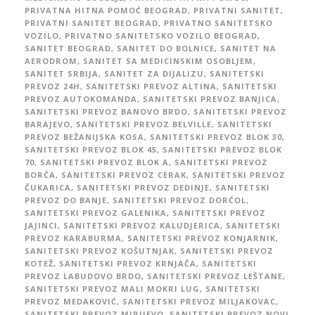
PRIVATNA HITNA POMOĆ BEOGRAD
,
PRIVATNI SANITET
,
PRIVATNI SANITET BEOGRAD
,
PRIVATNO SANITETSKO
VOZILO
,
PRIVATNO SANITETSKO VOZILO BEOGRAD
,
SANITET BEOGRAD
,
SANITET DO BOLNICE
,
SANITET NA
AERODROM
,
SANITET SA MEDICINSKIM OSOBLJEM
,
SANITET SRBIJA
,
SANITET ZA DIJALIZU
,
SANITETSKI
PREVOZ 24H
,
SANITETSKI PREVOZ ALTINA
,
SANITETSKI
PREVOZ AUTOKOMANDA
,
SANITETSKI PREVOZ BANJICA
,
SANITETSKI PREVOZ BANOVO BRDO
,
SANITETSKI PREVOZ
BARAJEVO
,
SANITETSKI PREVOZ BELVILLE
,
SANITETSKI
PREVOZ BEŽANIJSKA KOSA
,
SANITETSKI PREVOZ BLOK 30
,
SANITETSKI PREVOZ BLOK 45
,
SANITETSKI PREVOZ BLOK
70
,
SANITETSKI PREVOZ BLOK A
,
SANITETSKI PREVOZ
BORČA
,
SANITETSKI PREVOZ CERAK
,
SANITETSKI PREVOZ
ČUKARICA
,
SANITETSKI PREVOZ DEDINJE
,
SANITETSKI
PREVOZ DO BANJE
,
SANITETSKI PREVOZ DORĆOL
,
SANITETSKI PREVOZ GALENIKA
,
SANITETSKI PREVOZ
JAJINCI
,
SANITETSKI PREVOZ KALUDJERICA
,
SANITETSKI
PREVOZ KARABURMA
,
SANITETSKI PREVOZ KONJARNIK
,
SANITETSKI PREVOZ KOŠUTNJAK
,
SANITETSKI PREVOZ
KOTEŽ
,
SANITETSKI PREVOZ KRNJAČA
,
SANITETSKI
PREVOZ LABUDOVO BRDO
,
SANITETSKI PREVOZ LEŠTANE
,
SANITETSKI PREVOZ MALI MOKRI LUG
,
SANITETSKI
PREVOZ MEDAKOVIĆ
,
SANITETSKI PREVOZ MILJAKOVAC
,
SANITETSKI PREVOZ MIRIJEVO
,
SANITETSKI PREVOZ NOVI