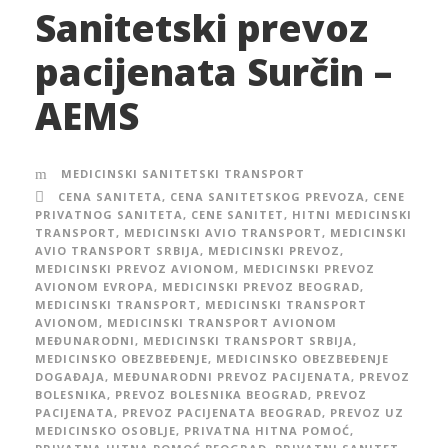
Sanitetski prevoz
pacijenata Surčin –
AEMS
MEDICINSKI SANITETSKI TRANSPORT
CENA SANITETA
,
CENA SANITETSKOG PREVOZA
,
CENE
PRIVATNOG SANITETA
,
CENE SANITET
,
HITNI MEDICINSKI
TRANSPORT
,
MEDICINSKI AVIO TRANSPORT
,
MEDICINSKI
AVIO TRANSPORT SRBIJA
,
MEDICINSKI PREVOZ
,
MEDICINSKI PREVOZ AVIONOM
,
MEDICINSKI PREVOZ
AVIONOM EVROPA
,
MEDICINSKI PREVOZ BEOGRAD
,
MEDICINSKI TRANSPORT
,
MEDICINSKI TRANSPORT
AVIONOM
,
MEDICINSKI TRANSPORT AVIONOM
MEĐUNARODNI
,
MEDICINSKI TRANSPORT SRBIJA
,
MEDICINSKO OBEZBEĐENJE
,
MEDICINSKO OBEZBEĐENJE
DOGAĐAJA
,
MEĐUNARODNI PREVOZ PACIJENATA
,
PREVOZ
BOLESNIKA
,
PREVOZ BOLESNIKA BEOGRAD
,
PREVOZ
PACIJENATA
,
PREVOZ PACIJENATA BEOGRAD
,
PREVOZ UZ
MEDICINSKO OSOBLJE
,
PRIVATNA HITNA POMOĆ
,