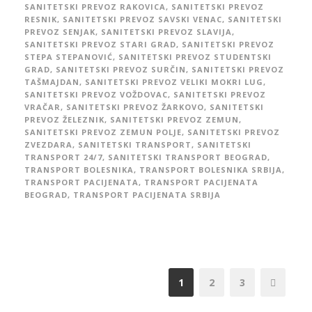
SANITETSKI PREVOZ RAKOVICA
,
SANITETSKI PREVOZ
RESNIK
,
SANITETSKI PREVOZ SAVSKI VENAC
,
SANITETSKI
PREVOZ SENJAK
,
SANITETSKI PREVOZ SLAVIJA
,
SANITETSKI PREVOZ STARI GRAD
,
SANITETSKI PREVOZ
STEPA STEPANOVIĆ
,
SANITETSKI PREVOZ STUDENTSKI
GRAD
,
SANITETSKI PREVOZ SURČIN
,
SANITETSKI PREVOZ
TAŠMAJDAN
,
SANITETSKI PREVOZ VELIKI MOKRI LUG
,
SANITETSKI PREVOZ VOŽDOVAC
,
SANITETSKI PREVOZ
VRAČAR
,
SANITETSKI PREVOZ ŽARKOVO
,
SANITETSKI
PREVOZ ŽELEZNIK
,
SANITETSKI PREVOZ ZEMUN
,
SANITETSKI PREVOZ ZEMUN POLJE
,
SANITETSKI PREVOZ
ZVEZDARA
,
SANITETSKI TRANSPORT
,
SANITETSKI
TRANSPORT 24/7
,
SANITETSKI TRANSPORT BEOGRAD
,
TRANSPORT BOLESNIKA
,
TRANSPORT BOLESNIKA SRBIJA
,
TRANSPORT PACIJENATA
,
TRANSPORT PACIJENATA
BEOGRAD
,
TRANSPORT PACIJENATA SRBIJA
1
2
3