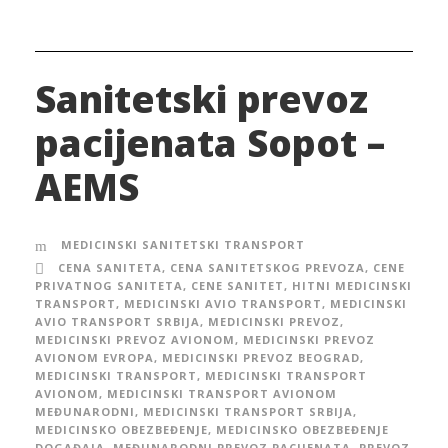
Sanitetski prevoz
pacijenata Sopot –
AEMS
MEDICINSKI SANITETSKI TRANSPORT
CENA SANITETA
,
CENA SANITETSKOG PREVOZA
,
CENE
PRIVATNOG SANITETA
,
CENE SANITET
,
HITNI MEDICINSKI
TRANSPORT
,
MEDICINSKI AVIO TRANSPORT
,
MEDICINSKI
AVIO TRANSPORT SRBIJA
,
MEDICINSKI PREVOZ
,
MEDICINSKI PREVOZ AVIONOM
,
MEDICINSKI PREVOZ
AVIONOM EVROPA
,
MEDICINSKI PREVOZ BEOGRAD
,
MEDICINSKI TRANSPORT
,
MEDICINSKI TRANSPORT
AVIONOM
,
MEDICINSKI TRANSPORT AVIONOM
MEĐUNARODNI
,
MEDICINSKI TRANSPORT SRBIJA
,
MEDICINSKO OBEZBEĐENJE
,
MEDICINSKO OBEZBEĐENJE
DOGAĐAJA
,
MEĐUNARODNI PREVOZ PACIJENATA
,
PREVOZ