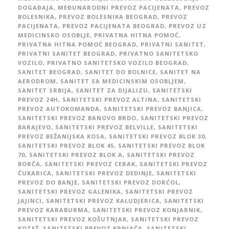
DOGAĐAJA
,
MEĐUNARODNI PREVOZ PACIJENATA
,
PREVOZ
BOLESNIKA
,
PREVOZ BOLESNIKA BEOGRAD
,
PREVOZ
PACIJENATA
,
PREVOZ PACIJENATA BEOGRAD
,
PREVOZ UZ
MEDICINSKO OSOBLJE
,
PRIVATNA HITNA POMOĆ
,
PRIVATNA HITNA POMOĆ BEOGRAD
,
PRIVATNI SANITET
,
PRIVATNI SANITET BEOGRAD
,
PRIVATNO SANITETSKO
VOZILO
,
PRIVATNO SANITETSKO VOZILO BEOGRAD
,
SANITET BEOGRAD
,
SANITET DO BOLNICE
,
SANITET NA
AERODROM
,
SANITET SA MEDICINSKIM OSOBLJEM
,
SANITET SRBIJA
,
SANITET ZA DIJALIZU
,
SANITETSKI
PREVOZ 24H
,
SANITETSKI PREVOZ ALTINA
,
SANITETSKI
PREVOZ AUTOKOMANDA
,
SANITETSKI PREVOZ BANJICA
,
SANITETSKI PREVOZ BANOVO BRDO
,
SANITETSKI PREVOZ
BARAJEVO
,
SANITETSKI PREVOZ BELVILLE
,
SANITETSKI
PREVOZ BEŽANIJSKA KOSA
,
SANITETSKI PREVOZ BLOK 30
,
SANITETSKI PREVOZ BLOK 45
,
SANITETSKI PREVOZ BLOK
70
,
SANITETSKI PREVOZ BLOK A
,
SANITETSKI PREVOZ
BORČA
,
SANITETSKI PREVOZ CERAK
,
SANITETSKI PREVOZ
ČUKARICA
,
SANITETSKI PREVOZ DEDINJE
,
SANITETSKI
PREVOZ DO BANJE
,
SANITETSKI PREVOZ DORĆOL
,
SANITETSKI PREVOZ GALENIKA
,
SANITETSKI PREVOZ
JAJINCI
,
SANITETSKI PREVOZ KALUDJERICA
,
SANITETSKI
PREVOZ KARABURMA
,
SANITETSKI PREVOZ KONJARNIK
,
SANITETSKI PREVOZ KOŠUTNJAK
,
SANITETSKI PREVOZ
KOTEŽ
,
SANITETSKI PREVOZ KRNJAČA
,
SANITETSKI