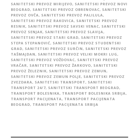
SANITETSKI PREVOZ MIRIJEVO
,
SANITETSKI PREVOZ NOVI
BEOGRAD
,
SANITETSKI PREVOZ OBRENOVAC
,
SANITETSKI
PREVOZ OVČA
,
SANITETSKI PREVOZ PALILULA
,
SANITETSKI PREVOZ RAKOVICA
,
SANITETSKI PREVOZ
RESNIK
,
SANITETSKI PREVOZ SAVSKI VENAC
,
SANITETSKI
PREVOZ SENJAK
,
SANITETSKI PREVOZ SLAVIJA
,
SANITETSKI PREVOZ STARI GRAD
,
SANITETSKI PREVOZ
STEPA STEPANOVIĆ
,
SANITETSKI PREVOZ STUDENTSKI
GRAD
,
SANITETSKI PREVOZ SURČIN
,
SANITETSKI PREVOZ
TAŠMAJDAN
,
SANITETSKI PREVOZ VELIKI MOKRI LUG
,
SANITETSKI PREVOZ VOŽDOVAC
,
SANITETSKI PREVOZ
VRAČAR
,
SANITETSKI PREVOZ ŽARKOVO
,
SANITETSKI
PREVOZ ŽELEZNIK
,
SANITETSKI PREVOZ ZEMUN
,
SANITETSKI PREVOZ ZEMUN POLJE
,
SANITETSKI PREVOZ
ZVEZDARA
,
SANITETSKI TRANSPORT
,
SANITETSKI
TRANSPORT 24/7
,
SANITETSKI TRANSPORT BEOGRAD
,
TRANSPORT BOLESNIKA
,
TRANSPORT BOLESNIKA SRBIJA
,
TRANSPORT PACIJENATA
,
TRANSPORT PACIJENATA
BEOGRAD
,
TRANSPORT PACIJENATA SRBIJA