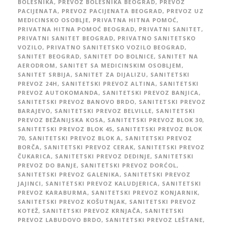
BOLESNIKA
,
PREVOZ BOLESNIKA BEOGRAD
,
PREVOZ
PACIJENATA
,
PREVOZ PACIJENATA BEOGRAD
,
PREVOZ UZ
MEDICINSKO OSOBLJE
,
PRIVATNA HITNA POMOĆ
,
PRIVATNA HITNA POMOĆ BEOGRAD
,
PRIVATNI SANITET
,
PRIVATNI SANITET BEOGRAD
,
PRIVATNO SANITETSKO
VOZILO
,
PRIVATNO SANITETSKO VOZILO BEOGRAD
,
SANITET BEOGRAD
,
SANITET DO BOLNICE
,
SANITET NA
AERODROM
,
SANITET SA MEDICINSKIM OSOBLJEM
,
SANITET SRBIJA
,
SANITET ZA DIJALIZU
,
SANITETSKI
PREVOZ 24H
,
SANITETSKI PREVOZ ALTINA
,
SANITETSKI
PREVOZ AUTOKOMANDA
,
SANITETSKI PREVOZ BANJICA
,
SANITETSKI PREVOZ BANOVO BRDO
,
SANITETSKI PREVOZ
BARAJEVO
,
SANITETSKI PREVOZ BELVILLE
,
SANITETSKI
PREVOZ BEŽANIJSKA KOSA
,
SANITETSKI PREVOZ BLOK 30
,
SANITETSKI PREVOZ BLOK 45
,
SANITETSKI PREVOZ BLOK
70
,
SANITETSKI PREVOZ BLOK A
,
SANITETSKI PREVOZ
BORČA
,
SANITETSKI PREVOZ CERAK
,
SANITETSKI PREVOZ
ČUKARICA
,
SANITETSKI PREVOZ DEDINJE
,
SANITETSKI
PREVOZ DO BANJE
,
SANITETSKI PREVOZ DORĆOL
,
SANITETSKI PREVOZ GALENIKA
,
SANITETSKI PREVOZ
JAJINCI
,
SANITETSKI PREVOZ KALUDJERICA
,
SANITETSKI
PREVOZ KARABURMA
,
SANITETSKI PREVOZ KONJARNIK
,
SANITETSKI PREVOZ KOŠUTNJAK
,
SANITETSKI PREVOZ
KOTEŽ
,
SANITETSKI PREVOZ KRNJAČA
,
SANITETSKI
PREVOZ LABUDOVO BRDO
,
SANITETSKI PREVOZ LEŠTANE
,