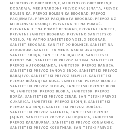
MEDICINSKO OBEZBEĐENJE
,
MEDICINSKO OBEZBEĐENJE
DOGAĐAJA
,
MEĐUNARODNI PREVOZ PACIJENATA
,
PREVOZ
BOLESNIKA
,
PREVOZ BOLESNIKA BEOGRAD
,
PREVOZ
PACIJENATA
,
PREVOZ PACIJENATA BEOGRAD
,
PREVOZ UZ
MEDICINSKO OSOBLJE
,
PRIVATNA HITNA POMOĆ
,
PRIVATNA HITNA POMOĆ BEOGRAD
,
PRIVATNI SANITET
,
PRIVATNI SANITET BEOGRAD
,
PRIVATNO SANITETSKO
VOZILO
,
PRIVATNO SANITETSKO VOZILO BEOGRAD
,
SANITET BEOGRAD
,
SANITET DO BOLNICE
,
SANITET NA
AERODROM
,
SANITET SA MEDICINSKIM OSOBLJEM
,
SANITET SRBIJA
,
SANITET ZA DIJALIZU
,
SANITETSKI
PREVOZ 24H
,
SANITETSKI PREVOZ ALTINA
,
SANITETSKI
PREVOZ AUTOKOMANDA
,
SANITETSKI PREVOZ BANJICA
,
SANITETSKI PREVOZ BANOVO BRDO
,
SANITETSKI PREVOZ
BARAJEVO
,
SANITETSKI PREVOZ BELVILLE
,
SANITETSKI
PREVOZ BEŽANIJSKA KOSA
,
SANITETSKI PREVOZ BLOK 30
,
SANITETSKI PREVOZ BLOK 45
,
SANITETSKI PREVOZ BLOK
70
,
SANITETSKI PREVOZ BLOK A
,
SANITETSKI PREVOZ
BORČA
,
SANITETSKI PREVOZ CERAK
,
SANITETSKI PREVOZ
ČUKARICA
,
SANITETSKI PREVOZ DEDINJE
,
SANITETSKI
PREVOZ DO BANJE
,
SANITETSKI PREVOZ DORĆOL
,
SANITETSKI PREVOZ GALENIKA
,
SANITETSKI PREVOZ
JAJINCI
,
SANITETSKI PREVOZ KALUDJERICA
,
SANITETSKI
PREVOZ KARABURMA
,
SANITETSKI PREVOZ KONJARNIK
,
SANITETSKI PREVOZ KOŠUTNJAK
,
SANITETSKI PREVOZ