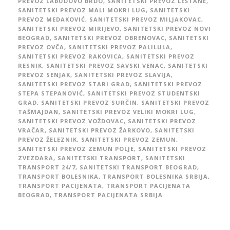
PREVOZ LABUDOVO BRDO
,
SANITETSKI PREVOZ LEŠTANE
,
SANITETSKI PREVOZ MALI MOKRI LUG
,
SANITETSKI
PREVOZ MEDAKOVIĆ
,
SANITETSKI PREVOZ MILJAKOVAC
,
SANITETSKI PREVOZ MIRIJEVO
,
SANITETSKI PREVOZ NOVI
BEOGRAD
,
SANITETSKI PREVOZ OBRENOVAC
,
SANITETSKI
PREVOZ OVČA
,
SANITETSKI PREVOZ PALILULA
,
SANITETSKI PREVOZ RAKOVICA
,
SANITETSKI PREVOZ
RESNIK
,
SANITETSKI PREVOZ SAVSKI VENAC
,
SANITETSKI
PREVOZ SENJAK
,
SANITETSKI PREVOZ SLAVIJA
,
SANITETSKI PREVOZ STARI GRAD
,
SANITETSKI PREVOZ
STEPA STEPANOVIĆ
,
SANITETSKI PREVOZ STUDENTSKI
GRAD
,
SANITETSKI PREVOZ SURČIN
,
SANITETSKI PREVOZ
TAŠMAJDAN
,
SANITETSKI PREVOZ VELIKI MOKRI LUG
,
SANITETSKI PREVOZ VOŽDOVAC
,
SANITETSKI PREVOZ
VRAČAR
,
SANITETSKI PREVOZ ŽARKOVO
,
SANITETSKI
PREVOZ ŽELEZNIK
,
SANITETSKI PREVOZ ZEMUN
,
SANITETSKI PREVOZ ZEMUN POLJE
,
SANITETSKI PREVOZ
ZVEZDARA
,
SANITETSKI TRANSPORT
,
SANITETSKI
TRANSPORT 24/7
,
SANITETSKI TRANSPORT BEOGRAD
,
TRANSPORT BOLESNIKA
,
TRANSPORT BOLESNIKA SRBIJA
,
TRANSPORT PACIJENATA
,
TRANSPORT PACIJENATA
BEOGRAD
,
TRANSPORT PACIJENATA SRBIJA