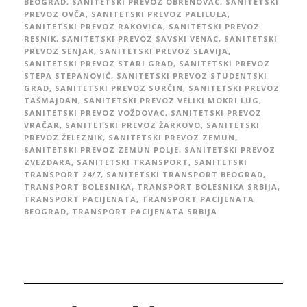
BEOGRAD
,
SANITETSKI PREVOZ OBRENOVAC
,
SANITETSKI
PREVOZ OVČA
,
SANITETSKI PREVOZ PALILULA
,
SANITETSKI PREVOZ RAKOVICA
,
SANITETSKI PREVOZ
RESNIK
,
SANITETSKI PREVOZ SAVSKI VENAC
,
SANITETSKI
PREVOZ SENJAK
,
SANITETSKI PREVOZ SLAVIJA
,
SANITETSKI PREVOZ STARI GRAD
,
SANITETSKI PREVOZ
STEPA STEPANOVIĆ
,
SANITETSKI PREVOZ STUDENTSKI
GRAD
,
SANITETSKI PREVOZ SURČIN
,
SANITETSKI PREVOZ
TAŠMAJDAN
,
SANITETSKI PREVOZ VELIKI MOKRI LUG
,
SANITETSKI PREVOZ VOŽDOVAC
,
SANITETSKI PREVOZ
VRAČAR
,
SANITETSKI PREVOZ ŽARKOVO
,
SANITETSKI
PREVOZ ŽELEZNIK
,
SANITETSKI PREVOZ ZEMUN
,
SANITETSKI PREVOZ ZEMUN POLJE
,
SANITETSKI PREVOZ
ZVEZDARA
,
SANITETSKI TRANSPORT
,
SANITETSKI
TRANSPORT 24/7
,
SANITETSKI TRANSPORT BEOGRAD
,
TRANSPORT BOLESNIKA
,
TRANSPORT BOLESNIKA SRBIJA
,
TRANSPORT PACIJENATA
,
TRANSPORT PACIJENATA
BEOGRAD
,
TRANSPORT PACIJENATA SRBIJA