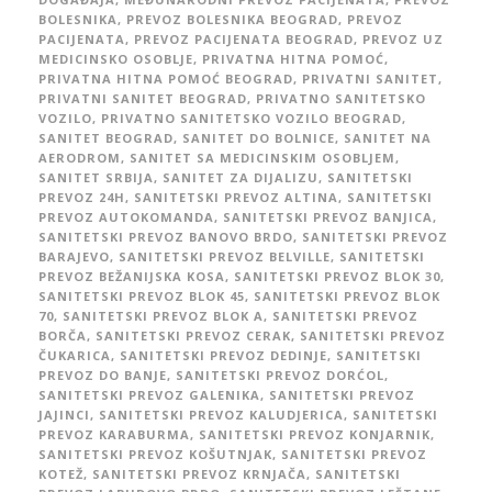
BOLESNIKA
,
PREVOZ BOLESNIKA BEOGRAD
,
PREVOZ
PACIJENATA
,
PREVOZ PACIJENATA BEOGRAD
,
PREVOZ UZ
MEDICINSKO OSOBLJE
,
PRIVATNA HITNA POMOĆ
,
PRIVATNA HITNA POMOĆ BEOGRAD
,
PRIVATNI SANITET
,
PRIVATNI SANITET BEOGRAD
,
PRIVATNO SANITETSKO
VOZILO
,
PRIVATNO SANITETSKO VOZILO BEOGRAD
,
SANITET BEOGRAD
,
SANITET DO BOLNICE
,
SANITET NA
AERODROM
,
SANITET SA MEDICINSKIM OSOBLJEM
,
SANITET SRBIJA
,
SANITET ZA DIJALIZU
,
SANITETSKI
PREVOZ 24H
,
SANITETSKI PREVOZ ALTINA
,
SANITETSKI
PREVOZ AUTOKOMANDA
,
SANITETSKI PREVOZ BANJICA
,
SANITETSKI PREVOZ BANOVO BRDO
,
SANITETSKI PREVOZ
BARAJEVO
,
SANITETSKI PREVOZ BELVILLE
,
SANITETSKI
PREVOZ BEŽANIJSKA KOSA
,
SANITETSKI PREVOZ BLOK 30
,
SANITETSKI PREVOZ BLOK 45
,
SANITETSKI PREVOZ BLOK
70
,
SANITETSKI PREVOZ BLOK A
,
SANITETSKI PREVOZ
BORČA
,
SANITETSKI PREVOZ CERAK
,
SANITETSKI PREVOZ
ČUKARICA
,
SANITETSKI PREVOZ DEDINJE
,
SANITETSKI
PREVOZ DO BANJE
,
SANITETSKI PREVOZ DORĆOL
,
SANITETSKI PREVOZ GALENIKA
,
SANITETSKI PREVOZ
JAJINCI
,
SANITETSKI PREVOZ KALUDJERICA
,
SANITETSKI
PREVOZ KARABURMA
,
SANITETSKI PREVOZ KONJARNIK
,
SANITETSKI PREVOZ KOŠUTNJAK
,
SANITETSKI PREVOZ
KOTEŽ
,
SANITETSKI PREVOZ KRNJAČA
,
SANITETSKI