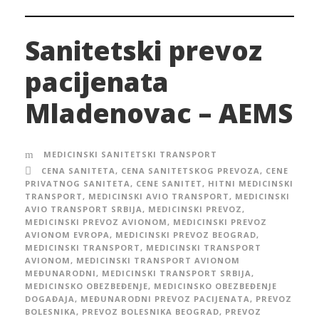
Sanitetski prevoz
pacijenata
Mladenovac – AEMS
MEDICINSKI SANITETSKI TRANSPORT
CENA SANITETA
,
CENA SANITETSKOG PREVOZA
,
CENE
PRIVATNOG SANITETA
,
CENE SANITET
,
HITNI MEDICINSKI
TRANSPORT
,
MEDICINSKI AVIO TRANSPORT
,
MEDICINSKI
AVIO TRANSPORT SRBIJA
,
MEDICINSKI PREVOZ
,
MEDICINSKI PREVOZ AVIONOM
,
MEDICINSKI PREVOZ
AVIONOM EVROPA
,
MEDICINSKI PREVOZ BEOGRAD
,
MEDICINSKI TRANSPORT
,
MEDICINSKI TRANSPORT
AVIONOM
,
MEDICINSKI TRANSPORT AVIONOM
MEĐUNARODNI
,
MEDICINSKI TRANSPORT SRBIJA
,
MEDICINSKO OBEZBEĐENJE
,
MEDICINSKO OBEZBEĐENJE
DOGAĐAJA
,
MEĐUNARODNI PREVOZ PACIJENATA
,
PREVOZ
BOLESNIKA
,
PREVOZ BOLESNIKA BEOGRAD
,
PREVOZ