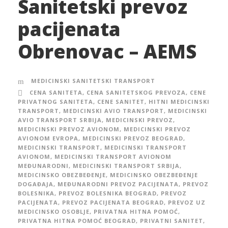
Sanitetski prevoz
pacijenata
Obrenovac – AEMS
MEDICINSKI SANITETSKI TRANSPORT
CENA SANITETA
,
CENA SANITETSKOG PREVOZA
,
CENE
PRIVATNOG SANITETA
,
CENE SANITET
,
HITNI MEDICINSKI
TRANSPORT
,
MEDICINSKI AVIO TRANSPORT
,
MEDICINSKI
AVIO TRANSPORT SRBIJA
,
MEDICINSKI PREVOZ
,
MEDICINSKI PREVOZ AVIONOM
,
MEDICINSKI PREVOZ
AVIONOM EVROPA
,
MEDICINSKI PREVOZ BEOGRAD
,
MEDICINSKI TRANSPORT
,
MEDICINSKI TRANSPORT
AVIONOM
,
MEDICINSKI TRANSPORT AVIONOM
MEĐUNARODNI
,
MEDICINSKI TRANSPORT SRBIJA
,
MEDICINSKO OBEZBEĐENJE
,
MEDICINSKO OBEZBEĐENJE
DOGAĐAJA
,
MEĐUNARODNI PREVOZ PACIJENATA
,
PREVOZ
BOLESNIKA
,
PREVOZ BOLESNIKA BEOGRAD
,
PREVOZ
PACIJENATA
,
PREVOZ PACIJENATA BEOGRAD
,
PREVOZ UZ
MEDICINSKO OSOBLJE
,
PRIVATNA HITNA POMOĆ
,
PRIVATNA HITNA POMOĆ BEOGRAD
,
PRIVATNI SANITET
,