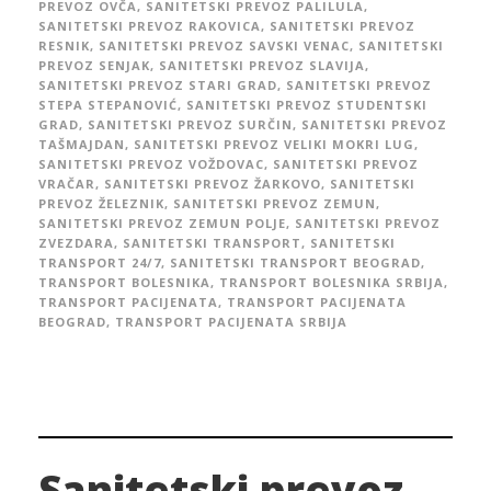
PREVOZ OVČA
,
SANITETSKI PREVOZ PALILULA
,
SANITETSKI PREVOZ RAKOVICA
,
SANITETSKI PREVOZ
RESNIK
,
SANITETSKI PREVOZ SAVSKI VENAC
,
SANITETSKI
PREVOZ SENJAK
,
SANITETSKI PREVOZ SLAVIJA
,
SANITETSKI PREVOZ STARI GRAD
,
SANITETSKI PREVOZ
STEPA STEPANOVIĆ
,
SANITETSKI PREVOZ STUDENTSKI
GRAD
,
SANITETSKI PREVOZ SURČIN
,
SANITETSKI PREVOZ
TAŠMAJDAN
,
SANITETSKI PREVOZ VELIKI MOKRI LUG
,
SANITETSKI PREVOZ VOŽDOVAC
,
SANITETSKI PREVOZ
VRAČAR
,
SANITETSKI PREVOZ ŽARKOVO
,
SANITETSKI
PREVOZ ŽELEZNIK
,
SANITETSKI PREVOZ ZEMUN
,
SANITETSKI PREVOZ ZEMUN POLJE
,
SANITETSKI PREVOZ
ZVEZDARA
,
SANITETSKI TRANSPORT
,
SANITETSKI
TRANSPORT 24/7
,
SANITETSKI TRANSPORT BEOGRAD
,
TRANSPORT BOLESNIKA
,
TRANSPORT BOLESNIKA SRBIJA
,
TRANSPORT PACIJENATA
,
TRANSPORT PACIJENATA
BEOGRAD
,
TRANSPORT PACIJENATA SRBIJA
Sanitetski prevoz