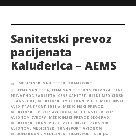
Sanitetski prevoz
pacijenata
Kaluđerica – AEMS
MEDICINSKI SANITETSKI TRANSPORT
CENA SANITETA
,
CENA SANITETSKOG PREVOZA
,
CENE
PRIVATNOG SANITETA
,
CENE SANITET
,
HITNI MEDICINSKI
TRANSPORT
,
MEDICINSKI AVIO TRANSPORT
,
MEDICINSKI
AVIO TRANSPORT SRBIJA
,
MEDICINSKI PREVOZ
,
MEDICINSKI PREVOZ AVIONOM
,
MEDICINSKI PREVOZ
AVIONOM EVROPA
,
MEDICINSKI PREVOZ BEOGRAD
,
MEDICINSKI TRANSPORT
,
MEDICINSKI TRANSPORT
AVIONOM
,
MEDICINSKI TRANSPORT AVIONOM
MEĐUNARODNI
,
MEDICINSKI TRANSPORT SRBIJA
,