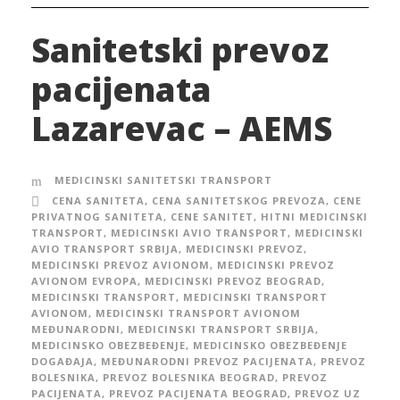
Sanitetski prevoz
pacijenata
Lazarevac – AEMS
MEDICINSKI SANITETSKI TRANSPORT
CENA SANITETA
,
CENA SANITETSKOG PREVOZA
,
CENE
PRIVATNOG SANITETA
,
CENE SANITET
,
HITNI MEDICINSKI
TRANSPORT
,
MEDICINSKI AVIO TRANSPORT
,
MEDICINSKI
AVIO TRANSPORT SRBIJA
,
MEDICINSKI PREVOZ
,
MEDICINSKI PREVOZ AVIONOM
,
MEDICINSKI PREVOZ
AVIONOM EVROPA
,
MEDICINSKI PREVOZ BEOGRAD
,
MEDICINSKI TRANSPORT
,
MEDICINSKI TRANSPORT
AVIONOM
,
MEDICINSKI TRANSPORT AVIONOM
MEĐUNARODNI
,
MEDICINSKI TRANSPORT SRBIJA
,
MEDICINSKO OBEZBEĐENJE
,
MEDICINSKO OBEZBEĐENJE
DOGAĐAJA
,
MEĐUNARODNI PREVOZ PACIJENATA
,
PREVOZ
BOLESNIKA
,
PREVOZ BOLESNIKA BEOGRAD
,
PREVOZ
PACIJENATA
,
PREVOZ PACIJENATA BEOGRAD
,
PREVOZ UZ