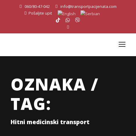
060/80-47-042
info@transportpacijenata.com
Pošaljite upit
OZNAKA /
TAG:
Hitni medicinski transport