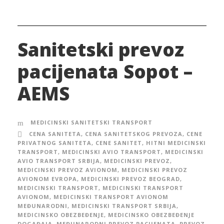
Sanitetski prevoz
pacijenata Sopot –
AEMS
MEDICINSKI SANITETSKI TRANSPORT
CENA SANITETA
,
CENA SANITETSKOG PREVOZA
,
CENE
PRIVATNOG SANITETA
,
CENE SANITET
,
HITNI MEDICINSKI
TRANSPORT
,
MEDICINSKI AVIO TRANSPORT
,
MEDICINSKI
AVIO TRANSPORT SRBIJA
,
MEDICINSKI PREVOZ
,
MEDICINSKI PREVOZ AVIONOM
,
MEDICINSKI PREVOZ
AVIONOM EVROPA
,
MEDICINSKI PREVOZ BEOGRAD
,
MEDICINSKI TRANSPORT
,
MEDICINSKI TRANSPORT
AVIONOM
,
MEDICINSKI TRANSPORT AVIONOM
MEĐUNARODNI
,
MEDICINSKI TRANSPORT SRBIJA
,
MEDICINSKO OBEZBEĐENJE
,
MEDICINSKO OBEZBEĐENJE
DOGAĐAJA
,
MEĐUNARODNI PREVOZ PACIJENATA
,
PREVOZ