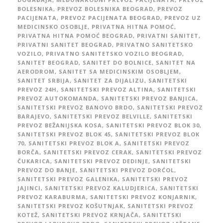
BOLESNIKA
,
PREVOZ BOLESNIKA BEOGRAD
,
PREVOZ
PACIJENATA
,
PREVOZ PACIJENATA BEOGRAD
,
PREVOZ UZ
MEDICINSKO OSOBLJE
,
PRIVATNA HITNA POMOĆ
,
PRIVATNA HITNA POMOĆ BEOGRAD
,
PRIVATNI SANITET
,
PRIVATNI SANITET BEOGRAD
,
PRIVATNO SANITETSKO
VOZILO
,
PRIVATNO SANITETSKO VOZILO BEOGRAD
,
SANITET BEOGRAD
,
SANITET DO BOLNICE
,
SANITET NA
AERODROM
,
SANITET SA MEDICINSKIM OSOBLJEM
,
SANITET SRBIJA
,
SANITET ZA DIJALIZU
,
SANITETSKI
PREVOZ 24H
,
SANITETSKI PREVOZ ALTINA
,
SANITETSKI
PREVOZ AUTOKOMANDA
,
SANITETSKI PREVOZ BANJICA
,
SANITETSKI PREVOZ BANOVO BRDO
,
SANITETSKI PREVOZ
BARAJEVO
,
SANITETSKI PREVOZ BELVILLE
,
SANITETSKI
PREVOZ BEŽANIJSKA KOSA
,
SANITETSKI PREVOZ BLOK 30
,
SANITETSKI PREVOZ BLOK 45
,
SANITETSKI PREVOZ BLOK
70
,
SANITETSKI PREVOZ BLOK A
,
SANITETSKI PREVOZ
BORČA
,
SANITETSKI PREVOZ CERAK
,
SANITETSKI PREVOZ
ČUKARICA
,
SANITETSKI PREVOZ DEDINJE
,
SANITETSKI
PREVOZ DO BANJE
,
SANITETSKI PREVOZ DORĆOL
,
SANITETSKI PREVOZ GALENIKA
,
SANITETSKI PREVOZ
JAJINCI
,
SANITETSKI PREVOZ KALUDJERICA
,
SANITETSKI
PREVOZ KARABURMA
,
SANITETSKI PREVOZ KONJARNIK
,
SANITETSKI PREVOZ KOŠUTNJAK
,
SANITETSKI PREVOZ
KOTEŽ
,
SANITETSKI PREVOZ KRNJAČA
,
SANITETSKI