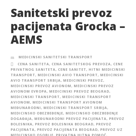
Sanitetski prevoz
pacijenata Grocka –
AEMS
MEDICINSKI SANITETSKI TRANSPORT
CENA SANITETA
,
CENA SANITETSKOG PREVOZA
,
CENE
PRIVATNOG SANITETA
,
CENE SANITET
,
HITNI MEDICINSKI
TRANSPORT
,
MEDICINSKI AVIO TRANSPORT
,
MEDICINSKI
AVIO TRANSPORT SRBIJA
,
MEDICINSKI PREVOZ
,
MEDICINSKI PREVOZ AVIONOM
,
MEDICINSKI PREVOZ
AVIONOM EVROPA
,
MEDICINSKI PREVOZ BEOGRAD
,
MEDICINSKI TRANSPORT
,
MEDICINSKI TRANSPORT
AVIONOM
,
MEDICINSKI TRANSPORT AVIONOM
MEĐUNARODNI
,
MEDICINSKI TRANSPORT SRBIJA
,
MEDICINSKO OBEZBEĐENJE
,
MEDICINSKO OBEZBEĐENJE
DOGAĐAJA
,
MEĐUNARODNI PREVOZ PACIJENATA
,
PREVOZ
BOLESNIKA
,
PREVOZ BOLESNIKA BEOGRAD
,
PREVOZ
PACIJENATA
,
PREVOZ PACIJENATA BEOGRAD
,
PREVOZ UZ
MEDICINSKO OSOBLJE
,
PRIVATNA HITNA POMOĆ
,