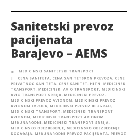
Sanitetski prevoz
pacijenata
Barajevo – AEMS
MEDICINSKI SANITETSKI TRANSPORT
CENA SANITETA
,
CENA SANITETSKOG PREVOZA
,
CENE
PRIVATNOG SANITETA
,
CENE SANITET
,
HITNI MEDICINSKI
TRANSPORT
,
MEDICINSKI AVIO TRANSPORT
,
MEDICINSKI
AVIO TRANSPORT SRBIJA
,
MEDICINSKI PREVOZ
,
MEDICINSKI PREVOZ AVIONOM
,
MEDICINSKI PREVOZ
AVIONOM EVROPA
,
MEDICINSKI PREVOZ BEOGRAD
,
MEDICINSKI TRANSPORT
,
MEDICINSKI TRANSPORT
AVIONOM
,
MEDICINSKI TRANSPORT AVIONOM
MEĐUNARODNI
,
MEDICINSKI TRANSPORT SRBIJA
,
MEDICINSKO OBEZBEĐENJE
,
MEDICINSKO OBEZBEĐENJE
DOGAĐAJA
,
MEĐUNARODNI PREVOZ PACIJENATA
,
PREVOZ