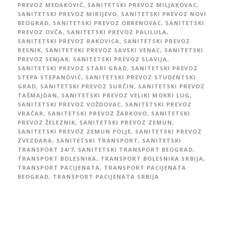
PREVOZ MEDAKOVIĆ
,
SANITETSKI PREVOZ MILJAKOVAC
,
SANITETSKI PREVOZ MIRIJEVO
,
SANITETSKI PREVOZ NOVI
BEOGRAD
,
SANITETSKI PREVOZ OBRENOVAC
,
SANITETSKI
PREVOZ OVČA
,
SANITETSKI PREVOZ PALILULA
,
SANITETSKI PREVOZ RAKOVICA
,
SANITETSKI PREVOZ
RESNIK
,
SANITETSKI PREVOZ SAVSKI VENAC
,
SANITETSKI
PREVOZ SENJAK
,
SANITETSKI PREVOZ SLAVIJA
,
SANITETSKI PREVOZ STARI GRAD
,
SANITETSKI PREVOZ
STEPA STEPANOVIĆ
,
SANITETSKI PREVOZ STUDENTSKI
GRAD
,
SANITETSKI PREVOZ SURČIN
,
SANITETSKI PREVOZ
TAŠMAJDAN
,
SANITETSKI PREVOZ VELIKI MOKRI LUG
,
SANITETSKI PREVOZ VOŽDOVAC
,
SANITETSKI PREVOZ
VRAČAR
,
SANITETSKI PREVOZ ŽARKOVO
,
SANITETSKI
PREVOZ ŽELEZNIK
,
SANITETSKI PREVOZ ZEMUN
,
SANITETSKI PREVOZ ZEMUN POLJE
,
SANITETSKI PREVOZ
ZVEZDARA
,
SANITETSKI TRANSPORT
,
SANITETSKI
TRANSPORT 24/7
,
SANITETSKI TRANSPORT BEOGRAD
,
TRANSPORT BOLESNIKA
,
TRANSPORT BOLESNIKA SRBIJA
,
TRANSPORT PACIJENATA
,
TRANSPORT PACIJENATA
BEOGRAD
,
TRANSPORT PACIJENATA SRBIJA