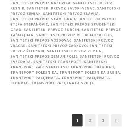
SANITETSKI PREVOZ RAKOVICA
,
SANITETSKI PREVOZ
RESNIK
,
SANITETSKI PREVOZ SAVSKI VENAC
,
SANITETSKI
PREVOZ SENJAK
,
SANITETSKI PREVOZ SLAVIJA
,
SANITETSKI PREVOZ STARI GRAD
,
SANITETSKI PREVOZ
STEPA STEPANOVIĆ
,
SANITETSKI PREVOZ STUDENTSKI
GRAD
,
SANITETSKI PREVOZ SURČIN
,
SANITETSKI PREVOZ
TAŠMAJDAN
,
SANITETSKI PREVOZ VELIKI MOKRI LUG
,
SANITETSKI PREVOZ VOŽDOVAC
,
SANITETSKI PREVOZ
VRAČAR
,
SANITETSKI PREVOZ ŽARKOVO
,
SANITETSKI
PREVOZ ŽELEZNIK
,
SANITETSKI PREVOZ ZEMUN
,
SANITETSKI PREVOZ ZEMUN POLJE
,
SANITETSKI PREVOZ
ZVEZDARA
,
SANITETSKI TRANSPORT
,
SANITETSKI
TRANSPORT 24/7
,
SANITETSKI TRANSPORT BEOGRAD
,
TRANSPORT BOLESNIKA
,
TRANSPORT BOLESNIKA SRBIJA
,
TRANSPORT PACIJENATA
,
TRANSPORT PACIJENATA
BEOGRAD
,
TRANSPORT PACIJENATA SRBIJA
1
2
3