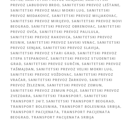
PREVOZ LABUDOVO BRDO
,
SANITETSKI PREVOZ LEŠTANE
,
SANITETSKI PREVOZ MALI MOKRI LUG
,
SANITETSKI
PREVOZ MEDAKOVIĆ
,
SANITETSKI PREVOZ MILJAKOVAC
,
SANITETSKI PREVOZ MIRIJEVO
,
SANITETSKI PREVOZ NOVI
BEOGRAD
,
SANITETSKI PREVOZ OBRENOVAC
,
SANITETSKI
PREVOZ OVČA
,
SANITETSKI PREVOZ PALILULA
,
SANITETSKI PREVOZ RAKOVICA
,
SANITETSKI PREVOZ
RESNIK
,
SANITETSKI PREVOZ SAVSKI VENAC
,
SANITETSKI
PREVOZ SENJAK
,
SANITETSKI PREVOZ SLAVIJA
,
SANITETSKI PREVOZ STARI GRAD
,
SANITETSKI PREVOZ
STEPA STEPANOVIĆ
,
SANITETSKI PREVOZ STUDENTSKI
GRAD
,
SANITETSKI PREVOZ SURČIN
,
SANITETSKI PREVOZ
TAŠMAJDAN
,
SANITETSKI PREVOZ VELIKI MOKRI LUG
,
SANITETSKI PREVOZ VOŽDOVAC
,
SANITETSKI PREVOZ
VRAČAR
,
SANITETSKI PREVOZ ŽARKOVO
,
SANITETSKI
PREVOZ ŽELEZNIK
,
SANITETSKI PREVOZ ZEMUN
,
SANITETSKI PREVOZ ZEMUN POLJE
,
SANITETSKI PREVOZ
ZVEZDARA
,
SANITETSKI TRANSPORT
,
SANITETSKI
TRANSPORT 24/7
,
SANITETSKI TRANSPORT BEOGRAD
,
TRANSPORT BOLESNIKA
,
TRANSPORT BOLESNIKA SRBIJA
,
TRANSPORT PACIJENATA
,
TRANSPORT PACIJENATA
BEOGRAD
,
TRANSPORT PACIJENATA SRBIJA