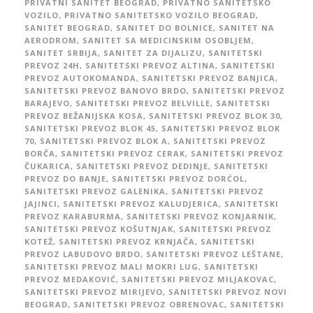
PRIVATNI SANITET BEOGRAD
,
PRIVATNO SANITETSKO
VOZILO
,
PRIVATNO SANITETSKO VOZILO BEOGRAD
,
SANITET BEOGRAD
,
SANITET DO BOLNICE
,
SANITET NA
AERODROM
,
SANITET SA MEDICINSKIM OSOBLJEM
,
SANITET SRBIJA
,
SANITET ZA DIJALIZU
,
SANITETSKI
PREVOZ 24H
,
SANITETSKI PREVOZ ALTINA
,
SANITETSKI
PREVOZ AUTOKOMANDA
,
SANITETSKI PREVOZ BANJICA
,
SANITETSKI PREVOZ BANOVO BRDO
,
SANITETSKI PREVOZ
BARAJEVO
,
SANITETSKI PREVOZ BELVILLE
,
SANITETSKI
PREVOZ BEŽANIJSKA KOSA
,
SANITETSKI PREVOZ BLOK 30
,
SANITETSKI PREVOZ BLOK 45
,
SANITETSKI PREVOZ BLOK
70
,
SANITETSKI PREVOZ BLOK A
,
SANITETSKI PREVOZ
BORČA
,
SANITETSKI PREVOZ CERAK
,
SANITETSKI PREVOZ
ČUKARICA
,
SANITETSKI PREVOZ DEDINJE
,
SANITETSKI
PREVOZ DO BANJE
,
SANITETSKI PREVOZ DORĆOL
,
SANITETSKI PREVOZ GALENIKA
,
SANITETSKI PREVOZ
JAJINCI
,
SANITETSKI PREVOZ KALUDJERICA
,
SANITETSKI
PREVOZ KARABURMA
,
SANITETSKI PREVOZ KONJARNIK
,
SANITETSKI PREVOZ KOŠUTNJAK
,
SANITETSKI PREVOZ
KOTEŽ
,
SANITETSKI PREVOZ KRNJAČA
,
SANITETSKI
PREVOZ LABUDOVO BRDO
,
SANITETSKI PREVOZ LEŠTANE
,
SANITETSKI PREVOZ MALI MOKRI LUG
,
SANITETSKI
PREVOZ MEDAKOVIĆ
,
SANITETSKI PREVOZ MILJAKOVAC
,
SANITETSKI PREVOZ MIRIJEVO
,
SANITETSKI PREVOZ NOVI
BEOGRAD
,
SANITETSKI PREVOZ OBRENOVAC
,
SANITETSKI