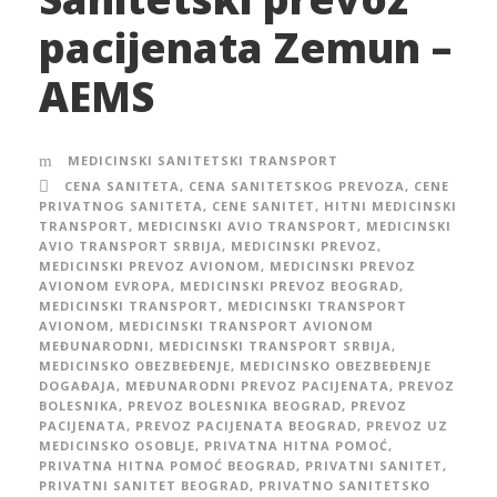
pacijenata Zemun –
AEMS
MEDICINSKI SANITETSKI TRANSPORT
CENA SANITETA
,
CENA SANITETSKOG PREVOZA
,
CENE
PRIVATNOG SANITETA
,
CENE SANITET
,
HITNI MEDICINSKI
TRANSPORT
,
MEDICINSKI AVIO TRANSPORT
,
MEDICINSKI
AVIO TRANSPORT SRBIJA
,
MEDICINSKI PREVOZ
,
MEDICINSKI PREVOZ AVIONOM
,
MEDICINSKI PREVOZ
AVIONOM EVROPA
,
MEDICINSKI PREVOZ BEOGRAD
,
MEDICINSKI TRANSPORT
,
MEDICINSKI TRANSPORT
AVIONOM
,
MEDICINSKI TRANSPORT AVIONOM
MEĐUNARODNI
,
MEDICINSKI TRANSPORT SRBIJA
,
MEDICINSKO OBEZBEĐENJE
,
MEDICINSKO OBEZBEĐENJE
DOGAĐAJA
,
MEĐUNARODNI PREVOZ PACIJENATA
,
PREVOZ
BOLESNIKA
,
PREVOZ BOLESNIKA BEOGRAD
,
PREVOZ
PACIJENATA
,
PREVOZ PACIJENATA BEOGRAD
,
PREVOZ UZ
MEDICINSKO OSOBLJE
,
PRIVATNA HITNA POMOĆ
,
PRIVATNA HITNA POMOĆ BEOGRAD
,
PRIVATNI SANITET
,
PRIVATNI SANITET BEOGRAD
,
PRIVATNO SANITETSKO