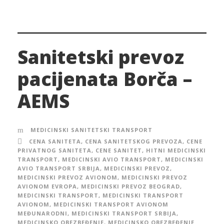
Sanitetski prevoz
pacijenata Borča –
AEMS
MEDICINSKI SANITETSKI TRANSPORT
CENA SANITETA
,
CENA SANITETSKOG PREVOZA
,
CENE
PRIVATNOG SANITETA
,
CENE SANITET
,
HITNI MEDICINSKI
TRANSPORT
,
MEDICINSKI AVIO TRANSPORT
,
MEDICINSKI
AVIO TRANSPORT SRBIJA
,
MEDICINSKI PREVOZ
,
MEDICINSKI PREVOZ AVIONOM
,
MEDICINSKI PREVOZ
AVIONOM EVROPA
,
MEDICINSKI PREVOZ BEOGRAD
,
MEDICINSKI TRANSPORT
,
MEDICINSKI TRANSPORT
AVIONOM
,
MEDICINSKI TRANSPORT AVIONOM
MEĐUNARODNI
,
MEDICINSKI TRANSPORT SRBIJA
,
MEDICINSKO OBEZBEĐENJE
,
MEDICINSKO OBEZBEĐENJE