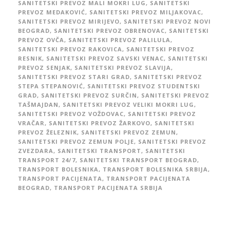
SANITETSKI PREVOZ MALI MOKRI LUG
,
SANITETSKI
PREVOZ MEDAKOVIĆ
,
SANITETSKI PREVOZ MILJAKOVAC
,
SANITETSKI PREVOZ MIRIJEVO
,
SANITETSKI PREVOZ NOVI
BEOGRAD
,
SANITETSKI PREVOZ OBRENOVAC
,
SANITETSKI
PREVOZ OVČA
,
SANITETSKI PREVOZ PALILULA
,
SANITETSKI PREVOZ RAKOVICA
,
SANITETSKI PREVOZ
RESNIK
,
SANITETSKI PREVOZ SAVSKI VENAC
,
SANITETSKI
PREVOZ SENJAK
,
SANITETSKI PREVOZ SLAVIJA
,
SANITETSKI PREVOZ STARI GRAD
,
SANITETSKI PREVOZ
STEPA STEPANOVIĆ
,
SANITETSKI PREVOZ STUDENTSKI
GRAD
,
SANITETSKI PREVOZ SURČIN
,
SANITETSKI PREVOZ
TAŠMAJDAN
,
SANITETSKI PREVOZ VELIKI MOKRI LUG
,
SANITETSKI PREVOZ VOŽDOVAC
,
SANITETSKI PREVOZ
VRAČAR
,
SANITETSKI PREVOZ ŽARKOVO
,
SANITETSKI
PREVOZ ŽELEZNIK
,
SANITETSKI PREVOZ ZEMUN
,
SANITETSKI PREVOZ ZEMUN POLJE
,
SANITETSKI PREVOZ
ZVEZDARA
,
SANITETSKI TRANSPORT
,
SANITETSKI
TRANSPORT 24/7
,
SANITETSKI TRANSPORT BEOGRAD
,
TRANSPORT BOLESNIKA
,
TRANSPORT BOLESNIKA SRBIJA
,
TRANSPORT PACIJENATA
,
TRANSPORT PACIJENATA
BEOGRAD
,
TRANSPORT PACIJENATA SRBIJA