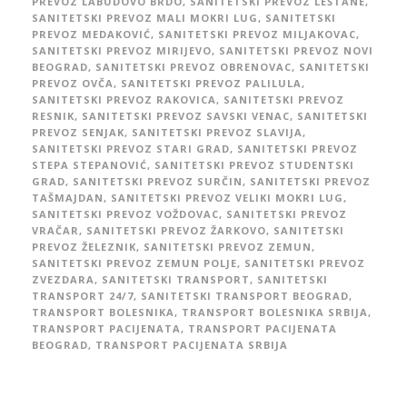
PREVOZ LABUDOVO BRDO
,
SANITETSKI PREVOZ LEŠTANE
,
SANITETSKI PREVOZ MALI MOKRI LUG
,
SANITETSKI
PREVOZ MEDAKOVIĆ
,
SANITETSKI PREVOZ MILJAKOVAC
,
SANITETSKI PREVOZ MIRIJEVO
,
SANITETSKI PREVOZ NOVI
BEOGRAD
,
SANITETSKI PREVOZ OBRENOVAC
,
SANITETSKI
PREVOZ OVČA
,
SANITETSKI PREVOZ PALILULA
,
SANITETSKI PREVOZ RAKOVICA
,
SANITETSKI PREVOZ
RESNIK
,
SANITETSKI PREVOZ SAVSKI VENAC
,
SANITETSKI
PREVOZ SENJAK
,
SANITETSKI PREVOZ SLAVIJA
,
SANITETSKI PREVOZ STARI GRAD
,
SANITETSKI PREVOZ
STEPA STEPANOVIĆ
,
SANITETSKI PREVOZ STUDENTSKI
GRAD
,
SANITETSKI PREVOZ SURČIN
,
SANITETSKI PREVOZ
TAŠMAJDAN
,
SANITETSKI PREVOZ VELIKI MOKRI LUG
,
SANITETSKI PREVOZ VOŽDOVAC
,
SANITETSKI PREVOZ
VRAČAR
,
SANITETSKI PREVOZ ŽARKOVO
,
SANITETSKI
PREVOZ ŽELEZNIK
,
SANITETSKI PREVOZ ZEMUN
,
SANITETSKI PREVOZ ZEMUN POLJE
,
SANITETSKI PREVOZ
ZVEZDARA
,
SANITETSKI TRANSPORT
,
SANITETSKI
TRANSPORT 24/7
,
SANITETSKI TRANSPORT BEOGRAD
,
TRANSPORT BOLESNIKA
,
TRANSPORT BOLESNIKA SRBIJA
,
TRANSPORT PACIJENATA
,
TRANSPORT PACIJENATA
BEOGRAD
,
TRANSPORT PACIJENATA SRBIJA