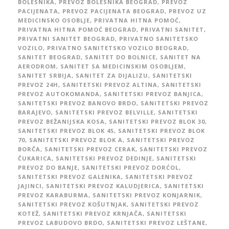
BOLESNIKA
,
PREVOZ BOLESNIKA BEOGRAD
,
PREVOZ
PACIJENATA
,
PREVOZ PACIJENATA BEOGRAD
,
PREVOZ UZ
MEDICINSKO OSOBLJE
,
PRIVATNA HITNA POMOĆ
,
PRIVATNA HITNA POMOĆ BEOGRAD
,
PRIVATNI SANITET
,
PRIVATNI SANITET BEOGRAD
,
PRIVATNO SANITETSKO
VOZILO
,
PRIVATNO SANITETSKO VOZILO BEOGRAD
,
SANITET BEOGRAD
,
SANITET DO BOLNICE
,
SANITET NA
AERODROM
,
SANITET SA MEDICINSKIM OSOBLJEM
,
SANITET SRBIJA
,
SANITET ZA DIJALIZU
,
SANITETSKI
PREVOZ 24H
,
SANITETSKI PREVOZ ALTINA
,
SANITETSKI
PREVOZ AUTOKOMANDA
,
SANITETSKI PREVOZ BANJICA
,
SANITETSKI PREVOZ BANOVO BRDO
,
SANITETSKI PREVOZ
BARAJEVO
,
SANITETSKI PREVOZ BELVILLE
,
SANITETSKI
PREVOZ BEŽANIJSKA KOSA
,
SANITETSKI PREVOZ BLOK 30
,
SANITETSKI PREVOZ BLOK 45
,
SANITETSKI PREVOZ BLOK
70
,
SANITETSKI PREVOZ BLOK A
,
SANITETSKI PREVOZ
BORČA
,
SANITETSKI PREVOZ CERAK
,
SANITETSKI PREVOZ
ČUKARICA
,
SANITETSKI PREVOZ DEDINJE
,
SANITETSKI
PREVOZ DO BANJE
,
SANITETSKI PREVOZ DORĆOL
,
SANITETSKI PREVOZ GALENIKA
,
SANITETSKI PREVOZ
JAJINCI
,
SANITETSKI PREVOZ KALUDJERICA
,
SANITETSKI
PREVOZ KARABURMA
,
SANITETSKI PREVOZ KONJARNIK
,
SANITETSKI PREVOZ KOŠUTNJAK
,
SANITETSKI PREVOZ
KOTEŽ
,
SANITETSKI PREVOZ KRNJAČA
,
SANITETSKI
PREVOZ LABUDOVO BRDO
,
SANITETSKI PREVOZ LEŠTANE
,