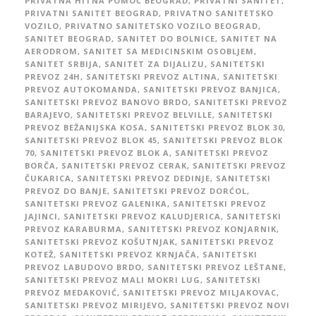
PRIVATNA HITNA POMOĆ BEOGRAD
,
PRIVATNI SANITET
,
PRIVATNI SANITET BEOGRAD
,
PRIVATNO SANITETSKO
VOZILO
,
PRIVATNO SANITETSKO VOZILO BEOGRAD
,
SANITET BEOGRAD
,
SANITET DO BOLNICE
,
SANITET NA
AERODROM
,
SANITET SA MEDICINSKIM OSOBLJEM
,
SANITET SRBIJA
,
SANITET ZA DIJALIZU
,
SANITETSKI
PREVOZ 24H
,
SANITETSKI PREVOZ ALTINA
,
SANITETSKI
PREVOZ AUTOKOMANDA
,
SANITETSKI PREVOZ BANJICA
,
SANITETSKI PREVOZ BANOVO BRDO
,
SANITETSKI PREVOZ
BARAJEVO
,
SANITETSKI PREVOZ BELVILLE
,
SANITETSKI
PREVOZ BEŽANIJSKA KOSA
,
SANITETSKI PREVOZ BLOK 30
,
SANITETSKI PREVOZ BLOK 45
,
SANITETSKI PREVOZ BLOK
70
,
SANITETSKI PREVOZ BLOK A
,
SANITETSKI PREVOZ
BORČA
,
SANITETSKI PREVOZ CERAK
,
SANITETSKI PREVOZ
ČUKARICA
,
SANITETSKI PREVOZ DEDINJE
,
SANITETSKI
PREVOZ DO BANJE
,
SANITETSKI PREVOZ DORĆOL
,
SANITETSKI PREVOZ GALENIKA
,
SANITETSKI PREVOZ
JAJINCI
,
SANITETSKI PREVOZ KALUDJERICA
,
SANITETSKI
PREVOZ KARABURMA
,
SANITETSKI PREVOZ KONJARNIK
,
SANITETSKI PREVOZ KOŠUTNJAK
,
SANITETSKI PREVOZ
KOTEŽ
,
SANITETSKI PREVOZ KRNJAČA
,
SANITETSKI
PREVOZ LABUDOVO BRDO
,
SANITETSKI PREVOZ LEŠTANE
,
SANITETSKI PREVOZ MALI MOKRI LUG
,
SANITETSKI
PREVOZ MEDAKOVIĆ
,
SANITETSKI PREVOZ MILJAKOVAC
,
SANITETSKI PREVOZ MIRIJEVO
,
SANITETSKI PREVOZ NOVI