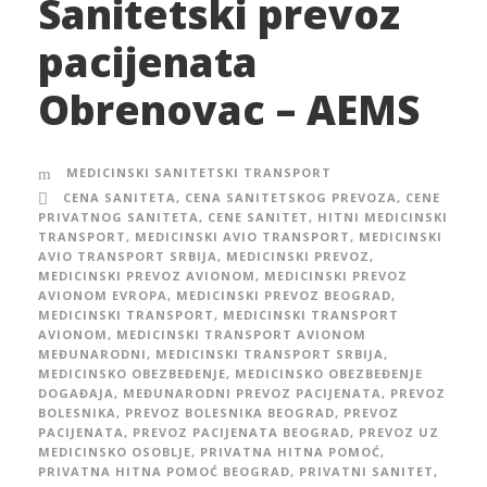
Sanitetski prevoz
pacijenata
Obrenovac – AEMS
MEDICINSKI SANITETSKI TRANSPORT
CENA SANITETA
,
CENA SANITETSKOG PREVOZA
,
CENE
PRIVATNOG SANITETA
,
CENE SANITET
,
HITNI MEDICINSKI
TRANSPORT
,
MEDICINSKI AVIO TRANSPORT
,
MEDICINSKI
AVIO TRANSPORT SRBIJA
,
MEDICINSKI PREVOZ
,
MEDICINSKI PREVOZ AVIONOM
,
MEDICINSKI PREVOZ
AVIONOM EVROPA
,
MEDICINSKI PREVOZ BEOGRAD
,
MEDICINSKI TRANSPORT
,
MEDICINSKI TRANSPORT
AVIONOM
,
MEDICINSKI TRANSPORT AVIONOM
MEĐUNARODNI
,
MEDICINSKI TRANSPORT SRBIJA
,
MEDICINSKO OBEZBEĐENJE
,
MEDICINSKO OBEZBEĐENJE
DOGAĐAJA
,
MEĐUNARODNI PREVOZ PACIJENATA
,
PREVOZ
BOLESNIKA
,
PREVOZ BOLESNIKA BEOGRAD
,
PREVOZ
PACIJENATA
,
PREVOZ PACIJENATA BEOGRAD
,
PREVOZ UZ
MEDICINSKO OSOBLJE
,
PRIVATNA HITNA POMOĆ
,
PRIVATNA HITNA POMOĆ BEOGRAD
,
PRIVATNI SANITET
,