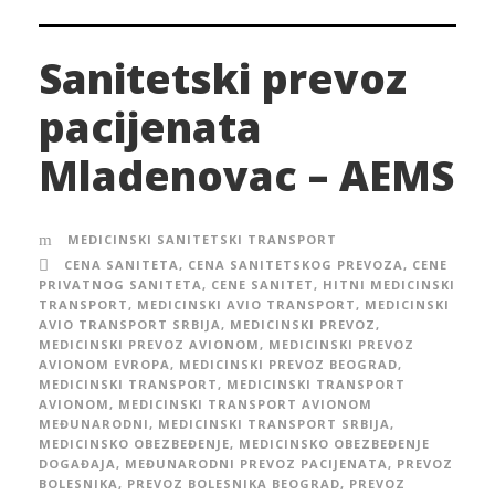
Sanitetski prevoz
pacijenata
Mladenovac – AEMS
MEDICINSKI SANITETSKI TRANSPORT
CENA SANITETA
,
CENA SANITETSKOG PREVOZA
,
CENE
PRIVATNOG SANITETA
,
CENE SANITET
,
HITNI MEDICINSKI
TRANSPORT
,
MEDICINSKI AVIO TRANSPORT
,
MEDICINSKI
AVIO TRANSPORT SRBIJA
,
MEDICINSKI PREVOZ
,
MEDICINSKI PREVOZ AVIONOM
,
MEDICINSKI PREVOZ
AVIONOM EVROPA
,
MEDICINSKI PREVOZ BEOGRAD
,
MEDICINSKI TRANSPORT
,
MEDICINSKI TRANSPORT
AVIONOM
,
MEDICINSKI TRANSPORT AVIONOM
MEĐUNARODNI
,
MEDICINSKI TRANSPORT SRBIJA
,
MEDICINSKO OBEZBEĐENJE
,
MEDICINSKO OBEZBEĐENJE
DOGAĐAJA
,
MEĐUNARODNI PREVOZ PACIJENATA
,
PREVOZ
BOLESNIKA
,
PREVOZ BOLESNIKA BEOGRAD
,
PREVOZ