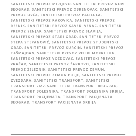
SANITETSKI PREVOZ MIRIJEVO
,
SANITETSKI PREVOZ NOVI
BEOGRAD
,
SANITETSKI PREVOZ OBRENOVAC
,
SANITETSKI
PREVOZ OVČA
,
SANITETSKI PREVOZ PALILULA
,
SANITETSKI PREVOZ RAKOVICA
,
SANITETSKI PREVOZ
RESNIK
,
SANITETSKI PREVOZ SAVSKI VENAC
,
SANITETSKI
PREVOZ SENJAK
,
SANITETSKI PREVOZ SLAVIJA
,
SANITETSKI PREVOZ STARI GRAD
,
SANITETSKI PREVOZ
STEPA STEPANOVIĆ
,
SANITETSKI PREVOZ STUDENTSKI
GRAD
,
SANITETSKI PREVOZ SURČIN
,
SANITETSKI PREVOZ
TAŠMAJDAN
,
SANITETSKI PREVOZ VELIKI MOKRI LUG
,
SANITETSKI PREVOZ VOŽDOVAC
,
SANITETSKI PREVOZ
VRAČAR
,
SANITETSKI PREVOZ ŽARKOVO
,
SANITETSKI
PREVOZ ŽELEZNIK
,
SANITETSKI PREVOZ ZEMUN
,
SANITETSKI PREVOZ ZEMUN POLJE
,
SANITETSKI PREVOZ
ZVEZDARA
,
SANITETSKI TRANSPORT
,
SANITETSKI
TRANSPORT 24/7
,
SANITETSKI TRANSPORT BEOGRAD
,
TRANSPORT BOLESNIKA
,
TRANSPORT BOLESNIKA SRBIJA
,
TRANSPORT PACIJENATA
,
TRANSPORT PACIJENATA
BEOGRAD
,
TRANSPORT PACIJENATA SRBIJA