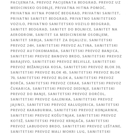
PACIJENATA
,
PREVOZ PACIJENATA BEOGRAD
,
PREVOZ UZ
MEDICINSKO OSOBLJE
,
PRIVATNA HITNA POMOĆ
,
PRIVATNA HITNA POMOĆ BEOGRAD
,
PRIVATNI SANITET
,
PRIVATNI SANITET BEOGRAD
,
PRIVATNO SANITETSKO
VOZILO
,
PRIVATNO SANITETSKO VOZILO BEOGRAD
,
SANITET BEOGRAD
,
SANITET DO BOLNICE
,
SANITET NA
AERODROM
,
SANITET SA MEDICINSKIM OSOBLJEM
,
SANITET SRBIJA
,
SANITET ZA DIJALIZU
,
SANITETSKI
PREVOZ 24H
,
SANITETSKI PREVOZ ALTINA
,
SANITETSKI
PREVOZ AUTOKOMANDA
,
SANITETSKI PREVOZ BANJICA
,
SANITETSKI PREVOZ BANOVO BRDO
,
SANITETSKI PREVOZ
BARAJEVO
,
SANITETSKI PREVOZ BELVILLE
,
SANITETSKI
PREVOZ BEŽANIJSKA KOSA
,
SANITETSKI PREVOZ BLOK 30
,
SANITETSKI PREVOZ BLOK 45
,
SANITETSKI PREVOZ BLOK
70
,
SANITETSKI PREVOZ BLOK A
,
SANITETSKI PREVOZ
BORČA
,
SANITETSKI PREVOZ CERAK
,
SANITETSKI PREVOZ
ČUKARICA
,
SANITETSKI PREVOZ DEDINJE
,
SANITETSKI
PREVOZ DO BANJE
,
SANITETSKI PREVOZ DORĆOL
,
SANITETSKI PREVOZ GALENIKA
,
SANITETSKI PREVOZ
JAJINCI
,
SANITETSKI PREVOZ KALUDJERICA
,
SANITETSKI
PREVOZ KARABURMA
,
SANITETSKI PREVOZ KONJARNIK
,
SANITETSKI PREVOZ KOŠUTNJAK
,
SANITETSKI PREVOZ
KOTEŽ
,
SANITETSKI PREVOZ KRNJAČA
,
SANITETSKI
PREVOZ LABUDOVO BRDO
,
SANITETSKI PREVOZ LEŠTANE
,
SANITETSKI PREVOZ MALI MOKRI LUG
,
SANITETSKI