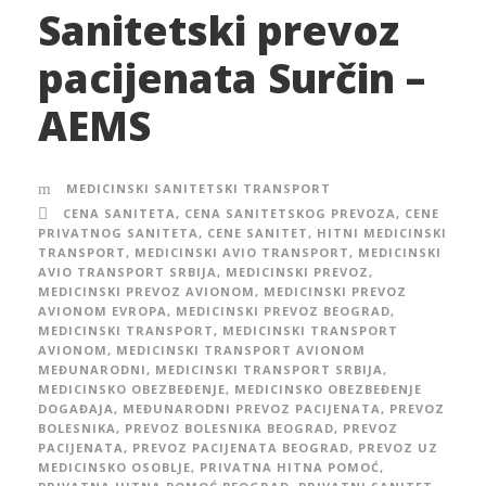
Sanitetski prevoz
pacijenata Surčin –
AEMS
MEDICINSKI SANITETSKI TRANSPORT
CENA SANITETA
,
CENA SANITETSKOG PREVOZA
,
CENE
PRIVATNOG SANITETA
,
CENE SANITET
,
HITNI MEDICINSKI
TRANSPORT
,
MEDICINSKI AVIO TRANSPORT
,
MEDICINSKI
AVIO TRANSPORT SRBIJA
,
MEDICINSKI PREVOZ
,
MEDICINSKI PREVOZ AVIONOM
,
MEDICINSKI PREVOZ
AVIONOM EVROPA
,
MEDICINSKI PREVOZ BEOGRAD
,
MEDICINSKI TRANSPORT
,
MEDICINSKI TRANSPORT
AVIONOM
,
MEDICINSKI TRANSPORT AVIONOM
MEĐUNARODNI
,
MEDICINSKI TRANSPORT SRBIJA
,
MEDICINSKO OBEZBEĐENJE
,
MEDICINSKO OBEZBEĐENJE
DOGAĐAJA
,
MEĐUNARODNI PREVOZ PACIJENATA
,
PREVOZ
BOLESNIKA
,
PREVOZ BOLESNIKA BEOGRAD
,
PREVOZ
PACIJENATA
,
PREVOZ PACIJENATA BEOGRAD
,
PREVOZ UZ
MEDICINSKO OSOBLJE
,
PRIVATNA HITNA POMOĆ
,