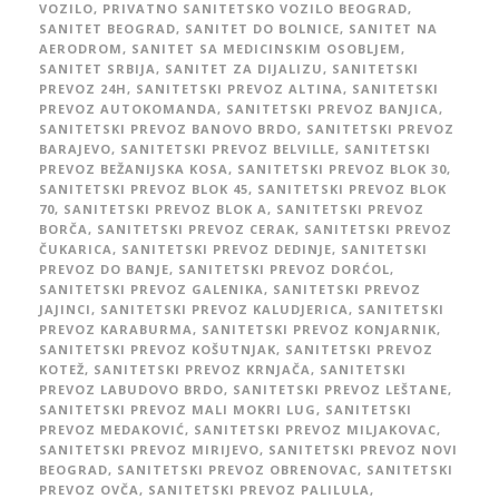
VOZILO
,
PRIVATNO SANITETSKO VOZILO BEOGRAD
,
SANITET BEOGRAD
,
SANITET DO BOLNICE
,
SANITET NA
AERODROM
,
SANITET SA MEDICINSKIM OSOBLJEM
,
SANITET SRBIJA
,
SANITET ZA DIJALIZU
,
SANITETSKI
PREVOZ 24H
,
SANITETSKI PREVOZ ALTINA
,
SANITETSKI
PREVOZ AUTOKOMANDA
,
SANITETSKI PREVOZ BANJICA
,
SANITETSKI PREVOZ BANOVO BRDO
,
SANITETSKI PREVOZ
BARAJEVO
,
SANITETSKI PREVOZ BELVILLE
,
SANITETSKI
PREVOZ BEŽANIJSKA KOSA
,
SANITETSKI PREVOZ BLOK 30
,
SANITETSKI PREVOZ BLOK 45
,
SANITETSKI PREVOZ BLOK
70
,
SANITETSKI PREVOZ BLOK A
,
SANITETSKI PREVOZ
BORČA
,
SANITETSKI PREVOZ CERAK
,
SANITETSKI PREVOZ
ČUKARICA
,
SANITETSKI PREVOZ DEDINJE
,
SANITETSKI
PREVOZ DO BANJE
,
SANITETSKI PREVOZ DORĆOL
,
SANITETSKI PREVOZ GALENIKA
,
SANITETSKI PREVOZ
JAJINCI
,
SANITETSKI PREVOZ KALUDJERICA
,
SANITETSKI
PREVOZ KARABURMA
,
SANITETSKI PREVOZ KONJARNIK
,
SANITETSKI PREVOZ KOŠUTNJAK
,
SANITETSKI PREVOZ
KOTEŽ
,
SANITETSKI PREVOZ KRNJAČA
,
SANITETSKI
PREVOZ LABUDOVO BRDO
,
SANITETSKI PREVOZ LEŠTANE
,
SANITETSKI PREVOZ MALI MOKRI LUG
,
SANITETSKI
PREVOZ MEDAKOVIĆ
,
SANITETSKI PREVOZ MILJAKOVAC
,
SANITETSKI PREVOZ MIRIJEVO
,
SANITETSKI PREVOZ NOVI
BEOGRAD
,
SANITETSKI PREVOZ OBRENOVAC
,
SANITETSKI
PREVOZ OVČA
,
SANITETSKI PREVOZ PALILULA
,