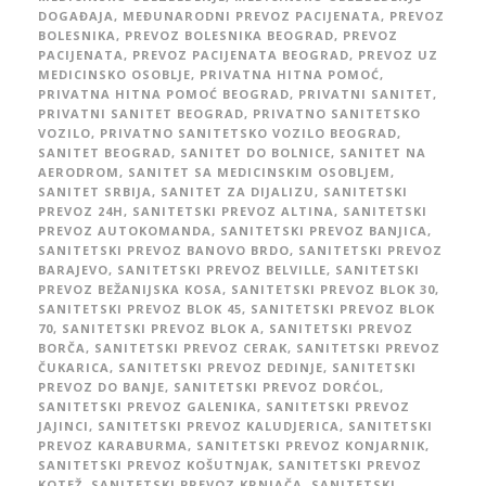
DOGAĐAJA
,
MEĐUNARODNI PREVOZ PACIJENATA
,
PREVOZ
BOLESNIKA
,
PREVOZ BOLESNIKA BEOGRAD
,
PREVOZ
PACIJENATA
,
PREVOZ PACIJENATA BEOGRAD
,
PREVOZ UZ
MEDICINSKO OSOBLJE
,
PRIVATNA HITNA POMOĆ
,
PRIVATNA HITNA POMOĆ BEOGRAD
,
PRIVATNI SANITET
,
PRIVATNI SANITET BEOGRAD
,
PRIVATNO SANITETSKO
VOZILO
,
PRIVATNO SANITETSKO VOZILO BEOGRAD
,
SANITET BEOGRAD
,
SANITET DO BOLNICE
,
SANITET NA
AERODROM
,
SANITET SA MEDICINSKIM OSOBLJEM
,
SANITET SRBIJA
,
SANITET ZA DIJALIZU
,
SANITETSKI
PREVOZ 24H
,
SANITETSKI PREVOZ ALTINA
,
SANITETSKI
PREVOZ AUTOKOMANDA
,
SANITETSKI PREVOZ BANJICA
,
SANITETSKI PREVOZ BANOVO BRDO
,
SANITETSKI PREVOZ
BARAJEVO
,
SANITETSKI PREVOZ BELVILLE
,
SANITETSKI
PREVOZ BEŽANIJSKA KOSA
,
SANITETSKI PREVOZ BLOK 30
,
SANITETSKI PREVOZ BLOK 45
,
SANITETSKI PREVOZ BLOK
70
,
SANITETSKI PREVOZ BLOK A
,
SANITETSKI PREVOZ
BORČA
,
SANITETSKI PREVOZ CERAK
,
SANITETSKI PREVOZ
ČUKARICA
,
SANITETSKI PREVOZ DEDINJE
,
SANITETSKI
PREVOZ DO BANJE
,
SANITETSKI PREVOZ DORĆOL
,
SANITETSKI PREVOZ GALENIKA
,
SANITETSKI PREVOZ
JAJINCI
,
SANITETSKI PREVOZ KALUDJERICA
,
SANITETSKI
PREVOZ KARABURMA
,
SANITETSKI PREVOZ KONJARNIK
,
SANITETSKI PREVOZ KOŠUTNJAK
,
SANITETSKI PREVOZ
KOTEŽ
,
SANITETSKI PREVOZ KRNJAČA
,
SANITETSKI