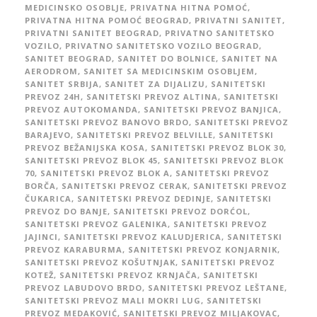
MEDICINSKO OSOBLJE
,
PRIVATNA HITNA POMOĆ
,
PRIVATNA HITNA POMOĆ BEOGRAD
,
PRIVATNI SANITET
,
PRIVATNI SANITET BEOGRAD
,
PRIVATNO SANITETSKO
VOZILO
,
PRIVATNO SANITETSKO VOZILO BEOGRAD
,
SANITET BEOGRAD
,
SANITET DO BOLNICE
,
SANITET NA
AERODROM
,
SANITET SA MEDICINSKIM OSOBLJEM
,
SANITET SRBIJA
,
SANITET ZA DIJALIZU
,
SANITETSKI
PREVOZ 24H
,
SANITETSKI PREVOZ ALTINA
,
SANITETSKI
PREVOZ AUTOKOMANDA
,
SANITETSKI PREVOZ BANJICA
,
SANITETSKI PREVOZ BANOVO BRDO
,
SANITETSKI PREVOZ
BARAJEVO
,
SANITETSKI PREVOZ BELVILLE
,
SANITETSKI
PREVOZ BEŽANIJSKA KOSA
,
SANITETSKI PREVOZ BLOK 30
,
SANITETSKI PREVOZ BLOK 45
,
SANITETSKI PREVOZ BLOK
70
,
SANITETSKI PREVOZ BLOK A
,
SANITETSKI PREVOZ
BORČA
,
SANITETSKI PREVOZ CERAK
,
SANITETSKI PREVOZ
ČUKARICA
,
SANITETSKI PREVOZ DEDINJE
,
SANITETSKI
PREVOZ DO BANJE
,
SANITETSKI PREVOZ DORĆOL
,
SANITETSKI PREVOZ GALENIKA
,
SANITETSKI PREVOZ
JAJINCI
,
SANITETSKI PREVOZ KALUDJERICA
,
SANITETSKI
PREVOZ KARABURMA
,
SANITETSKI PREVOZ KONJARNIK
,
SANITETSKI PREVOZ KOŠUTNJAK
,
SANITETSKI PREVOZ
KOTEŽ
,
SANITETSKI PREVOZ KRNJAČA
,
SANITETSKI
PREVOZ LABUDOVO BRDO
,
SANITETSKI PREVOZ LEŠTANE
,
SANITETSKI PREVOZ MALI MOKRI LUG
,
SANITETSKI
PREVOZ MEDAKOVIĆ
,
SANITETSKI PREVOZ MILJAKOVAC
,