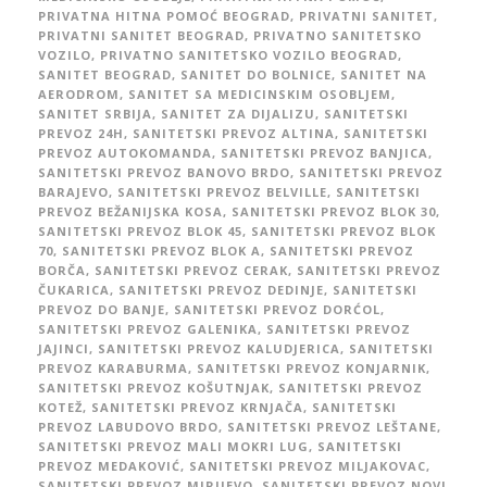
PRIVATNA HITNA POMOĆ BEOGRAD
,
PRIVATNI SANITET
,
PRIVATNI SANITET BEOGRAD
,
PRIVATNO SANITETSKO
VOZILO
,
PRIVATNO SANITETSKO VOZILO BEOGRAD
,
SANITET BEOGRAD
,
SANITET DO BOLNICE
,
SANITET NA
AERODROM
,
SANITET SA MEDICINSKIM OSOBLJEM
,
SANITET SRBIJA
,
SANITET ZA DIJALIZU
,
SANITETSKI
PREVOZ 24H
,
SANITETSKI PREVOZ ALTINA
,
SANITETSKI
PREVOZ AUTOKOMANDA
,
SANITETSKI PREVOZ BANJICA
,
SANITETSKI PREVOZ BANOVO BRDO
,
SANITETSKI PREVOZ
BARAJEVO
,
SANITETSKI PREVOZ BELVILLE
,
SANITETSKI
PREVOZ BEŽANIJSKA KOSA
,
SANITETSKI PREVOZ BLOK 30
,
SANITETSKI PREVOZ BLOK 45
,
SANITETSKI PREVOZ BLOK
70
,
SANITETSKI PREVOZ BLOK A
,
SANITETSKI PREVOZ
BORČA
,
SANITETSKI PREVOZ CERAK
,
SANITETSKI PREVOZ
ČUKARICA
,
SANITETSKI PREVOZ DEDINJE
,
SANITETSKI
PREVOZ DO BANJE
,
SANITETSKI PREVOZ DORĆOL
,
SANITETSKI PREVOZ GALENIKA
,
SANITETSKI PREVOZ
JAJINCI
,
SANITETSKI PREVOZ KALUDJERICA
,
SANITETSKI
PREVOZ KARABURMA
,
SANITETSKI PREVOZ KONJARNIK
,
SANITETSKI PREVOZ KOŠUTNJAK
,
SANITETSKI PREVOZ
KOTEŽ
,
SANITETSKI PREVOZ KRNJAČA
,
SANITETSKI
PREVOZ LABUDOVO BRDO
,
SANITETSKI PREVOZ LEŠTANE
,
SANITETSKI PREVOZ MALI MOKRI LUG
,
SANITETSKI
PREVOZ MEDAKOVIĆ
,
SANITETSKI PREVOZ MILJAKOVAC
,
SANITETSKI PREVOZ MIRIJEVO
,
SANITETSKI PREVOZ NOVI