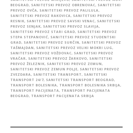
BEOGRAD
,
SANITETSKI PREVOZ OBRENOVAC
,
SANITETSKI
PREVOZ OVČA
,
SANITETSKI PREVOZ PALILULA
,
SANITETSKI PREVOZ RAKOVICA
,
SANITETSKI PREVOZ
RESNIK
,
SANITETSKI PREVOZ SAVSKI VENAC
,
SANITETSKI
PREVOZ SENJAK
,
SANITETSKI PREVOZ SLAVIJA
,
SANITETSKI PREVOZ STARI GRAD
,
SANITETSKI PREVOZ
STEPA STEPANOVIĆ
,
SANITETSKI PREVOZ STUDENTSKI
GRAD
,
SANITETSKI PREVOZ SURČIN
,
SANITETSKI PREVOZ
TAŠMAJDAN
,
SANITETSKI PREVOZ VELIKI MOKRI LUG
,
SANITETSKI PREVOZ VOŽDOVAC
,
SANITETSKI PREVOZ
VRAČAR
,
SANITETSKI PREVOZ ŽARKOVO
,
SANITETSKI
PREVOZ ŽELEZNIK
,
SANITETSKI PREVOZ ZEMUN
,
SANITETSKI PREVOZ ZEMUN POLJE
,
SANITETSKI PREVOZ
ZVEZDARA
,
SANITETSKI TRANSPORT
,
SANITETSKI
TRANSPORT 24/7
,
SANITETSKI TRANSPORT BEOGRAD
,
TRANSPORT BOLESNIKA
,
TRANSPORT BOLESNIKA SRBIJA
,
TRANSPORT PACIJENATA
,
TRANSPORT PACIJENATA
BEOGRAD
,
TRANSPORT PACIJENATA SRBIJA