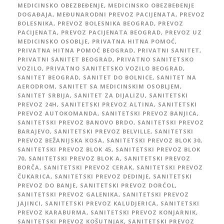
MEDICINSKO OBEZBEĐENJE
,
MEDICINSKO OBEZBEĐENJE
DOGAĐAJA
,
MEĐUNARODNI PREVOZ PACIJENATA
,
PREVOZ
BOLESNIKA
,
PREVOZ BOLESNIKA BEOGRAD
,
PREVOZ
PACIJENATA
,
PREVOZ PACIJENATA BEOGRAD
,
PREVOZ UZ
MEDICINSKO OSOBLJE
,
PRIVATNA HITNA POMOĆ
,
PRIVATNA HITNA POMOĆ BEOGRAD
,
PRIVATNI SANITET
,
PRIVATNI SANITET BEOGRAD
,
PRIVATNO SANITETSKO
VOZILO
,
PRIVATNO SANITETSKO VOZILO BEOGRAD
,
SANITET BEOGRAD
,
SANITET DO BOLNICE
,
SANITET NA
AERODROM
,
SANITET SA MEDICINSKIM OSOBLJEM
,
SANITET SRBIJA
,
SANITET ZA DIJALIZU
,
SANITETSKI
PREVOZ 24H
,
SANITETSKI PREVOZ ALTINA
,
SANITETSKI
PREVOZ AUTOKOMANDA
,
SANITETSKI PREVOZ BANJICA
,
SANITETSKI PREVOZ BANOVO BRDO
,
SANITETSKI PREVOZ
BARAJEVO
,
SANITETSKI PREVOZ BELVILLE
,
SANITETSKI
PREVOZ BEŽANIJSKA KOSA
,
SANITETSKI PREVOZ BLOK 30
,
SANITETSKI PREVOZ BLOK 45
,
SANITETSKI PREVOZ BLOK
70
,
SANITETSKI PREVOZ BLOK A
,
SANITETSKI PREVOZ
BORČA
,
SANITETSKI PREVOZ CERAK
,
SANITETSKI PREVOZ
ČUKARICA
,
SANITETSKI PREVOZ DEDINJE
,
SANITETSKI
PREVOZ DO BANJE
,
SANITETSKI PREVOZ DORĆOL
,
SANITETSKI PREVOZ GALENIKA
,
SANITETSKI PREVOZ
JAJINCI
,
SANITETSKI PREVOZ KALUDJERICA
,
SANITETSKI
PREVOZ KARABURMA
,
SANITETSKI PREVOZ KONJARNIK
,
SANITETSKI PREVOZ KOŠUTNJAK
,
SANITETSKI PREVOZ