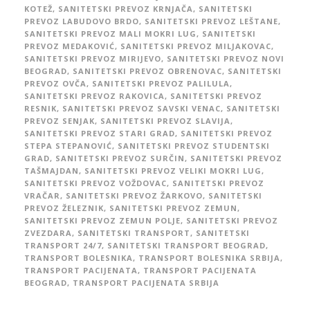
KOTEŽ
,
SANITETSKI PREVOZ KRNJAČA
,
SANITETSKI
PREVOZ LABUDOVO BRDO
,
SANITETSKI PREVOZ LEŠTANE
,
SANITETSKI PREVOZ MALI MOKRI LUG
,
SANITETSKI
PREVOZ MEDAKOVIĆ
,
SANITETSKI PREVOZ MILJAKOVAC
,
SANITETSKI PREVOZ MIRIJEVO
,
SANITETSKI PREVOZ NOVI
BEOGRAD
,
SANITETSKI PREVOZ OBRENOVAC
,
SANITETSKI
PREVOZ OVČA
,
SANITETSKI PREVOZ PALILULA
,
SANITETSKI PREVOZ RAKOVICA
,
SANITETSKI PREVOZ
RESNIK
,
SANITETSKI PREVOZ SAVSKI VENAC
,
SANITETSKI
PREVOZ SENJAK
,
SANITETSKI PREVOZ SLAVIJA
,
SANITETSKI PREVOZ STARI GRAD
,
SANITETSKI PREVOZ
STEPA STEPANOVIĆ
,
SANITETSKI PREVOZ STUDENTSKI
GRAD
,
SANITETSKI PREVOZ SURČIN
,
SANITETSKI PREVOZ
TAŠMAJDAN
,
SANITETSKI PREVOZ VELIKI MOKRI LUG
,
SANITETSKI PREVOZ VOŽDOVAC
,
SANITETSKI PREVOZ
VRAČAR
,
SANITETSKI PREVOZ ŽARKOVO
,
SANITETSKI
PREVOZ ŽELEZNIK
,
SANITETSKI PREVOZ ZEMUN
,
SANITETSKI PREVOZ ZEMUN POLJE
,
SANITETSKI PREVOZ
ZVEZDARA
,
SANITETSKI TRANSPORT
,
SANITETSKI
TRANSPORT 24/7
,
SANITETSKI TRANSPORT BEOGRAD
,
TRANSPORT BOLESNIKA
,
TRANSPORT BOLESNIKA SRBIJA
,
TRANSPORT PACIJENATA
,
TRANSPORT PACIJENATA
BEOGRAD
,
TRANSPORT PACIJENATA SRBIJA