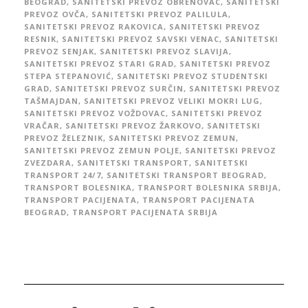
BEOGRAD
,
SANITETSKI PREVOZ OBRENOVAC
,
SANITETSKI
PREVOZ OVČA
,
SANITETSKI PREVOZ PALILULA
,
SANITETSKI PREVOZ RAKOVICA
,
SANITETSKI PREVOZ
RESNIK
,
SANITETSKI PREVOZ SAVSKI VENAC
,
SANITETSKI
PREVOZ SENJAK
,
SANITETSKI PREVOZ SLAVIJA
,
SANITETSKI PREVOZ STARI GRAD
,
SANITETSKI PREVOZ
STEPA STEPANOVIĆ
,
SANITETSKI PREVOZ STUDENTSKI
GRAD
,
SANITETSKI PREVOZ SURČIN
,
SANITETSKI PREVOZ
TAŠMAJDAN
,
SANITETSKI PREVOZ VELIKI MOKRI LUG
,
SANITETSKI PREVOZ VOŽDOVAC
,
SANITETSKI PREVOZ
VRAČAR
,
SANITETSKI PREVOZ ŽARKOVO
,
SANITETSKI
PREVOZ ŽELEZNIK
,
SANITETSKI PREVOZ ZEMUN
,
SANITETSKI PREVOZ ZEMUN POLJE
,
SANITETSKI PREVOZ
ZVEZDARA
,
SANITETSKI TRANSPORT
,
SANITETSKI
TRANSPORT 24/7
,
SANITETSKI TRANSPORT BEOGRAD
,
TRANSPORT BOLESNIKA
,
TRANSPORT BOLESNIKA SRBIJA
,
TRANSPORT PACIJENATA
,
TRANSPORT PACIJENATA
BEOGRAD
,
TRANSPORT PACIJENATA SRBIJA