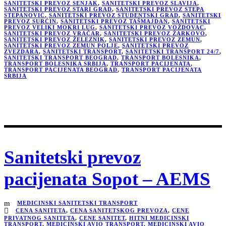
SANITETSKI PREVOZ SENJAK
,
SANITETSKI PREVOZ SLAVIJA
,
SANITETSKI PREVOZ STARI GRAD
,
SANITETSKI PREVOZ STEPA
STEPANOVIĆ
,
SANITETSKI PREVOZ STUDENTSKI GRAD
,
SANITETSKI
PREVOZ SURČIN
,
SANITETSKI PREVOZ TAŠMAJDAN
,
SANITETSKI
PREVOZ VELIKI MOKRI LUG
,
SANITETSKI PREVOZ VOŽDOVAC
,
SANITETSKI PREVOZ VRAČAR
,
SANITETSKI PREVOZ ŽARKOVO
,
SANITETSKI PREVOZ ŽELEZNIK
,
SANITETSKI PREVOZ ZEMUN
,
SANITETSKI PREVOZ ZEMUN POLJE
,
SANITETSKI PREVOZ
ZVEZDARA
,
SANITETSKI TRANSPORT
,
SANITETSKI TRANSPORT 24/7
,
SANITETSKI TRANSPORT BEOGRAD
,
TRANSPORT BOLESNIKA
,
TRANSPORT BOLESNIKA SRBIJA
,
TRANSPORT PACIJENATA
,
TRANSPORT PACIJENATA BEOGRAD
,
TRANSPORT PACIJENATA
SRBIJA
Sanitetski prevoz
pacijenata Sopot – AEMS
MEDICINSKI SANITETSKI TRANSPORT
CENA SANITETA
,
CENA SANITETSKOG PREVOZA
,
CENE
PRIVATNOG SANITETA
,
CENE SANITET
,
HITNI MEDICINSKI
TRANSPORT
,
MEDICINSKI AVIO TRANSPORT
,
MEDICINSKI AVIO