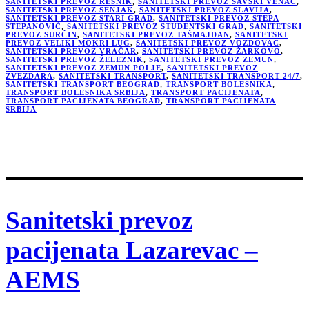
SANITETSKI PREVOZ RESNIK
,
SANITETSKI PREVOZ SAVSKI VENAC
,
SANITETSKI PREVOZ SENJAK
,
SANITETSKI PREVOZ SLAVIJA
,
SANITETSKI PREVOZ STARI GRAD
,
SANITETSKI PREVOZ STEPA
STEPANOVIĆ
,
SANITETSKI PREVOZ STUDENTSKI GRAD
,
SANITETSKI
PREVOZ SURČIN
,
SANITETSKI PREVOZ TAŠMAJDAN
,
SANITETSKI
PREVOZ VELIKI MOKRI LUG
,
SANITETSKI PREVOZ VOŽDOVAC
,
SANITETSKI PREVOZ VRAČAR
,
SANITETSKI PREVOZ ŽARKOVO
,
SANITETSKI PREVOZ ŽELEZNIK
,
SANITETSKI PREVOZ ZEMUN
,
SANITETSKI PREVOZ ZEMUN POLJE
,
SANITETSKI PREVOZ
ZVEZDARA
,
SANITETSKI TRANSPORT
,
SANITETSKI TRANSPORT 24/7
,
SANITETSKI TRANSPORT BEOGRAD
,
TRANSPORT BOLESNIKA
,
TRANSPORT BOLESNIKA SRBIJA
,
TRANSPORT PACIJENATA
,
TRANSPORT PACIJENATA BEOGRAD
,
TRANSPORT PACIJENATA
SRBIJA
Sanitetski prevoz
pacijenata Lazarevac –
AEMS