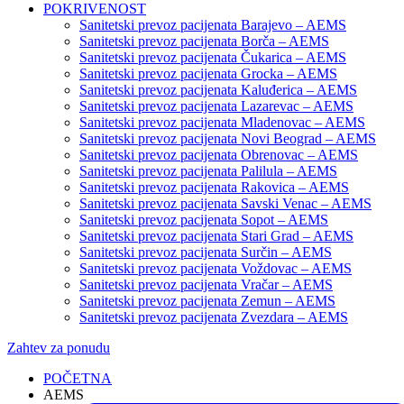
POKRIVENOST
Sanitetski prevoz pacijenata Barajevo – AEMS
Sanitetski prevoz pacijenata Borča – AEMS
Sanitetski prevoz pacijenata Čukarica – AEMS
Sanitetski prevoz pacijenata Grocka – AEMS
Sanitetski prevoz pacijenata Kaluđerica – AEMS
Sanitetski prevoz pacijenata Lazarevac – AEMS
Sanitetski prevoz pacijenata Mladenovac – AEMS
Sanitetski prevoz pacijenata Novi Beograd – AEMS
Sanitetski prevoz pacijenata Obrenovac – AEMS
Sanitetski prevoz pacijenata Palilula – AEMS
Sanitetski prevoz pacijenata Rakovica – AEMS
Sanitetski prevoz pacijenata Savski Venac – AEMS
Sanitetski prevoz pacijenata Sopot – AEMS
Sanitetski prevoz pacijenata Stari Grad – AEMS
Sanitetski prevoz pacijenata Surčin – AEMS
Sanitetski prevoz pacijenata Voždovac – AEMS
Sanitetski prevoz pacijenata Vračar – AEMS
Sanitetski prevoz pacijenata Zemun – AEMS
Sanitetski prevoz pacijenata Zvezdara – AEMS
Zahtev za ponudu
POČETNA
AEMS