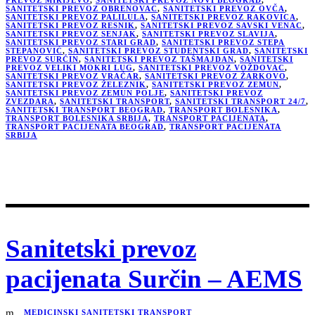
SANITETSKI PREVOZ OBRENOVAC
,
SANITETSKI PREVOZ OVČA
,
SANITETSKI PREVOZ PALILULA
,
SANITETSKI PREVOZ RAKOVICA
,
SANITETSKI PREVOZ RESNIK
,
SANITETSKI PREVOZ SAVSKI VENAC
,
SANITETSKI PREVOZ SENJAK
,
SANITETSKI PREVOZ SLAVIJA
,
SANITETSKI PREVOZ STARI GRAD
,
SANITETSKI PREVOZ STEPA
STEPANOVIĆ
,
SANITETSKI PREVOZ STUDENTSKI GRAD
,
SANITETSKI
PREVOZ SURČIN
,
SANITETSKI PREVOZ TAŠMAJDAN
,
SANITETSKI
PREVOZ VELIKI MOKRI LUG
,
SANITETSKI PREVOZ VOŽDOVAC
,
SANITETSKI PREVOZ VRAČAR
,
SANITETSKI PREVOZ ŽARKOVO
,
SANITETSKI PREVOZ ŽELEZNIK
,
SANITETSKI PREVOZ ZEMUN
,
SANITETSKI PREVOZ ZEMUN POLJE
,
SANITETSKI PREVOZ
ZVEZDARA
,
SANITETSKI TRANSPORT
,
SANITETSKI TRANSPORT 24/7
,
SANITETSKI TRANSPORT BEOGRAD
,
TRANSPORT BOLESNIKA
,
TRANSPORT BOLESNIKA SRBIJA
,
TRANSPORT PACIJENATA
,
TRANSPORT PACIJENATA BEOGRAD
,
TRANSPORT PACIJENATA
SRBIJA
Sanitetski prevoz
pacijenata Surčin – AEMS
MEDICINSKI SANITETSKI TRANSPORT