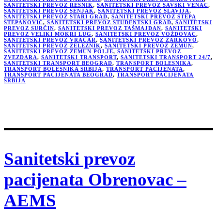
SANITETSKI PREVOZ RESNIK
,
SANITETSKI PREVOZ SAVSKI VENAC
,
SANITETSKI PREVOZ SENJAK
,
SANITETSKI PREVOZ SLAVIJA
,
SANITETSKI PREVOZ STARI GRAD
,
SANITETSKI PREVOZ STEPA
STEPANOVIĆ
,
SANITETSKI PREVOZ STUDENTSKI GRAD
,
SANITETSKI
PREVOZ SURČIN
,
SANITETSKI PREVOZ TAŠMAJDAN
,
SANITETSKI
PREVOZ VELIKI MOKRI LUG
,
SANITETSKI PREVOZ VOŽDOVAC
,
SANITETSKI PREVOZ VRAČAR
,
SANITETSKI PREVOZ ŽARKOVO
,
SANITETSKI PREVOZ ŽELEZNIK
,
SANITETSKI PREVOZ ZEMUN
,
SANITETSKI PREVOZ ZEMUN POLJE
,
SANITETSKI PREVOZ
ZVEZDARA
,
SANITETSKI TRANSPORT
,
SANITETSKI TRANSPORT 24/7
,
SANITETSKI TRANSPORT BEOGRAD
,
TRANSPORT BOLESNIKA
,
TRANSPORT BOLESNIKA SRBIJA
,
TRANSPORT PACIJENATA
,
TRANSPORT PACIJENATA BEOGRAD
,
TRANSPORT PACIJENATA
SRBIJA
Sanitetski prevoz
pacijenata Obrenovac –
AEMS