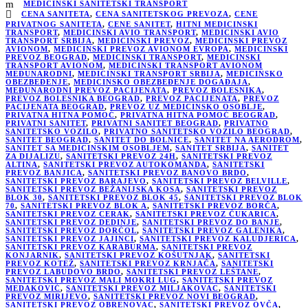
MEDICINSKI SANITETSKI TRANSPORT
CENA SANITETA
,
CENA SANITETSKOG PREVOZA
,
CENE
PRIVATNOG SANITETA
,
CENE SANITET
,
HITNI MEDICINSKI
TRANSPORT
,
MEDICINSKI AVIO TRANSPORT
,
MEDICINSKI AVIO
TRANSPORT SRBIJA
,
MEDICINSKI PREVOZ
,
MEDICINSKI PREVOZ
AVIONOM
,
MEDICINSKI PREVOZ AVIONOM EVROPA
,
MEDICINSKI
PREVOZ BEOGRAD
,
MEDICINSKI TRANSPORT
,
MEDICINSKI
TRANSPORT AVIONOM
,
MEDICINSKI TRANSPORT AVIONOM
MEĐUNARODNI
,
MEDICINSKI TRANSPORT SRBIJA
,
MEDICINSKO
OBEZBEĐENJE
,
MEDICINSKO OBEZBEĐENJE DOGAĐAJA
,
MEĐUNARODNI PREVOZ PACIJENATA
,
PREVOZ BOLESNIKA
,
PREVOZ BOLESNIKA BEOGRAD
,
PREVOZ PACIJENATA
,
PREVOZ
PACIJENATA BEOGRAD
,
PREVOZ UZ MEDICINSKO OSOBLJE
,
PRIVATNA HITNA POMOĆ
,
PRIVATNA HITNA POMOĆ BEOGRAD
,
PRIVATNI SANITET
,
PRIVATNI SANITET BEOGRAD
,
PRIVATNO
SANITETSKO VOZILO
,
PRIVATNO SANITETSKO VOZILO BEOGRAD
,
SANITET BEOGRAD
,
SANITET DO BOLNICE
,
SANITET NA AERODROM
,
SANITET SA MEDICINSKIM OSOBLJEM
,
SANITET SRBIJA
,
SANITET
ZA DIJALIZU
,
SANITETSKI PREVOZ 24H
,
SANITETSKI PREVOZ
ALTINA
,
SANITETSKI PREVOZ AUTOKOMANDA
,
SANITETSKI
PREVOZ BANJICA
,
SANITETSKI PREVOZ BANOVO BRDO
,
SANITETSKI PREVOZ BARAJEVO
,
SANITETSKI PREVOZ BELVILLE
,
SANITETSKI PREVOZ BEŽANIJSKA KOSA
,
SANITETSKI PREVOZ
BLOK 30
,
SANITETSKI PREVOZ BLOK 45
,
SANITETSKI PREVOZ BLOK
70
,
SANITETSKI PREVOZ BLOK A
,
SANITETSKI PREVOZ BORČA
,
SANITETSKI PREVOZ CERAK
,
SANITETSKI PREVOZ ČUKARICA
,
SANITETSKI PREVOZ DEDINJE
,
SANITETSKI PREVOZ DO BANJE
,
SANITETSKI PREVOZ DORĆOL
,
SANITETSKI PREVOZ GALENIKA
,
SANITETSKI PREVOZ JAJINCI
,
SANITETSKI PREVOZ KALUDJERICA
,
SANITETSKI PREVOZ KARABURMA
,
SANITETSKI PREVOZ
KONJARNIK
,
SANITETSKI PREVOZ KOŠUTNJAK
,
SANITETSKI
PREVOZ KOTEŽ
,
SANITETSKI PREVOZ KRNJAČA
,
SANITETSKI
PREVOZ LABUDOVO BRDO
,
SANITETSKI PREVOZ LEŠTANE
,
SANITETSKI PREVOZ MALI MOKRI LUG
,
SANITETSKI PREVOZ
MEDAKOVIĆ
,
SANITETSKI PREVOZ MILJAKOVAC
,
SANITETSKI
PREVOZ MIRIJEVO
,
SANITETSKI PREVOZ NOVI BEOGRAD
,
SANITETSKI PREVOZ OBRENOVAC
,
SANITETSKI PREVOZ OVČA
,