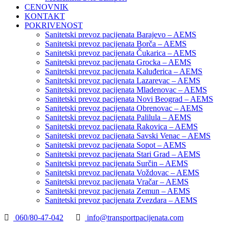
CENOVNIK
KONTAKT
POKRIVENOST
Sanitetski prevoz pacijenata Barajevo – AEMS
Sanitetski prevoz pacijenata Borča – AEMS
Sanitetski prevoz pacijenata Čukarica – AEMS
Sanitetski prevoz pacijenata Grocka – AEMS
Sanitetski prevoz pacijenata Kaluđerica – AEMS
Sanitetski prevoz pacijenata Lazarevac – AEMS
Sanitetski prevoz pacijenata Mladenovac – AEMS
Sanitetski prevoz pacijenata Novi Beograd – AEMS
Sanitetski prevoz pacijenata Obrenovac – AEMS
Sanitetski prevoz pacijenata Palilula – AEMS
Sanitetski prevoz pacijenata Rakovica – AEMS
Sanitetski prevoz pacijenata Savski Venac – AEMS
Sanitetski prevoz pacijenata Sopot – AEMS
Sanitetski prevoz pacijenata Stari Grad – AEMS
Sanitetski prevoz pacijenata Surčin – AEMS
Sanitetski prevoz pacijenata Voždovac – AEMS
Sanitetski prevoz pacijenata Vračar – AEMS
Sanitetski prevoz pacijenata Zemun – AEMS
Sanitetski prevoz pacijenata Zvezdara – AEMS
060/80-47-042
info@transportpacijenata.com