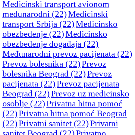
Medicinski transport avionom
međunarodni
(22)
Medicinski
transport Srbija
(22)
Medicinsko
obezbeđenje
(22)
Medicinsko
obezbeđenje događaja
(22)
Međunarodni prevoz pacijenata
(22)
Prevoz bolesnika
(22)
Prevoz
bolesnika Beograd
(22)
Prevoz
pacijenata
(22)
Prevoz pacijenata
Beograd
(22)
Prevoz uz medicinsko
osoblje
(22)
Privatna hitna pomoć
(22)
Privatna hitna pomoć Beograd
(22)
Privatni sanitet
(22)
Privatni
sanitet Beograd
(22)
Privatno