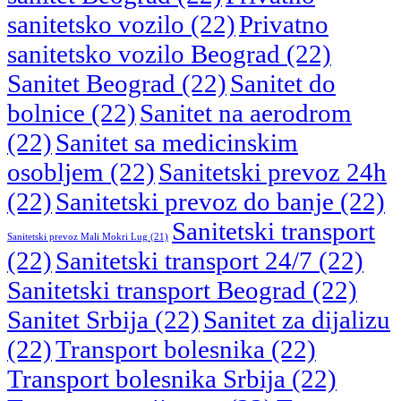
sanitetsko vozilo
(22)
Privatno
sanitetsko vozilo Beograd
(22)
Sanitet Beograd
(22)
Sanitet do
bolnice
(22)
Sanitet na aerodrom
(22)
Sanitet sa medicinskim
osobljem
(22)
Sanitetski prevoz 24h
(22)
Sanitetski prevoz do banje
(22)
Sanitetski transport
Sanitetski prevoz Mali Mokri Lug
(21)
(22)
Sanitetski transport 24/7
(22)
Sanitetski transport Beograd
(22)
Sanitet Srbija
(22)
Sanitet za dijalizu
(22)
Transport bolesnika
(22)
Transport bolesnika Srbija
(22)