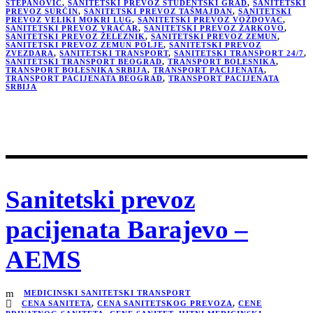
STEPANOVIĆ
,
SANITETSKI PREVOZ STUDENTSKI GRAD
,
SANITETSKI
PREVOZ SURČIN
,
SANITETSKI PREVOZ TAŠMAJDAN
,
SANITETSKI
PREVOZ VELIKI MOKRI LUG
,
SANITETSKI PREVOZ VOŽDOVAC
,
SANITETSKI PREVOZ VRAČAR
,
SANITETSKI PREVOZ ŽARKOVO
,
SANITETSKI PREVOZ ŽELEZNIK
,
SANITETSKI PREVOZ ZEMUN
,
SANITETSKI PREVOZ ZEMUN POLJE
,
SANITETSKI PREVOZ
ZVEZDARA
,
SANITETSKI TRANSPORT
,
SANITETSKI TRANSPORT 24/7
,
SANITETSKI TRANSPORT BEOGRAD
,
TRANSPORT BOLESNIKA
,
TRANSPORT BOLESNIKA SRBIJA
,
TRANSPORT PACIJENATA
,
TRANSPORT PACIJENATA BEOGRAD
,
TRANSPORT PACIJENATA
SRBIJA
Sanitetski prevoz
pacijenata Barajevo –
AEMS
MEDICINSKI SANITETSKI TRANSPORT
CENA SANITETA
,
CENA SANITETSKOG PREVOZA
,
CENE