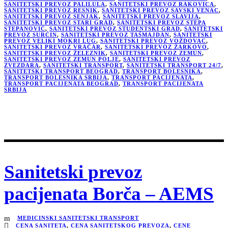
SANITETSKI PREVOZ PALILULA
,
SANITETSKI PREVOZ RAKOVICA
,
SANITETSKI PREVOZ RESNIK
,
SANITETSKI PREVOZ SAVSKI VENAC
,
SANITETSKI PREVOZ SENJAK
,
SANITETSKI PREVOZ SLAVIJA
,
SANITETSKI PREVOZ STARI GRAD
,
SANITETSKI PREVOZ STEPA
STEPANOVIĆ
,
SANITETSKI PREVOZ STUDENTSKI GRAD
,
SANITETSKI
PREVOZ SURČIN
,
SANITETSKI PREVOZ TAŠMAJDAN
,
SANITETSKI
PREVOZ VELIKI MOKRI LUG
,
SANITETSKI PREVOZ VOŽDOVAC
,
SANITETSKI PREVOZ VRAČAR
,
SANITETSKI PREVOZ ŽARKOVO
,
SANITETSKI PREVOZ ŽELEZNIK
,
SANITETSKI PREVOZ ZEMUN
,
SANITETSKI PREVOZ ZEMUN POLJE
,
SANITETSKI PREVOZ
ZVEZDARA
,
SANITETSKI TRANSPORT
,
SANITETSKI TRANSPORT 24/7
,
SANITETSKI TRANSPORT BEOGRAD
,
TRANSPORT BOLESNIKA
,
TRANSPORT BOLESNIKA SRBIJA
,
TRANSPORT PACIJENATA
,
TRANSPORT PACIJENATA BEOGRAD
,
TRANSPORT PACIJENATA
SRBIJA
Sanitetski prevoz
pacijenata Borča – AEMS
MEDICINSKI SANITETSKI TRANSPORT
CENA SANITETA
,
CENA SANITETSKOG PREVOZA
,
CENE