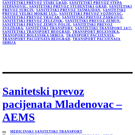
SANITETSKI PREVOZ STARI GRAD
,
SANITETSKI PREVOZ STEPA
STEPANOVIĆ
,
SANITETSKI PREVOZ STUDENTSKI GRAD
,
SANITETSKI
PREVOZ SURČIN
,
SANITETSKI PREVOZ TAŠMAJDAN
,
SANITETSKI
PREVOZ VELIKI MOKRI LUG
,
SANITETSKI PREVOZ VOŽDOVAC
,
SANITETSKI PREVOZ VRAČAR
,
SANITETSKI PREVOZ ŽARKOVO
,
SANITETSKI PREVOZ ŽELEZNIK
,
SANITETSKI PREVOZ ZEMUN
,
SANITETSKI PREVOZ ZEMUN POLJE
,
SANITETSKI PREVOZ
ZVEZDARA
,
SANITETSKI TRANSPORT
,
SANITETSKI TRANSPORT 24/7
,
SANITETSKI TRANSPORT BEOGRAD
,
TRANSPORT BOLESNIKA
,
TRANSPORT BOLESNIKA SRBIJA
,
TRANSPORT PACIJENATA
,
TRANSPORT PACIJENATA BEOGRAD
,
TRANSPORT PACIJENATA
SRBIJA
Sanitetski prevoz
pacijenata Mladenovac –
AEMS
MEDICINSKI SANITETSKI TRANSPORT