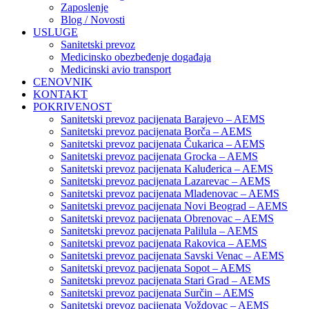
Zaposlenje
Blog / Novosti
USLUGE
Sanitetski prevoz
Medicinsko obezbeđenje događaja
Medicinski avio transport
CENOVNIK
KONTAKT
POKRIVENOST
Sanitetski prevoz pacijenata Barajevo – AEMS
Sanitetski prevoz pacijenata Borča – AEMS
Sanitetski prevoz pacijenata Čukarica – AEMS
Sanitetski prevoz pacijenata Grocka – AEMS
Sanitetski prevoz pacijenata Kaluđerica – AEMS
Sanitetski prevoz pacijenata Lazarevac – AEMS
Sanitetski prevoz pacijenata Mladenovac – AEMS
Sanitetski prevoz pacijenata Novi Beograd – AEMS
Sanitetski prevoz pacijenata Obrenovac – AEMS
Sanitetski prevoz pacijenata Palilula – AEMS
Sanitetski prevoz pacijenata Rakovica – AEMS
Sanitetski prevoz pacijenata Savski Venac – AEMS
Sanitetski prevoz pacijenata Sopot – AEMS
Sanitetski prevoz pacijenata Stari Grad – AEMS
Sanitetski prevoz pacijenata Surčin – AEMS
Sanitetski prevoz pacijenata Voždovac – AEMS