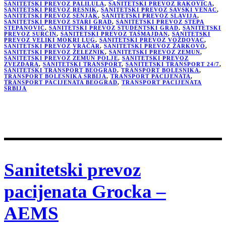
SANITETSKI PREVOZ PALILULA
,
SANITETSKI PREVOZ RAKOVICA
,
SANITETSKI PREVOZ RESNIK
,
SANITETSKI PREVOZ SAVSKI VENAC
,
SANITETSKI PREVOZ SENJAK
,
SANITETSKI PREVOZ SLAVIJA
,
SANITETSKI PREVOZ STARI GRAD
,
SANITETSKI PREVOZ STEPA
STEPANOVIĆ
,
SANITETSKI PREVOZ STUDENTSKI GRAD
,
SANITETSKI
PREVOZ SURČIN
,
SANITETSKI PREVOZ TAŠMAJDAN
,
SANITETSKI
PREVOZ VELIKI MOKRI LUG
,
SANITETSKI PREVOZ VOŽDOVAC
,
SANITETSKI PREVOZ VRAČAR
,
SANITETSKI PREVOZ ŽARKOVO
,
SANITETSKI PREVOZ ŽELEZNIK
,
SANITETSKI PREVOZ ZEMUN
,
SANITETSKI PREVOZ ZEMUN POLJE
,
SANITETSKI PREVOZ
ZVEZDARA
,
SANITETSKI TRANSPORT
,
SANITETSKI TRANSPORT 24/7
,
SANITETSKI TRANSPORT BEOGRAD
,
TRANSPORT BOLESNIKA
,
TRANSPORT BOLESNIKA SRBIJA
,
TRANSPORT PACIJENATA
,
TRANSPORT PACIJENATA BEOGRAD
,
TRANSPORT PACIJENATA
SRBIJA
Sanitetski prevoz
pacijenata Grocka –
AEMS