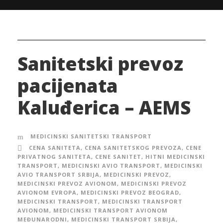
Sanitetski prevoz
pacijenata
Kaluđerica – AEMS
MEDICINSKI SANITETSKI TRANSPORT
CENA SANITETA
,
CENA SANITETSKOG PREVOZA
,
CENE
PRIVATNOG SANITETA
,
CENE SANITET
,
HITNI MEDICINSKI
TRANSPORT
,
MEDICINSKI AVIO TRANSPORT
,
MEDICINSKI
AVIO TRANSPORT SRBIJA
,
MEDICINSKI PREVOZ
,
MEDICINSKI PREVOZ AVIONOM
,
MEDICINSKI PREVOZ
AVIONOM EVROPA
,
MEDICINSKI PREVOZ BEOGRAD
,
MEDICINSKI TRANSPORT
,
MEDICINSKI TRANSPORT
AVIONOM
,
MEDICINSKI TRANSPORT AVIONOM
MEĐUNARODNI
,
MEDICINSKI TRANSPORT SRBIJA
,