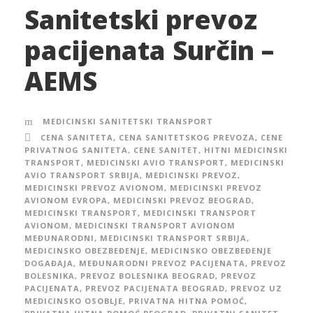
Sanitetski prevoz
pacijenata Surčin –
AEMS
MEDICINSKI SANITETSKI TRANSPORT
CENA SANITETA
,
CENA SANITETSKOG PREVOZA
,
CENE
PRIVATNOG SANITETA
,
CENE SANITET
,
HITNI MEDICINSKI
TRANSPORT
,
MEDICINSKI AVIO TRANSPORT
,
MEDICINSKI
AVIO TRANSPORT SRBIJA
,
MEDICINSKI PREVOZ
,
MEDICINSKI PREVOZ AVIONOM
,
MEDICINSKI PREVOZ
AVIONOM EVROPA
,
MEDICINSKI PREVOZ BEOGRAD
,
MEDICINSKI TRANSPORT
,
MEDICINSKI TRANSPORT
AVIONOM
,
MEDICINSKI TRANSPORT AVIONOM
MEĐUNARODNI
,
MEDICINSKI TRANSPORT SRBIJA
,
MEDICINSKO OBEZBEĐENJE
,
MEDICINSKO OBEZBEĐENJE
DOGAĐAJA
,
MEĐUNARODNI PREVOZ PACIJENATA
,
PREVOZ
BOLESNIKA
,
PREVOZ BOLESNIKA BEOGRAD
,
PREVOZ
PACIJENATA
,
PREVOZ PACIJENATA BEOGRAD
,
PREVOZ UZ
MEDICINSKO OSOBLJE
,
PRIVATNA HITNA POMOĆ
,