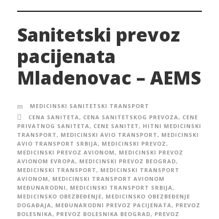
Sanitetski prevoz
pacijenata
Mladenovac – AEMS
MEDICINSKI SANITETSKI TRANSPORT
CENA SANITETA
,
CENA SANITETSKOG PREVOZA
,
CENE
PRIVATNOG SANITETA
,
CENE SANITET
,
HITNI MEDICINSKI
TRANSPORT
,
MEDICINSKI AVIO TRANSPORT
,
MEDICINSKI
AVIO TRANSPORT SRBIJA
,
MEDICINSKI PREVOZ
,
MEDICINSKI PREVOZ AVIONOM
,
MEDICINSKI PREVOZ
AVIONOM EVROPA
,
MEDICINSKI PREVOZ BEOGRAD
,
MEDICINSKI TRANSPORT
,
MEDICINSKI TRANSPORT
AVIONOM
,
MEDICINSKI TRANSPORT AVIONOM
MEĐUNARODNI
,
MEDICINSKI TRANSPORT SRBIJA
,
MEDICINSKO OBEZBEĐENJE
,
MEDICINSKO OBEZBEĐENJE
DOGAĐAJA
,
MEĐUNARODNI PREVOZ PACIJENATA
,
PREVOZ
BOLESNIKA
,
PREVOZ BOLESNIKA BEOGRAD
,
PREVOZ