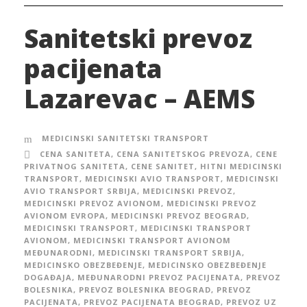
Sanitetski prevoz
pacijenata
Lazarevac – AEMS
MEDICINSKI SANITETSKI TRANSPORT
CENA SANITETA
,
CENA SANITETSKOG PREVOZA
,
CENE
PRIVATNOG SANITETA
,
CENE SANITET
,
HITNI MEDICINSKI
TRANSPORT
,
MEDICINSKI AVIO TRANSPORT
,
MEDICINSKI
AVIO TRANSPORT SRBIJA
,
MEDICINSKI PREVOZ
,
MEDICINSKI PREVOZ AVIONOM
,
MEDICINSKI PREVOZ
AVIONOM EVROPA
,
MEDICINSKI PREVOZ BEOGRAD
,
MEDICINSKI TRANSPORT
,
MEDICINSKI TRANSPORT
AVIONOM
,
MEDICINSKI TRANSPORT AVIONOM
MEĐUNARODNI
,
MEDICINSKI TRANSPORT SRBIJA
,
MEDICINSKO OBEZBEĐENJE
,
MEDICINSKO OBEZBEĐENJE
DOGAĐAJA
,
MEĐUNARODNI PREVOZ PACIJENATA
,
PREVOZ
BOLESNIKA
,
PREVOZ BOLESNIKA BEOGRAD
,
PREVOZ
PACIJENATA
,
PREVOZ PACIJENATA BEOGRAD
,
PREVOZ UZ