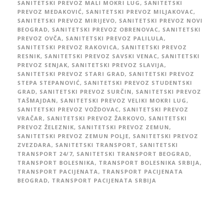
SANITETSKI PREVOZ MALI MOKRI LUG
,
SANITETSKI
PREVOZ MEDAKOVIĆ
,
SANITETSKI PREVOZ MILJAKOVAC
,
SANITETSKI PREVOZ MIRIJEVO
,
SANITETSKI PREVOZ NOVI
BEOGRAD
,
SANITETSKI PREVOZ OBRENOVAC
,
SANITETSKI
PREVOZ OVČA
,
SANITETSKI PREVOZ PALILULA
,
SANITETSKI PREVOZ RAKOVICA
,
SANITETSKI PREVOZ
RESNIK
,
SANITETSKI PREVOZ SAVSKI VENAC
,
SANITETSKI
PREVOZ SENJAK
,
SANITETSKI PREVOZ SLAVIJA
,
SANITETSKI PREVOZ STARI GRAD
,
SANITETSKI PREVOZ
STEPA STEPANOVIĆ
,
SANITETSKI PREVOZ STUDENTSKI
GRAD
,
SANITETSKI PREVOZ SURČIN
,
SANITETSKI PREVOZ
TAŠMAJDAN
,
SANITETSKI PREVOZ VELIKI MOKRI LUG
,
SANITETSKI PREVOZ VOŽDOVAC
,
SANITETSKI PREVOZ
VRAČAR
,
SANITETSKI PREVOZ ŽARKOVO
,
SANITETSKI
PREVOZ ŽELEZNIK
,
SANITETSKI PREVOZ ZEMUN
,
SANITETSKI PREVOZ ZEMUN POLJE
,
SANITETSKI PREVOZ
ZVEZDARA
,
SANITETSKI TRANSPORT
,
SANITETSKI
TRANSPORT 24/7
,
SANITETSKI TRANSPORT BEOGRAD
,
TRANSPORT BOLESNIKA
,
TRANSPORT BOLESNIKA SRBIJA
,
TRANSPORT PACIJENATA
,
TRANSPORT PACIJENATA
BEOGRAD
,
TRANSPORT PACIJENATA SRBIJA