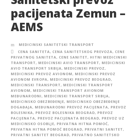
pacijenata Zemun –
AEMS
MEDICINSKI SANITETSKI TRANSPORT
CENA SANITETA
,
CENA SANITETSKOG PREVOZA
,
CENE
PRIVATNOG SANITETA
,
CENE SANITET
,
HITNI MEDICINSKI
TRANSPORT
,
MEDICINSKI AVIO TRANSPORT
,
MEDICINSKI
AVIO TRANSPORT SRBIJA
,
MEDICINSKI PREVOZ
,
MEDICINSKI PREVOZ AVIONOM
,
MEDICINSKI PREVOZ
AVIONOM EVROPA
,
MEDICINSKI PREVOZ BEOGRAD
,
MEDICINSKI TRANSPORT
,
MEDICINSKI TRANSPORT
AVIONOM
,
MEDICINSKI TRANSPORT AVIONOM
MEĐUNARODNI
,
MEDICINSKI TRANSPORT SRBIJA
,
MEDICINSKO OBEZBEĐENJE
,
MEDICINSKO OBEZBEĐENJE
DOGAĐAJA
,
MEĐUNARODNI PREVOZ PACIJENATA
,
PREVOZ
BOLESNIKA
,
PREVOZ BOLESNIKA BEOGRAD
,
PREVOZ
PACIJENATA
,
PREVOZ PACIJENATA BEOGRAD
,
PREVOZ UZ
MEDICINSKO OSOBLJE
,
PRIVATNA HITNA POMOĆ
,
PRIVATNA HITNA POMOĆ BEOGRAD
,
PRIVATNI SANITET
,
PRIVATNI SANITET BEOGRAD
,
PRIVATNO SANITETSKO