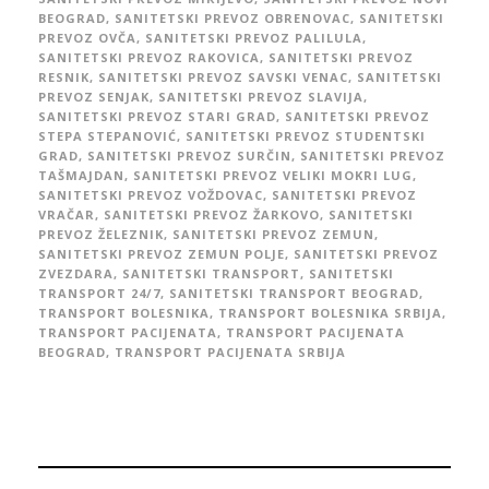
BEOGRAD
,
SANITETSKI PREVOZ OBRENOVAC
,
SANITETSKI
PREVOZ OVČA
,
SANITETSKI PREVOZ PALILULA
,
SANITETSKI PREVOZ RAKOVICA
,
SANITETSKI PREVOZ
RESNIK
,
SANITETSKI PREVOZ SAVSKI VENAC
,
SANITETSKI
PREVOZ SENJAK
,
SANITETSKI PREVOZ SLAVIJA
,
SANITETSKI PREVOZ STARI GRAD
,
SANITETSKI PREVOZ
STEPA STEPANOVIĆ
,
SANITETSKI PREVOZ STUDENTSKI
GRAD
,
SANITETSKI PREVOZ SURČIN
,
SANITETSKI PREVOZ
TAŠMAJDAN
,
SANITETSKI PREVOZ VELIKI MOKRI LUG
,
SANITETSKI PREVOZ VOŽDOVAC
,
SANITETSKI PREVOZ
VRAČAR
,
SANITETSKI PREVOZ ŽARKOVO
,
SANITETSKI
PREVOZ ŽELEZNIK
,
SANITETSKI PREVOZ ZEMUN
,
SANITETSKI PREVOZ ZEMUN POLJE
,
SANITETSKI PREVOZ
ZVEZDARA
,
SANITETSKI TRANSPORT
,
SANITETSKI
TRANSPORT 24/7
,
SANITETSKI TRANSPORT BEOGRAD
,
TRANSPORT BOLESNIKA
,
TRANSPORT BOLESNIKA SRBIJA
,
TRANSPORT PACIJENATA
,
TRANSPORT PACIJENATA
BEOGRAD
,
TRANSPORT PACIJENATA SRBIJA