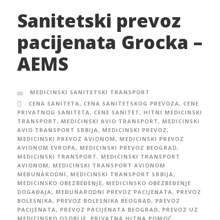
Sanitetski prevoz
pacijenata Grocka –
AEMS
MEDICINSKI SANITETSKI TRANSPORT
CENA SANITETA
,
CENA SANITETSKOG PREVOZA
,
CENE
PRIVATNOG SANITETA
,
CENE SANITET
,
HITNI MEDICINSKI
TRANSPORT
,
MEDICINSKI AVIO TRANSPORT
,
MEDICINSKI
AVIO TRANSPORT SRBIJA
,
MEDICINSKI PREVOZ
,
MEDICINSKI PREVOZ AVIONOM
,
MEDICINSKI PREVOZ
AVIONOM EVROPA
,
MEDICINSKI PREVOZ BEOGRAD
,
MEDICINSKI TRANSPORT
,
MEDICINSKI TRANSPORT
AVIONOM
,
MEDICINSKI TRANSPORT AVIONOM
MEĐUNARODNI
,
MEDICINSKI TRANSPORT SRBIJA
,
MEDICINSKO OBEZBEĐENJE
,
MEDICINSKO OBEZBEĐENJE
DOGAĐAJA
,
MEĐUNARODNI PREVOZ PACIJENATA
,
PREVOZ
BOLESNIKA
,
PREVOZ BOLESNIKA BEOGRAD
,
PREVOZ
PACIJENATA
,
PREVOZ PACIJENATA BEOGRAD
,
PREVOZ UZ
MEDICINSKO OSOBLJE
,
PRIVATNA HITNA POMOĆ
,