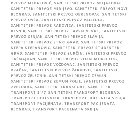
PREVOZ MEDAKOVIĆ
,
SANITETSKI PREVOZ MILJAKOVAC
,
SANITETSKI PREVOZ MIRIJEVO
,
SANITETSKI PREVOZ NOVI
BEOGRAD
,
SANITETSKI PREVOZ OBRENOVAC
,
SANITETSKI
PREVOZ OVČA
,
SANITETSKI PREVOZ PALILULA
,
SANITETSKI PREVOZ RAKOVICA
,
SANITETSKI PREVOZ
RESNIK
,
SANITETSKI PREVOZ SAVSKI VENAC
,
SANITETSKI
PREVOZ SENJAK
,
SANITETSKI PREVOZ SLAVIJA
,
SANITETSKI PREVOZ STARI GRAD
,
SANITETSKI PREVOZ
STEPA STEPANOVIĆ
,
SANITETSKI PREVOZ STUDENTSKI
GRAD
,
SANITETSKI PREVOZ SURČIN
,
SANITETSKI PREVOZ
TAŠMAJDAN
,
SANITETSKI PREVOZ VELIKI MOKRI LUG
,
SANITETSKI PREVOZ VOŽDOVAC
,
SANITETSKI PREVOZ
VRAČAR
,
SANITETSKI PREVOZ ŽARKOVO
,
SANITETSKI
PREVOZ ŽELEZNIK
,
SANITETSKI PREVOZ ZEMUN
,
SANITETSKI PREVOZ ZEMUN POLJE
,
SANITETSKI PREVOZ
ZVEZDARA
,
SANITETSKI TRANSPORT
,
SANITETSKI
TRANSPORT 24/7
,
SANITETSKI TRANSPORT BEOGRAD
,
TRANSPORT BOLESNIKA
,
TRANSPORT BOLESNIKA SRBIJA
,
TRANSPORT PACIJENATA
,
TRANSPORT PACIJENATA
BEOGRAD
,
TRANSPORT PACIJENATA SRBIJA