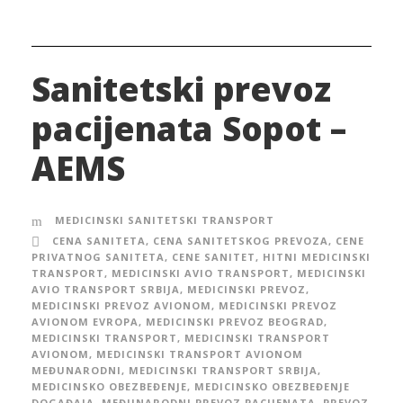
Sanitetski prevoz
pacijenata Sopot –
AEMS
MEDICINSKI SANITETSKI TRANSPORT
CENA SANITETA
,
CENA SANITETSKOG PREVOZA
,
CENE
PRIVATNOG SANITETA
,
CENE SANITET
,
HITNI MEDICINSKI
TRANSPORT
,
MEDICINSKI AVIO TRANSPORT
,
MEDICINSKI
AVIO TRANSPORT SRBIJA
,
MEDICINSKI PREVOZ
,
MEDICINSKI PREVOZ AVIONOM
,
MEDICINSKI PREVOZ
AVIONOM EVROPA
,
MEDICINSKI PREVOZ BEOGRAD
,
MEDICINSKI TRANSPORT
,
MEDICINSKI TRANSPORT
AVIONOM
,
MEDICINSKI TRANSPORT AVIONOM
MEĐUNARODNI
,
MEDICINSKI TRANSPORT SRBIJA
,
MEDICINSKO OBEZBEĐENJE
,
MEDICINSKO OBEZBEĐENJE
DOGAĐAJA
,
MEĐUNARODNI PREVOZ PACIJENATA
,
PREVOZ