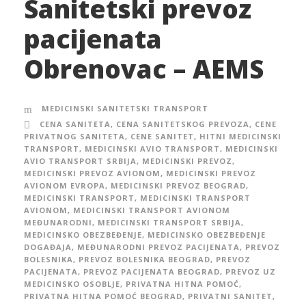
Sanitetski prevoz
pacijenata
Obrenovac – AEMS
MEDICINSKI SANITETSKI TRANSPORT
CENA SANITETA
,
CENA SANITETSKOG PREVOZA
,
CENE
PRIVATNOG SANITETA
,
CENE SANITET
,
HITNI MEDICINSKI
TRANSPORT
,
MEDICINSKI AVIO TRANSPORT
,
MEDICINSKI
AVIO TRANSPORT SRBIJA
,
MEDICINSKI PREVOZ
,
MEDICINSKI PREVOZ AVIONOM
,
MEDICINSKI PREVOZ
AVIONOM EVROPA
,
MEDICINSKI PREVOZ BEOGRAD
,
MEDICINSKI TRANSPORT
,
MEDICINSKI TRANSPORT
AVIONOM
,
MEDICINSKI TRANSPORT AVIONOM
MEĐUNARODNI
,
MEDICINSKI TRANSPORT SRBIJA
,
MEDICINSKO OBEZBEĐENJE
,
MEDICINSKO OBEZBEĐENJE
DOGAĐAJA
,
MEĐUNARODNI PREVOZ PACIJENATA
,
PREVOZ
BOLESNIKA
,
PREVOZ BOLESNIKA BEOGRAD
,
PREVOZ
PACIJENATA
,
PREVOZ PACIJENATA BEOGRAD
,
PREVOZ UZ
MEDICINSKO OSOBLJE
,
PRIVATNA HITNA POMOĆ
,
PRIVATNA HITNA POMOĆ BEOGRAD
,
PRIVATNI SANITET
,