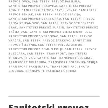
PREVOZ OVČA
,
SANITETSKI PREVOZ PALILULA
,
SANITETSKI PREVOZ RAKOVICA
,
SANITETSKI PREVOZ
RESNIK
,
SANITETSKI PREVOZ SAVSKI VENAC
,
SANITETSKI
PREVOZ SENJAK
,
SANITETSKI PREVOZ SLAVIJA
,
SANITETSKI PREVOZ STARI GRAD
,
SANITETSKI PREVOZ
STEPA STEPANOVIĆ
,
SANITETSKI PREVOZ STUDENTSKI
GRAD
,
SANITETSKI PREVOZ SURČIN
,
SANITETSKI PREVOZ
TAŠMAJDAN
,
SANITETSKI PREVOZ VELIKI MOKRI LUG
,
SANITETSKI PREVOZ VOŽDOVAC
,
SANITETSKI PREVOZ
VRAČAR
,
SANITETSKI PREVOZ ŽARKOVO
,
SANITETSKI
PREVOZ ŽELEZNIK
,
SANITETSKI PREVOZ ZEMUN
,
SANITETSKI PREVOZ ZEMUN POLJE
,
SANITETSKI PREVOZ
ZVEZDARA
,
SANITETSKI TRANSPORT
,
SANITETSKI
TRANSPORT 24/7
,
SANITETSKI TRANSPORT BEOGRAD
,
TRANSPORT BOLESNIKA
,
TRANSPORT BOLESNIKA SRBIJA
,
TRANSPORT PACIJENATA
,
TRANSPORT PACIJENATA
BEOGRAD
,
TRANSPORT PACIJENATA SRBIJA
Sanitetski prevoz