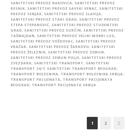
SANITETSKI PREVOZ RAKOVICA
,
SANITETSKI PREVOZ
RESNIK
,
SANITETSKI PREVOZ SAVSKI VENAC
,
SANITETSKI
PREVOZ SENJAK
,
SANITETSKI PREVOZ SLAVIJA
,
SANITETSKI PREVOZ STARI GRAD
,
SANITETSKI PREVOZ
STEPA STEPANOVIĆ
,
SANITETSKI PREVOZ STUDENTSKI
GRAD
,
SANITETSKI PREVOZ SURČIN
,
SANITETSKI PREVOZ
TAŠMAJDAN
,
SANITETSKI PREVOZ VELIKI MOKRI LUG
,
SANITETSKI PREVOZ VOŽDOVAC
,
SANITETSKI PREVOZ
VRAČAR
,
SANITETSKI PREVOZ ŽARKOVO
,
SANITETSKI
PREVOZ ŽELEZNIK
,
SANITETSKI PREVOZ ZEMUN
,
SANITETSKI PREVOZ ZEMUN POLJE
,
SANITETSKI PREVOZ
ZVEZDARA
,
SANITETSKI TRANSPORT
,
SANITETSKI
TRANSPORT 24/7
,
SANITETSKI TRANSPORT BEOGRAD
,
TRANSPORT BOLESNIKA
,
TRANSPORT BOLESNIKA SRBIJA
,
TRANSPORT PACIJENATA
,
TRANSPORT PACIJENATA
BEOGRAD
,
TRANSPORT PACIJENATA SRBIJA
1
2