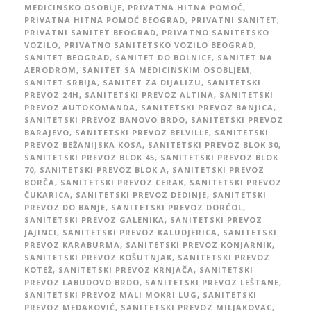
MEDICINSKO OSOBLJE
,
PRIVATNA HITNA POMOĆ
,
PRIVATNA HITNA POMOĆ BEOGRAD
,
PRIVATNI SANITET
,
PRIVATNI SANITET BEOGRAD
,
PRIVATNO SANITETSKO
VOZILO
,
PRIVATNO SANITETSKO VOZILO BEOGRAD
,
SANITET BEOGRAD
,
SANITET DO BOLNICE
,
SANITET NA
AERODROM
,
SANITET SA MEDICINSKIM OSOBLJEM
,
SANITET SRBIJA
,
SANITET ZA DIJALIZU
,
SANITETSKI
PREVOZ 24H
,
SANITETSKI PREVOZ ALTINA
,
SANITETSKI
PREVOZ AUTOKOMANDA
,
SANITETSKI PREVOZ BANJICA
,
SANITETSKI PREVOZ BANOVO BRDO
,
SANITETSKI PREVOZ
BARAJEVO
,
SANITETSKI PREVOZ BELVILLE
,
SANITETSKI
PREVOZ BEŽANIJSKA KOSA
,
SANITETSKI PREVOZ BLOK 30
,
SANITETSKI PREVOZ BLOK 45
,
SANITETSKI PREVOZ BLOK
70
,
SANITETSKI PREVOZ BLOK A
,
SANITETSKI PREVOZ
BORČA
,
SANITETSKI PREVOZ CERAK
,
SANITETSKI PREVOZ
ČUKARICA
,
SANITETSKI PREVOZ DEDINJE
,
SANITETSKI
PREVOZ DO BANJE
,
SANITETSKI PREVOZ DORĆOL
,
SANITETSKI PREVOZ GALENIKA
,
SANITETSKI PREVOZ
JAJINCI
,
SANITETSKI PREVOZ KALUDJERICA
,
SANITETSKI
PREVOZ KARABURMA
,
SANITETSKI PREVOZ KONJARNIK
,
SANITETSKI PREVOZ KOŠUTNJAK
,
SANITETSKI PREVOZ
KOTEŽ
,
SANITETSKI PREVOZ KRNJAČA
,
SANITETSKI
PREVOZ LABUDOVO BRDO
,
SANITETSKI PREVOZ LEŠTANE
,
SANITETSKI PREVOZ MALI MOKRI LUG
,
SANITETSKI
PREVOZ MEDAKOVIĆ
,
SANITETSKI PREVOZ MILJAKOVAC
,