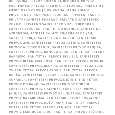
BOLESNIKA
,
PREVOZ BOLESNIKA BEOGRAD
,
PREVOZ
PACIJENATA
,
PREVOZ PACIJENATA BEOGRAD
,
PREVOZ UZ
MEDICINSKO OSOBLJE
,
PRIVATNA HITNA POMOĆ
,
PRIVATNA HITNA POMOĆ BEOGRAD
,
PRIVATNI SANITET
,
PRIVATNI SANITET BEOGRAD
,
PRIVATNO SANITETSKO
VOZILO
,
PRIVATNO SANITETSKO VOZILO BEOGRAD
,
SANITET BEOGRAD
,
SANITET DO BOLNICE
,
SANITET NA
AERODROM
,
SANITET SA MEDICINSKIM OSOBLJEM
,
SANITET SRBIJA
,
SANITET ZA DIJALIZU
,
SANITETSKI
PREVOZ 24H
,
SANITETSKI PREVOZ ALTINA
,
SANITETSKI
PREVOZ AUTOKOMANDA
,
SANITETSKI PREVOZ BANJICA
,
SANITETSKI PREVOZ BANOVO BRDO
,
SANITETSKI PREVOZ
BARAJEVO
,
SANITETSKI PREVOZ BELVILLE
,
SANITETSKI
PREVOZ BEŽANIJSKA KOSA
,
SANITETSKI PREVOZ BLOK 30
,
SANITETSKI PREVOZ BLOK 45
,
SANITETSKI PREVOZ BLOK
70
,
SANITETSKI PREVOZ BLOK A
,
SANITETSKI PREVOZ
BORČA
,
SANITETSKI PREVOZ CERAK
,
SANITETSKI PREVOZ
ČUKARICA
,
SANITETSKI PREVOZ DEDINJE
,
SANITETSKI
PREVOZ DO BANJE
,
SANITETSKI PREVOZ DORĆOL
,
SANITETSKI PREVOZ GALENIKA
,
SANITETSKI PREVOZ
JAJINCI
,
SANITETSKI PREVOZ KALUDJERICA
,
SANITETSKI
PREVOZ KARABURMA
,
SANITETSKI PREVOZ KONJARNIK
,
SANITETSKI PREVOZ KOŠUTNJAK
,
SANITETSKI PREVOZ
KOTEŽ
,
SANITETSKI PREVOZ KRNJAČA
,
SANITETSKI
PREVOZ LABUDOVO BRDO
,
SANITETSKI PREVOZ LEŠTANE
,