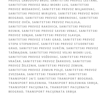
PREVOZ LABUDOVO BRDO
,
SANITETSKI PREVOZ LEŠTANE
,
SANITETSKI PREVOZ MALI MOKRI LUG
,
SANITETSKI
PREVOZ MEDAKOVIĆ
,
SANITETSKI PREVOZ MILJAKOVAC
,
SANITETSKI PREVOZ MIRIJEVO
,
SANITETSKI PREVOZ NOVI
BEOGRAD
,
SANITETSKI PREVOZ OBRENOVAC
,
SANITETSKI
PREVOZ OVČA
,
SANITETSKI PREVOZ PALILULA
,
SANITETSKI PREVOZ RAKOVICA
,
SANITETSKI PREVOZ
RESNIK
,
SANITETSKI PREVOZ SAVSKI VENAC
,
SANITETSKI
PREVOZ SENJAK
,
SANITETSKI PREVOZ SLAVIJA
,
SANITETSKI PREVOZ STARI GRAD
,
SANITETSKI PREVOZ
STEPA STEPANOVIĆ
,
SANITETSKI PREVOZ STUDENTSKI
GRAD
,
SANITETSKI PREVOZ SURČIN
,
SANITETSKI PREVOZ
TAŠMAJDAN
,
SANITETSKI PREVOZ VELIKI MOKRI LUG
,
SANITETSKI PREVOZ VOŽDOVAC
,
SANITETSKI PREVOZ
VRAČAR
,
SANITETSKI PREVOZ ŽARKOVO
,
SANITETSKI
PREVOZ ŽELEZNIK
,
SANITETSKI PREVOZ ZEMUN
,
SANITETSKI PREVOZ ZEMUN POLJE
,
SANITETSKI PREVOZ
ZVEZDARA
,
SANITETSKI TRANSPORT
,
SANITETSKI
TRANSPORT 24/7
,
SANITETSKI TRANSPORT BEOGRAD
,
TRANSPORT BOLESNIKA
,
TRANSPORT BOLESNIKA SRBIJA
,
TRANSPORT PACIJENATA
,
TRANSPORT PACIJENATA
BEOGRAD
,
TRANSPORT PACIJENATA SRBIJA