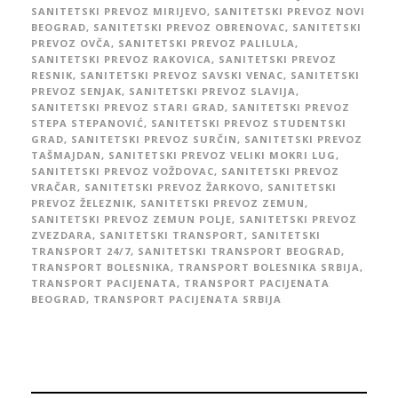
SANITETSKI PREVOZ MIRIJEVO
,
SANITETSKI PREVOZ NOVI
BEOGRAD
,
SANITETSKI PREVOZ OBRENOVAC
,
SANITETSKI
PREVOZ OVČA
,
SANITETSKI PREVOZ PALILULA
,
SANITETSKI PREVOZ RAKOVICA
,
SANITETSKI PREVOZ
RESNIK
,
SANITETSKI PREVOZ SAVSKI VENAC
,
SANITETSKI
PREVOZ SENJAK
,
SANITETSKI PREVOZ SLAVIJA
,
SANITETSKI PREVOZ STARI GRAD
,
SANITETSKI PREVOZ
STEPA STEPANOVIĆ
,
SANITETSKI PREVOZ STUDENTSKI
GRAD
,
SANITETSKI PREVOZ SURČIN
,
SANITETSKI PREVOZ
TAŠMAJDAN
,
SANITETSKI PREVOZ VELIKI MOKRI LUG
,
SANITETSKI PREVOZ VOŽDOVAC
,
SANITETSKI PREVOZ
VRAČAR
,
SANITETSKI PREVOZ ŽARKOVO
,
SANITETSKI
PREVOZ ŽELEZNIK
,
SANITETSKI PREVOZ ZEMUN
,
SANITETSKI PREVOZ ZEMUN POLJE
,
SANITETSKI PREVOZ
ZVEZDARA
,
SANITETSKI TRANSPORT
,
SANITETSKI
TRANSPORT 24/7
,
SANITETSKI TRANSPORT BEOGRAD
,
TRANSPORT BOLESNIKA
,
TRANSPORT BOLESNIKA SRBIJA
,
TRANSPORT PACIJENATA
,
TRANSPORT PACIJENATA
BEOGRAD
,
TRANSPORT PACIJENATA SRBIJA