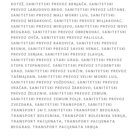
KOTEŽ
,
SANITETSKI PREVOZ KRNJAČA
,
SANITETSKI
PREVOZ LABUDOVO BRDO
,
SANITETSKI PREVOZ LEŠTANE
,
SANITETSKI PREVOZ MALI MOKRI LUG
,
SANITETSKI
PREVOZ MEDAKOVIĆ
,
SANITETSKI PREVOZ MILJAKOVAC
,
SANITETSKI PREVOZ MIRIJEVO
,
SANITETSKI PREVOZ NOVI
BEOGRAD
,
SANITETSKI PREVOZ OBRENOVAC
,
SANITETSKI
PREVOZ OVČA
,
SANITETSKI PREVOZ PALILULA
,
SANITETSKI PREVOZ RAKOVICA
,
SANITETSKI PREVOZ
RESNIK
,
SANITETSKI PREVOZ SAVSKI VENAC
,
SANITETSKI
PREVOZ SENJAK
,
SANITETSKI PREVOZ SLAVIJA
,
SANITETSKI PREVOZ STARI GRAD
,
SANITETSKI PREVOZ
STEPA STEPANOVIĆ
,
SANITETSKI PREVOZ STUDENTSKI
GRAD
,
SANITETSKI PREVOZ SURČIN
,
SANITETSKI PREVOZ
TAŠMAJDAN
,
SANITETSKI PREVOZ VELIKI MOKRI LUG
,
SANITETSKI PREVOZ VOŽDOVAC
,
SANITETSKI PREVOZ
VRAČAR
,
SANITETSKI PREVOZ ŽARKOVO
,
SANITETSKI
PREVOZ ŽELEZNIK
,
SANITETSKI PREVOZ ZEMUN
,
SANITETSKI PREVOZ ZEMUN POLJE
,
SANITETSKI PREVOZ
ZVEZDARA
,
SANITETSKI TRANSPORT
,
SANITETSKI
TRANSPORT 24/7
,
SANITETSKI TRANSPORT BEOGRAD
,
TRANSPORT BOLESNIKA
,
TRANSPORT BOLESNIKA SRBIJA
,
TRANSPORT PACIJENATA
,
TRANSPORT PACIJENATA
BEOGRAD
,
TRANSPORT PACIJENATA SRBIJA