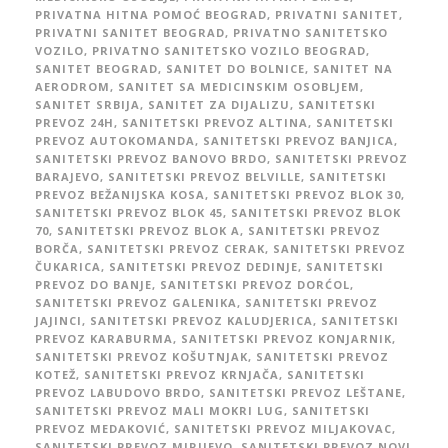
PRIVATNA HITNA POMOĆ BEOGRAD
,
PRIVATNI SANITET
,
PRIVATNI SANITET BEOGRAD
,
PRIVATNO SANITETSKO
VOZILO
,
PRIVATNO SANITETSKO VOZILO BEOGRAD
,
SANITET BEOGRAD
,
SANITET DO BOLNICE
,
SANITET NA
AERODROM
,
SANITET SA MEDICINSKIM OSOBLJEM
,
SANITET SRBIJA
,
SANITET ZA DIJALIZU
,
SANITETSKI
PREVOZ 24H
,
SANITETSKI PREVOZ ALTINA
,
SANITETSKI
PREVOZ AUTOKOMANDA
,
SANITETSKI PREVOZ BANJICA
,
SANITETSKI PREVOZ BANOVO BRDO
,
SANITETSKI PREVOZ
BARAJEVO
,
SANITETSKI PREVOZ BELVILLE
,
SANITETSKI
PREVOZ BEŽANIJSKA KOSA
,
SANITETSKI PREVOZ BLOK 30
,
SANITETSKI PREVOZ BLOK 45
,
SANITETSKI PREVOZ BLOK
70
,
SANITETSKI PREVOZ BLOK A
,
SANITETSKI PREVOZ
BORČA
,
SANITETSKI PREVOZ CERAK
,
SANITETSKI PREVOZ
ČUKARICA
,
SANITETSKI PREVOZ DEDINJE
,
SANITETSKI
PREVOZ DO BANJE
,
SANITETSKI PREVOZ DORĆOL
,
SANITETSKI PREVOZ GALENIKA
,
SANITETSKI PREVOZ
JAJINCI
,
SANITETSKI PREVOZ KALUDJERICA
,
SANITETSKI
PREVOZ KARABURMA
,
SANITETSKI PREVOZ KONJARNIK
,
SANITETSKI PREVOZ KOŠUTNJAK
,
SANITETSKI PREVOZ
KOTEŽ
,
SANITETSKI PREVOZ KRNJAČA
,
SANITETSKI
PREVOZ LABUDOVO BRDO
,
SANITETSKI PREVOZ LEŠTANE
,
SANITETSKI PREVOZ MALI MOKRI LUG
,
SANITETSKI
PREVOZ MEDAKOVIĆ
,
SANITETSKI PREVOZ MILJAKOVAC
,
SANITETSKI PREVOZ MIRIJEVO
,
SANITETSKI PREVOZ NOVI