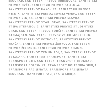
BEOGRAD
,
SANITETSKI PREVOZ OBRENOVAC
,
SANITETSKI
PREVOZ OVČA
,
SANITETSKI PREVOZ PALILULA
,
SANITETSKI PREVOZ RAKOVICA
,
SANITETSKI PREVOZ
RESNIK
,
SANITETSKI PREVOZ SAVSKI VENAC
,
SANITETSKI
PREVOZ SENJAK
,
SANITETSKI PREVOZ SLAVIJA
,
SANITETSKI PREVOZ STARI GRAD
,
SANITETSKI PREVOZ
STEPA STEPANOVIĆ
,
SANITETSKI PREVOZ STUDENTSKI
GRAD
,
SANITETSKI PREVOZ SURČIN
,
SANITETSKI PREVOZ
TAŠMAJDAN
,
SANITETSKI PREVOZ VELIKI MOKRI LUG
,
SANITETSKI PREVOZ VOŽDOVAC
,
SANITETSKI PREVOZ
VRAČAR
,
SANITETSKI PREVOZ ŽARKOVO
,
SANITETSKI
PREVOZ ŽELEZNIK
,
SANITETSKI PREVOZ ZEMUN
,
SANITETSKI PREVOZ ZEMUN POLJE
,
SANITETSKI PREVOZ
ZVEZDARA
,
SANITETSKI TRANSPORT
,
SANITETSKI
TRANSPORT 24/7
,
SANITETSKI TRANSPORT BEOGRAD
,
TRANSPORT BOLESNIKA
,
TRANSPORT BOLESNIKA SRBIJA
,
TRANSPORT PACIJENATA
,
TRANSPORT PACIJENATA
BEOGRAD
,
TRANSPORT PACIJENATA SRBIJA