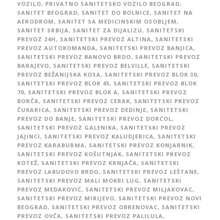
VOZILO
,
PRIVATNO SANITETSKO VOZILO BEOGRAD
,
SANITET BEOGRAD
,
SANITET DO BOLNICE
,
SANITET NA
AERODROM
,
SANITET SA MEDICINSKIM OSOBLJEM
,
SANITET SRBIJA
,
SANITET ZA DIJALIZU
,
SANITETSKI
PREVOZ 24H
,
SANITETSKI PREVOZ ALTINA
,
SANITETSKI
PREVOZ AUTOKOMANDA
,
SANITETSKI PREVOZ BANJICA
,
SANITETSKI PREVOZ BANOVO BRDO
,
SANITETSKI PREVOZ
BARAJEVO
,
SANITETSKI PREVOZ BELVILLE
,
SANITETSKI
PREVOZ BEŽANIJSKA KOSA
,
SANITETSKI PREVOZ BLOK 30
,
SANITETSKI PREVOZ BLOK 45
,
SANITETSKI PREVOZ BLOK
70
,
SANITETSKI PREVOZ BLOK A
,
SANITETSKI PREVOZ
BORČA
,
SANITETSKI PREVOZ CERAK
,
SANITETSKI PREVOZ
ČUKARICA
,
SANITETSKI PREVOZ DEDINJE
,
SANITETSKI
PREVOZ DO BANJE
,
SANITETSKI PREVOZ DORĆOL
,
SANITETSKI PREVOZ GALENIKA
,
SANITETSKI PREVOZ
JAJINCI
,
SANITETSKI PREVOZ KALUDJERICA
,
SANITETSKI
PREVOZ KARABURMA
,
SANITETSKI PREVOZ KONJARNIK
,
SANITETSKI PREVOZ KOŠUTNJAK
,
SANITETSKI PREVOZ
KOTEŽ
,
SANITETSKI PREVOZ KRNJAČA
,
SANITETSKI
PREVOZ LABUDOVO BRDO
,
SANITETSKI PREVOZ LEŠTANE
,
SANITETSKI PREVOZ MALI MOKRI LUG
,
SANITETSKI
PREVOZ MEDAKOVIĆ
,
SANITETSKI PREVOZ MILJAKOVAC
,
SANITETSKI PREVOZ MIRIJEVO
,
SANITETSKI PREVOZ NOVI
BEOGRAD
,
SANITETSKI PREVOZ OBRENOVAC
,
SANITETSKI
PREVOZ OVČA
,
SANITETSKI PREVOZ PALILULA
,