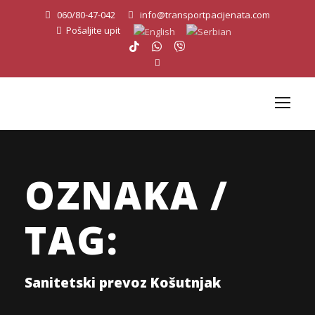
060/80-47-042
info@transportpacijenata.com
Pošaljite upit
OZNAKA /
TAG:
Sanitetski prevoz Košutnjak