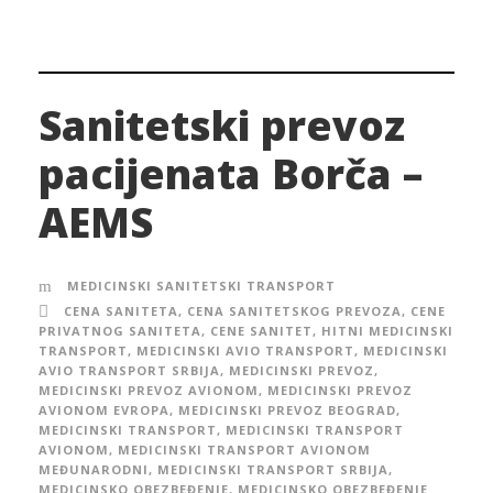
Sanitetski prevoz
pacijenata Borča –
AEMS
MEDICINSKI SANITETSKI TRANSPORT
CENA SANITETA
,
CENA SANITETSKOG PREVOZA
,
CENE
PRIVATNOG SANITETA
,
CENE SANITET
,
HITNI MEDICINSKI
TRANSPORT
,
MEDICINSKI AVIO TRANSPORT
,
MEDICINSKI
AVIO TRANSPORT SRBIJA
,
MEDICINSKI PREVOZ
,
MEDICINSKI PREVOZ AVIONOM
,
MEDICINSKI PREVOZ
AVIONOM EVROPA
,
MEDICINSKI PREVOZ BEOGRAD
,
MEDICINSKI TRANSPORT
,
MEDICINSKI TRANSPORT
AVIONOM
,
MEDICINSKI TRANSPORT AVIONOM
MEĐUNARODNI
,
MEDICINSKI TRANSPORT SRBIJA
,
MEDICINSKO OBEZBEĐENJE
,
MEDICINSKO OBEZBEĐENJE