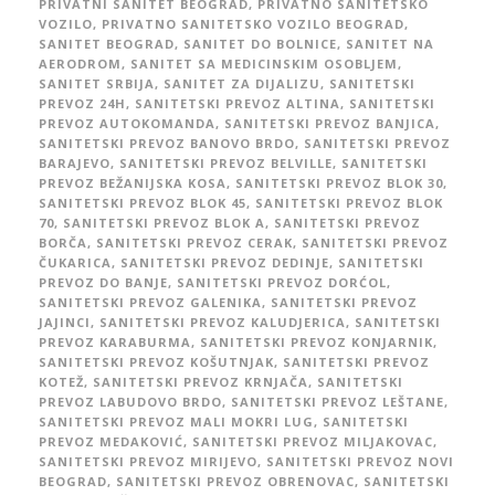
PRIVATNI SANITET BEOGRAD
,
PRIVATNO SANITETSKO
VOZILO
,
PRIVATNO SANITETSKO VOZILO BEOGRAD
,
SANITET BEOGRAD
,
SANITET DO BOLNICE
,
SANITET NA
AERODROM
,
SANITET SA MEDICINSKIM OSOBLJEM
,
SANITET SRBIJA
,
SANITET ZA DIJALIZU
,
SANITETSKI
PREVOZ 24H
,
SANITETSKI PREVOZ ALTINA
,
SANITETSKI
PREVOZ AUTOKOMANDA
,
SANITETSKI PREVOZ BANJICA
,
SANITETSKI PREVOZ BANOVO BRDO
,
SANITETSKI PREVOZ
BARAJEVO
,
SANITETSKI PREVOZ BELVILLE
,
SANITETSKI
PREVOZ BEŽANIJSKA KOSA
,
SANITETSKI PREVOZ BLOK 30
,
SANITETSKI PREVOZ BLOK 45
,
SANITETSKI PREVOZ BLOK
70
,
SANITETSKI PREVOZ BLOK A
,
SANITETSKI PREVOZ
BORČA
,
SANITETSKI PREVOZ CERAK
,
SANITETSKI PREVOZ
ČUKARICA
,
SANITETSKI PREVOZ DEDINJE
,
SANITETSKI
PREVOZ DO BANJE
,
SANITETSKI PREVOZ DORĆOL
,
SANITETSKI PREVOZ GALENIKA
,
SANITETSKI PREVOZ
JAJINCI
,
SANITETSKI PREVOZ KALUDJERICA
,
SANITETSKI
PREVOZ KARABURMA
,
SANITETSKI PREVOZ KONJARNIK
,
SANITETSKI PREVOZ KOŠUTNJAK
,
SANITETSKI PREVOZ
KOTEŽ
,
SANITETSKI PREVOZ KRNJAČA
,
SANITETSKI
PREVOZ LABUDOVO BRDO
,
SANITETSKI PREVOZ LEŠTANE
,
SANITETSKI PREVOZ MALI MOKRI LUG
,
SANITETSKI
PREVOZ MEDAKOVIĆ
,
SANITETSKI PREVOZ MILJAKOVAC
,
SANITETSKI PREVOZ MIRIJEVO
,
SANITETSKI PREVOZ NOVI
BEOGRAD
,
SANITETSKI PREVOZ OBRENOVAC
,
SANITETSKI