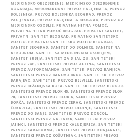
MEDICINSKO OBEZBEĐENJE
,
MEDICINSKO OBEZBEĐENJE
DOGAĐAJA
,
MEĐUNARODNI PREVOZ PACIJENATA
,
PREVOZ
BOLESNIKA
,
PREVOZ BOLESNIKA BEOGRAD
,
PREVOZ
PACIJENATA
,
PREVOZ PACIJENATA BEOGRAD
,
PREVOZ UZ
MEDICINSKO OSOBLJE
,
PRIVATNA HITNA POMOĆ
,
PRIVATNA HITNA POMOĆ BEOGRAD
,
PRIVATNI SANITET
,
PRIVATNI SANITET BEOGRAD
,
PRIVATNO SANITETSKO
VOZILO
,
PRIVATNO SANITETSKO VOZILO BEOGRAD
,
SANITET BEOGRAD
,
SANITET DO BOLNICE
,
SANITET NA
AERODROM
,
SANITET SA MEDICINSKIM OSOBLJEM
,
SANITET SRBIJA
,
SANITET ZA DIJALIZU
,
SANITETSKI
PREVOZ 24H
,
SANITETSKI PREVOZ ALTINA
,
SANITETSKI
PREVOZ AUTOKOMANDA
,
SANITETSKI PREVOZ BANJICA
,
SANITETSKI PREVOZ BANOVO BRDO
,
SANITETSKI PREVOZ
BARAJEVO
,
SANITETSKI PREVOZ BELVILLE
,
SANITETSKI
PREVOZ BEŽANIJSKA KOSA
,
SANITETSKI PREVOZ BLOK 30
,
SANITETSKI PREVOZ BLOK 45
,
SANITETSKI PREVOZ BLOK
70
,
SANITETSKI PREVOZ BLOK A
,
SANITETSKI PREVOZ
BORČA
,
SANITETSKI PREVOZ CERAK
,
SANITETSKI PREVOZ
ČUKARICA
,
SANITETSKI PREVOZ DEDINJE
,
SANITETSKI
PREVOZ DO BANJE
,
SANITETSKI PREVOZ DORĆOL
,
SANITETSKI PREVOZ GALENIKA
,
SANITETSKI PREVOZ
JAJINCI
,
SANITETSKI PREVOZ KALUDJERICA
,
SANITETSKI
PREVOZ KARABURMA
,
SANITETSKI PREVOZ KONJARNIK
,
SANITETSKI PREVOZ KOŠUTNJAK
,
SANITETSKI PREVOZ