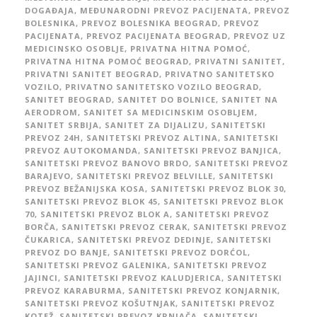
DOGAĐAJA
,
MEĐUNARODNI PREVOZ PACIJENATA
,
PREVOZ
BOLESNIKA
,
PREVOZ BOLESNIKA BEOGRAD
,
PREVOZ
PACIJENATA
,
PREVOZ PACIJENATA BEOGRAD
,
PREVOZ UZ
MEDICINSKO OSOBLJE
,
PRIVATNA HITNA POMOĆ
,
PRIVATNA HITNA POMOĆ BEOGRAD
,
PRIVATNI SANITET
,
PRIVATNI SANITET BEOGRAD
,
PRIVATNO SANITETSKO
VOZILO
,
PRIVATNO SANITETSKO VOZILO BEOGRAD
,
SANITET BEOGRAD
,
SANITET DO BOLNICE
,
SANITET NA
AERODROM
,
SANITET SA MEDICINSKIM OSOBLJEM
,
SANITET SRBIJA
,
SANITET ZA DIJALIZU
,
SANITETSKI
PREVOZ 24H
,
SANITETSKI PREVOZ ALTINA
,
SANITETSKI
PREVOZ AUTOKOMANDA
,
SANITETSKI PREVOZ BANJICA
,
SANITETSKI PREVOZ BANOVO BRDO
,
SANITETSKI PREVOZ
BARAJEVO
,
SANITETSKI PREVOZ BELVILLE
,
SANITETSKI
PREVOZ BEŽANIJSKA KOSA
,
SANITETSKI PREVOZ BLOK 30
,
SANITETSKI PREVOZ BLOK 45
,
SANITETSKI PREVOZ BLOK
70
,
SANITETSKI PREVOZ BLOK A
,
SANITETSKI PREVOZ
BORČA
,
SANITETSKI PREVOZ CERAK
,
SANITETSKI PREVOZ
ČUKARICA
,
SANITETSKI PREVOZ DEDINJE
,
SANITETSKI
PREVOZ DO BANJE
,
SANITETSKI PREVOZ DORĆOL
,
SANITETSKI PREVOZ GALENIKA
,
SANITETSKI PREVOZ
JAJINCI
,
SANITETSKI PREVOZ KALUDJERICA
,
SANITETSKI
PREVOZ KARABURMA
,
SANITETSKI PREVOZ KONJARNIK
,
SANITETSKI PREVOZ KOŠUTNJAK
,
SANITETSKI PREVOZ
KOTEŽ
,
SANITETSKI PREVOZ KRNJAČA
,
SANITETSKI