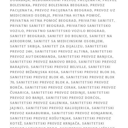
BOLESNIKA
,
PREVOZ BOLESNIKA BEOGRAD
,
PREVOZ
PACIJENATA
,
PREVOZ PACIJENATA BEOGRAD
,
PREVOZ UZ
MEDICINSKO OSOBLJE
,
PRIVATNA HITNA POMOĆ
,
PRIVATNA HITNA POMOĆ BEOGRAD
,
PRIVATNI SANITET
,
PRIVATNI SANITET BEOGRAD
,
PRIVATNO SANITETSKO
VOZILO
,
PRIVATNO SANITETSKO VOZILO BEOGRAD
,
SANITET BEOGRAD
,
SANITET DO BOLNICE
,
SANITET NA
AERODROM
,
SANITET SA MEDICINSKIM OSOBLJEM
,
SANITET SRBIJA
,
SANITET ZA DIJALIZU
,
SANITETSKI
PREVOZ 24H
,
SANITETSKI PREVOZ ALTINA
,
SANITETSKI
PREVOZ AUTOKOMANDA
,
SANITETSKI PREVOZ BANJICA
,
SANITETSKI PREVOZ BANOVO BRDO
,
SANITETSKI PREVOZ
BARAJEVO
,
SANITETSKI PREVOZ BELVILLE
,
SANITETSKI
PREVOZ BEŽANIJSKA KOSA
,
SANITETSKI PREVOZ BLOK 30
,
SANITETSKI PREVOZ BLOK 45
,
SANITETSKI PREVOZ BLOK
70
,
SANITETSKI PREVOZ BLOK A
,
SANITETSKI PREVOZ
BORČA
,
SANITETSKI PREVOZ CERAK
,
SANITETSKI PREVOZ
ČUKARICA
,
SANITETSKI PREVOZ DEDINJE
,
SANITETSKI
PREVOZ DO BANJE
,
SANITETSKI PREVOZ DORĆOL
,
SANITETSKI PREVOZ GALENIKA
,
SANITETSKI PREVOZ
JAJINCI
,
SANITETSKI PREVOZ KALUDJERICA
,
SANITETSKI
PREVOZ KARABURMA
,
SANITETSKI PREVOZ KONJARNIK
,
SANITETSKI PREVOZ KOŠUTNJAK
,
SANITETSKI PREVOZ
KOTEŽ
,
SANITETSKI PREVOZ KRNJAČA
,
SANITETSKI