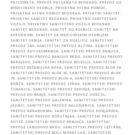
PACIJENATA
,
PREVOZ PACIJENATA BEOGRAD
,
PREVOZ UZ
MEDICINSKO OSOBLJE
,
PRIVATNA HITNA POMOĆ
,
PRIVATNA HITNA POMOĆ BEOGRAD
,
PRIVATNI SANITET
,
PRIVATNI SANITET BEOGRAD
,
PRIVATNO SANITETSKO
VOZILO
,
PRIVATNO SANITETSKO VOZILO BEOGRAD
,
SANITET BEOGRAD
,
SANITET DO BOLNICE
,
SANITET NA
AERODROM
,
SANITET SA MEDICINSKIM OSOBLJEM
,
SANITET SRBIJA
,
SANITET ZA DIJALIZU
,
SANITETSKI
PREVOZ 24H
,
SANITETSKI PREVOZ ALTINA
,
SANITETSKI
PREVOZ AUTOKOMANDA
,
SANITETSKI PREVOZ BANJICA
,
SANITETSKI PREVOZ BANOVO BRDO
,
SANITETSKI PREVOZ
BARAJEVO
,
SANITETSKI PREVOZ BELVILLE
,
SANITETSKI
PREVOZ BEŽANIJSKA KOSA
,
SANITETSKI PREVOZ BLOK 30
,
SANITETSKI PREVOZ BLOK 45
,
SANITETSKI PREVOZ BLOK
70
,
SANITETSKI PREVOZ BLOK A
,
SANITETSKI PREVOZ
BORČA
,
SANITETSKI PREVOZ CERAK
,
SANITETSKI PREVOZ
ČUKARICA
,
SANITETSKI PREVOZ DEDINJE
,
SANITETSKI
PREVOZ DO BANJE
,
SANITETSKI PREVOZ DORĆOL
,
SANITETSKI PREVOZ GALENIKA
,
SANITETSKI PREVOZ
JAJINCI
,
SANITETSKI PREVOZ KALUDJERICA
,
SANITETSKI
PREVOZ KARABURMA
,
SANITETSKI PREVOZ KONJARNIK
,
SANITETSKI PREVOZ KOŠUTNJAK
,
SANITETSKI PREVOZ
KOTEŽ
,
SANITETSKI PREVOZ KRNJAČA
,
SANITETSKI
PREVOZ LABUDOVO BRDO
,
SANITETSKI PREVOZ LEŠTANE
,
SANITETSKI PREVOZ MALI MOKRI LUG
,
SANITETSKI