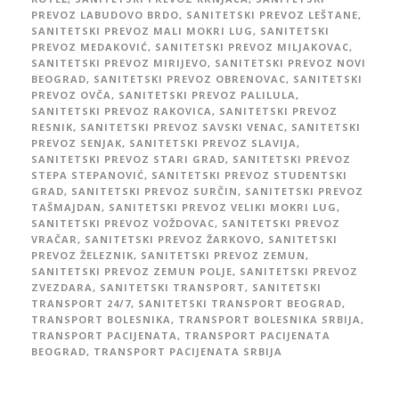
PREVOZ LABUDOVO BRDO
,
SANITETSKI PREVOZ LEŠTANE
,
SANITETSKI PREVOZ MALI MOKRI LUG
,
SANITETSKI
PREVOZ MEDAKOVIĆ
,
SANITETSKI PREVOZ MILJAKOVAC
,
SANITETSKI PREVOZ MIRIJEVO
,
SANITETSKI PREVOZ NOVI
BEOGRAD
,
SANITETSKI PREVOZ OBRENOVAC
,
SANITETSKI
PREVOZ OVČA
,
SANITETSKI PREVOZ PALILULA
,
SANITETSKI PREVOZ RAKOVICA
,
SANITETSKI PREVOZ
RESNIK
,
SANITETSKI PREVOZ SAVSKI VENAC
,
SANITETSKI
PREVOZ SENJAK
,
SANITETSKI PREVOZ SLAVIJA
,
SANITETSKI PREVOZ STARI GRAD
,
SANITETSKI PREVOZ
STEPA STEPANOVIĆ
,
SANITETSKI PREVOZ STUDENTSKI
GRAD
,
SANITETSKI PREVOZ SURČIN
,
SANITETSKI PREVOZ
TAŠMAJDAN
,
SANITETSKI PREVOZ VELIKI MOKRI LUG
,
SANITETSKI PREVOZ VOŽDOVAC
,
SANITETSKI PREVOZ
VRAČAR
,
SANITETSKI PREVOZ ŽARKOVO
,
SANITETSKI
PREVOZ ŽELEZNIK
,
SANITETSKI PREVOZ ZEMUN
,
SANITETSKI PREVOZ ZEMUN POLJE
,
SANITETSKI PREVOZ
ZVEZDARA
,
SANITETSKI TRANSPORT
,
SANITETSKI
TRANSPORT 24/7
,
SANITETSKI TRANSPORT BEOGRAD
,
TRANSPORT BOLESNIKA
,
TRANSPORT BOLESNIKA SRBIJA
,
TRANSPORT PACIJENATA
,
TRANSPORT PACIJENATA
BEOGRAD
,
TRANSPORT PACIJENATA SRBIJA