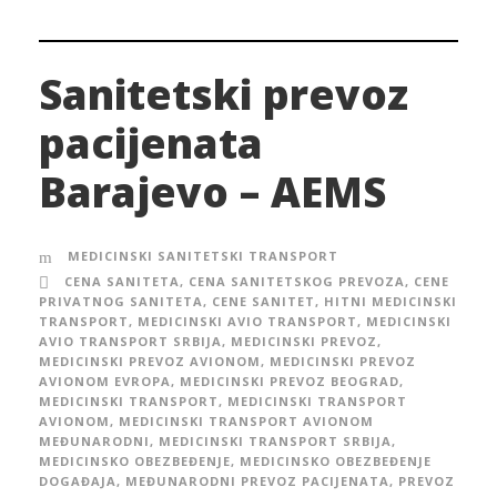
Sanitetski prevoz
pacijenata
Barajevo – AEMS
MEDICINSKI SANITETSKI TRANSPORT
CENA SANITETA
,
CENA SANITETSKOG PREVOZA
,
CENE
PRIVATNOG SANITETA
,
CENE SANITET
,
HITNI MEDICINSKI
TRANSPORT
,
MEDICINSKI AVIO TRANSPORT
,
MEDICINSKI
AVIO TRANSPORT SRBIJA
,
MEDICINSKI PREVOZ
,
MEDICINSKI PREVOZ AVIONOM
,
MEDICINSKI PREVOZ
AVIONOM EVROPA
,
MEDICINSKI PREVOZ BEOGRAD
,
MEDICINSKI TRANSPORT
,
MEDICINSKI TRANSPORT
AVIONOM
,
MEDICINSKI TRANSPORT AVIONOM
MEĐUNARODNI
,
MEDICINSKI TRANSPORT SRBIJA
,
MEDICINSKO OBEZBEĐENJE
,
MEDICINSKO OBEZBEĐENJE
DOGAĐAJA
,
MEĐUNARODNI PREVOZ PACIJENATA
,
PREVOZ