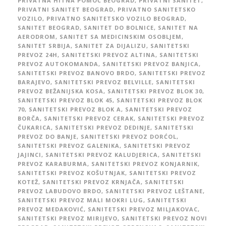
PRIVATNA HITNA POMOĆ BEOGRAD
,
PRIVATNI SANITET
,
PRIVATNI SANITET BEOGRAD
,
PRIVATNO SANITETSKO
VOZILO
,
PRIVATNO SANITETSKO VOZILO BEOGRAD
,
SANITET BEOGRAD
,
SANITET DO BOLNICE
,
SANITET NA
AERODROM
,
SANITET SA MEDICINSKIM OSOBLJEM
,
SANITET SRBIJA
,
SANITET ZA DIJALIZU
,
SANITETSKI
PREVOZ 24H
,
SANITETSKI PREVOZ ALTINA
,
SANITETSKI
PREVOZ AUTOKOMANDA
,
SANITETSKI PREVOZ BANJICA
,
SANITETSKI PREVOZ BANOVO BRDO
,
SANITETSKI PREVOZ
BARAJEVO
,
SANITETSKI PREVOZ BELVILLE
,
SANITETSKI
PREVOZ BEŽANIJSKA KOSA
,
SANITETSKI PREVOZ BLOK 30
,
SANITETSKI PREVOZ BLOK 45
,
SANITETSKI PREVOZ BLOK
70
,
SANITETSKI PREVOZ BLOK A
,
SANITETSKI PREVOZ
BORČA
,
SANITETSKI PREVOZ CERAK
,
SANITETSKI PREVOZ
ČUKARICA
,
SANITETSKI PREVOZ DEDINJE
,
SANITETSKI
PREVOZ DO BANJE
,
SANITETSKI PREVOZ DORĆOL
,
SANITETSKI PREVOZ GALENIKA
,
SANITETSKI PREVOZ
JAJINCI
,
SANITETSKI PREVOZ KALUDJERICA
,
SANITETSKI
PREVOZ KARABURMA
,
SANITETSKI PREVOZ KONJARNIK
,
SANITETSKI PREVOZ KOŠUTNJAK
,
SANITETSKI PREVOZ
KOTEŽ
,
SANITETSKI PREVOZ KRNJAČA
,
SANITETSKI
PREVOZ LABUDOVO BRDO
,
SANITETSKI PREVOZ LEŠTANE
,
SANITETSKI PREVOZ MALI MOKRI LUG
,
SANITETSKI
PREVOZ MEDAKOVIĆ
,
SANITETSKI PREVOZ MILJAKOVAC
,
SANITETSKI PREVOZ MIRIJEVO
,
SANITETSKI PREVOZ NOVI